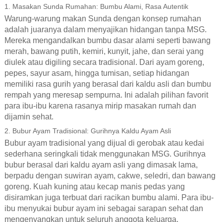
1. Masakan Sunda Rumahan: Bumbu Alami, Rasa Autentik
Warung-warung makan Sunda dengan konsep rumahan
adalah juaranya dalam menyajikan hidangan tanpa MSG.
Mereka mengandalkan bumbu dasar alami seperti bawang
merah, bawang putih, kemiri, kunyit, jahe, dan serai yang
diulek atau digiling secara tradisional. Dari ayam goreng,
pepes, sayur asam, hingga tumisan, setiap hidangan
memiliki rasa gurih yang berasal dari kaldu asli dan bumbu
rempah yang meresap sempurna. Ini adalah pilihan favorit
para ibu-ibu karena rasanya mirip masakan rumah dan
dijamin sehat.
2. Bubur Ayam Tradisional: Gurihnya Kaldu Ayam Asli
Bubur ayam tradisional yang dijual di gerobak atau kedai
sederhana seringkali tidak menggunakan MSG. Gurihnya
bubur berasal dari kaldu ayam asli yang dimasak lama,
berpadu dengan suwiran ayam, cakwe, seledri, dan bawang
goreng. Kuah kuning atau kecap manis pedas yang
disiramkan juga terbuat dari racikan bumbu alami. Para ibu-
ibu menyukai bubur ayam ini sebagai sarapan sehat dan
mengenyangkan untuk seluruh anggota keluarga.