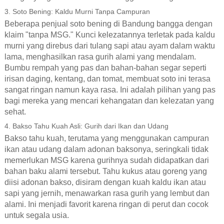
3. Soto Bening: Kaldu Murni Tanpa Campuran
Beberapa penjual soto bening di Bandung bangga dengan
klaim "tanpa MSG." Kunci kelezatannya terletak pada kaldu
murni yang direbus dari tulang sapi atau ayam dalam waktu
lama, menghasilkan rasa gurih alami yang mendalam.
Bumbu rempah yang pas dan bahan-bahan segar seperti
irisan daging, kentang, dan tomat, membuat soto ini terasa
sangat ringan namun kaya rasa. Ini adalah pilihan yang pas
bagi mereka yang mencari kehangatan dan kelezatan yang
sehat.
4. Bakso Tahu Kuah Asli: Gurih dari Ikan dan Udang
Bakso tahu kuah, terutama yang menggunakan campuran
ikan atau udang dalam adonan baksonya, seringkali tidak
memerlukan MSG karena gurihnya sudah didapatkan dari
bahan baku alami tersebut. Tahu kukus atau goreng yang
diisi adonan bakso, disiram dengan kuah kaldu ikan atau
sapi yang jernih, menawarkan rasa gurih yang lembut dan
alami. Ini menjadi favorit karena ringan di perut dan cocok
untuk segala usia.