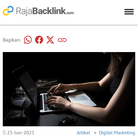
Bagikan:
25-Jun-2025
Artikel
»
Digital Marketing