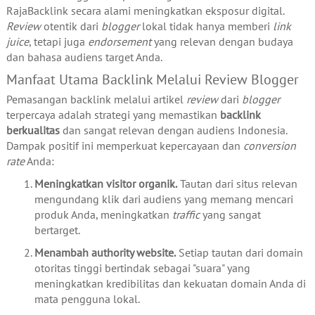
RajaBacklink secara alami meningkatkan eksposur digital.
Review
otentik dari
blogger
lokal tidak hanya memberi
link
juice
, tetapi juga
endorsement
yang relevan dengan budaya
dan bahasa audiens target Anda.
Manfaat Utama Backlink Melalui Review Blogger
Pemasangan backlink melalui artikel
review
dari
blogger
terpercaya adalah strategi yang memastikan
backlink
berkualitas
dan sangat relevan dengan audiens Indonesia.
Dampak positif ini memperkuat kepercayaan dan
conversion
rate
Anda:
Meningkatkan visitor organik.
Tautan dari situs relevan
mengundang klik dari audiens yang memang mencari
produk Anda, meningkatkan
traffic
yang sangat
bertarget.
Menambah authority website.
Setiap tautan dari domain
otoritas tinggi bertindak sebagai "suara" yang
meningkatkan kredibilitas dan kekuatan domain Anda di
mata pengguna lokal.