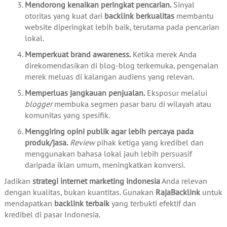
Mendorong kenaikan peringkat pencarian.
Sinyal
otoritas yang kuat dari
backlink berkualitas
membantu
website diperingkat lebih baik, terutama pada pencarian
lokal.
Memperkuat brand awareness.
Ketika merek Anda
direkomendasikan di blog-blog terkemuka, pengenalan
merek meluas di kalangan audiens yang relevan.
Memperluas jangkauan penjualan.
Eksposur melalui
blogger
membuka segmen pasar baru di wilayah atau
komunitas yang spesifik.
Menggiring opini publik agar lebih percaya pada
produk/jasa.
Review
pihak ketiga yang kredibel dan
menggunakan bahasa lokal jauh lebih persuasif
daripada iklan umum, meningkatkan konversi.
Jadikan
strategi internet marketing indonesia
Anda relevan
dengan kualitas, bukan kuantitas. Gunakan
RajaBacklink
untuk
mendapatkan
backlink terbaik
yang terbukti efektif dan
kredibel di pasar Indonesia.