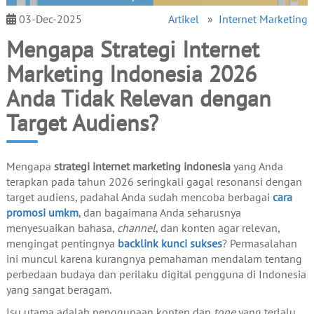
03-Dec-2025
Artikel
»
Internet Marketing
Mengapa Strategi Internet
Marketing Indonesia 2026
Anda Tidak Relevan dengan
Target Audiens?
Mengapa
strategi internet marketing indonesia
yang Anda
terapkan pada tahun 2026 seringkali gagal resonansi dengan
target audiens, padahal Anda sudah mencoba berbagai
cara
promosi umkm
, dan bagaimana Anda seharusnya
menyesuaikan bahasa,
channel
, dan konten agar relevan,
mengingat pentingnya
backlink kunci sukses
? Permasalahan
ini muncul karena kurangnya pemahaman mendalam tentang
perbedaan budaya dan perilaku digital pengguna di Indonesia
yang sangat beragam.
Isu utama adalah penggunaan konten dan
tone
yang terlalu