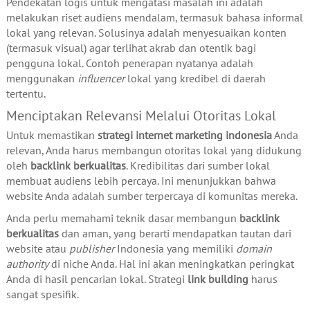
Pendekatan logis untuk mengatasi masalah ini adalah
melakukan riset audiens mendalam, termasuk bahasa informal
lokal yang relevan. Solusinya adalah menyesuaikan konten
(termasuk visual) agar terlihat akrab dan otentik bagi
pengguna lokal. Contoh penerapan nyatanya adalah
menggunakan
influencer
lokal yang kredibel di daerah
tertentu.
Menciptakan Relevansi Melalui Otoritas Lokal
Untuk memastikan
strategi internet marketing indonesia
Anda
relevan, Anda harus membangun otoritas lokal yang didukung
oleh
backlink berkualitas
. Kredibilitas dari sumber lokal
membuat audiens lebih percaya. Ini menunjukkan bahwa
website Anda adalah sumber terpercaya di komunitas mereka.
Anda perlu memahami teknik dasar membangun
backlink
berkualitas
dan aman, yang berarti mendapatkan tautan dari
website atau
publisher
Indonesia yang memiliki
domain
authority
di niche Anda. Hal ini akan meningkatkan peringkat
Anda di hasil pencarian lokal. Strategi
link building
harus
sangat spesifik.