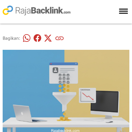
Bagikan: