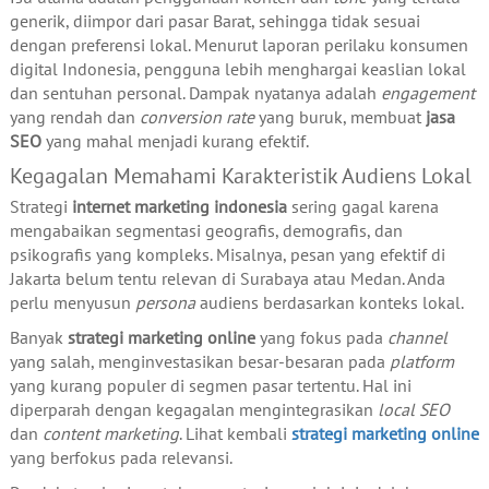
generik, diimpor dari pasar Barat, sehingga tidak sesuai
dengan preferensi lokal. Menurut laporan perilaku konsumen
digital Indonesia, pengguna lebih menghargai keaslian lokal
dan sentuhan personal. Dampak nyatanya adalah
engagement
yang rendah dan
conversion rate
yang buruk, membuat
jasa
SEO
yang mahal menjadi kurang efektif.
Kegagalan Memahami Karakteristik Audiens Lokal
Strategi
internet marketing indonesia
sering gagal karena
mengabaikan segmentasi geografis, demografis, dan
psikografis yang kompleks. Misalnya, pesan yang efektif di
Jakarta belum tentu relevan di Surabaya atau Medan. Anda
perlu menyusun
persona
audiens berdasarkan konteks lokal.
Banyak
strategi marketing online
yang fokus pada
channel
yang salah, menginvestasikan besar-besaran pada
platform
yang kurang populer di segmen pasar tertentu. Hal ini
diperparah dengan kegagalan mengintegrasikan
local SEO
dan
content marketing
. Lihat kembali
strategi marketing online
yang berfokus pada relevansi.