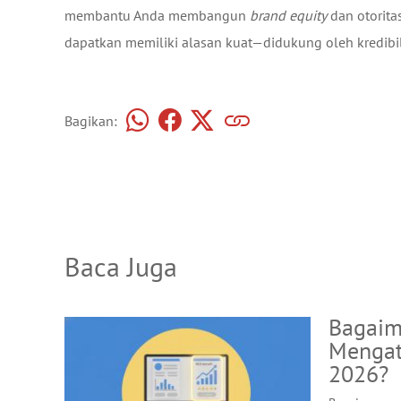
membantu Anda membangun
brand equity
dan otorita
dapatkan memiliki alasan kuat—didukung oleh kredibil
Bagikan:
Baca Juga
Bagaim
Mengat
2026?