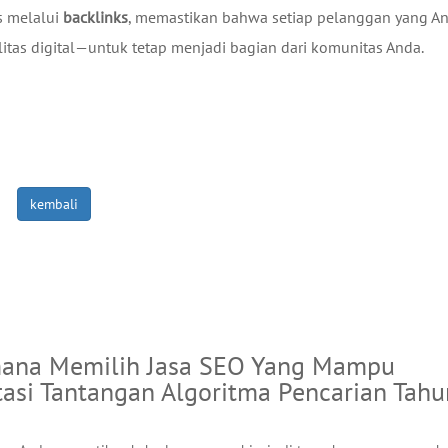
s melalui
backlinks
, memastikan bahwa setiap pelanggan yang A
itas digital—untuk tetap menjadi bagian dari komunitas Anda.
kembali
ana Memilih Jasa SEO Yang Mampu
asi Tantangan Algoritma Pencarian Tahu