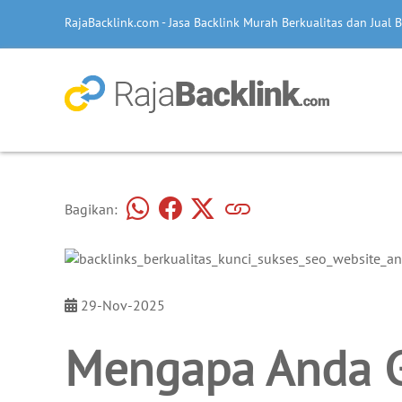
RajaBacklink.com - Jasa Backlink Murah Berkualitas dan Jual B
Bagikan:
29-Nov-2025
Mengapa Anda 