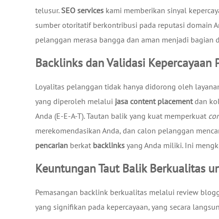
telusur.
SEO services
kami memberikan sinyal kepercay
sumber otoritatif berkontribusi pada reputasi domain
pelanggan merasa bangga dan aman menjadi bagian dar
Backlinks dan Validasi Kepercayaan
Loyalitas pelanggan tidak hanya didorong oleh layanan 
yang diperoleh melalui
jasa content placement
dan kol
Anda (E-E-A-T). Tautan balik yang kuat memperkuat
co
merekomendasikan Anda, dan calon pelanggan mencari
pencarian
berkat
backlinks
yang Anda miliki. Ini meng
Keuntungan Taut Balik Berkualitas 
Pemasangan backlink berkualitas melalui review blog
yang signifikan pada kepercayaan, yang secara langsu