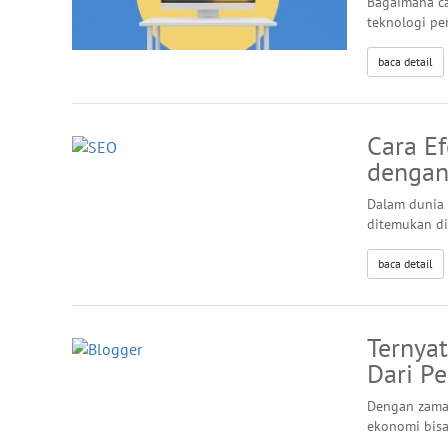
Bagaimana c
teknologi pe
baca detail
Cara Ef
dengan
Dalam dunia 
ditemukan di
baca detail
Ternya
Dari P
Dengan zaman
ekonomi bisa