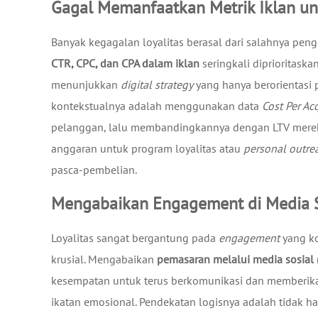
Gagal Memanfaatkan Metrik Iklan un
Banyak kegagalan loyalitas berasal dari salahnya pengg
CTR, CPC, dan CPA dalam iklan
seringkali diprioritaska
menunjukkan
digital strategy
yang hanya berorientasi 
kontekstualnya adalah menggunakan data
Cost Per Ac
pelanggan, lalu membandingkannya dengan LTV mereka
anggaran untuk program loyalitas atau
personal outre
pasca-pembelian.
Mengabaikan Engagement di Media S
Loyalitas sangat bergantung pada
engagement
yang ko
krusial. Mengabaikan
pemasaran melalui media sosial
kesempatan untuk terus berkomunikasi dan memberikan
ikatan emosional. Pendekatan logisnya adalah tidak 