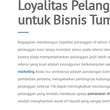
Loyalitas Pelan
untuk Bisnis T
Kegagalan membangun loyalitas pelanggan di tahun 20
pelanggan baru tanpa investasi serius pada retensi dan
karena biaya mempertahankan pelanggan jauh lebih re
retensi yang kuat adalah keunggulan berkelanjutan 
marketing
Anda. Isu sentralnya adalah pandangan trans
pembelian pertama, mengabaikan pentingnya hubungan 
pelanggan sebesar 5% dapat meningkatkan keuntung
pelanggan yang rendah, membuat upaya
pemasaran di
rendah menghambat
word-of-mouth
yang sangat berh