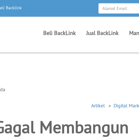
eli Backlink
Beli BackLink
Jual BackLink
Man
Artikel
»
Digital Mar
Gagal Membangun