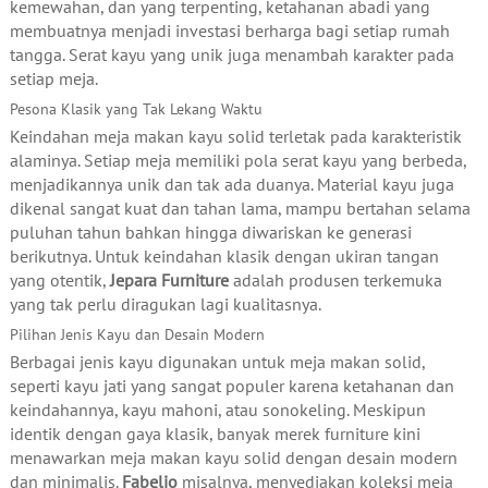
kemewahan, dan yang terpenting, ketahanan abadi yang
membuatnya menjadi investasi berharga bagi setiap rumah
tangga. Serat kayu yang unik juga menambah karakter pada
setiap meja.
Pesona Klasik yang Tak Lekang Waktu
Keindahan meja makan kayu solid terletak pada karakteristik
alaminya. Setiap meja memiliki pola serat kayu yang berbeda,
menjadikannya unik dan tak ada duanya. Material kayu juga
dikenal sangat kuat dan tahan lama, mampu bertahan selama
puluhan tahun bahkan hingga diwariskan ke generasi
berikutnya. Untuk keindahan klasik dengan ukiran tangan
yang otentik,
Jepara Furniture
adalah produsen terkemuka
yang tak perlu diragukan lagi kualitasnya.
Pilihan Jenis Kayu dan Desain Modern
Berbagai jenis kayu digunakan untuk meja makan solid,
seperti kayu jati yang sangat populer karena ketahanan dan
keindahannya, kayu mahoni, atau sonokeling. Meskipun
identik dengan gaya klasik, banyak merek furniture kini
menawarkan meja makan kayu solid dengan desain modern
dan minimalis.
Fabelio
misalnya, menyediakan koleksi meja