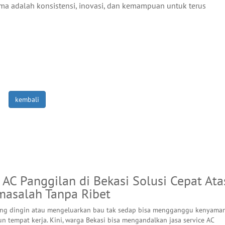
ma adalah konsistensi, inovasi, dan kemampuan untuk terus
kembali
 AC Panggilan di Bekasi Solusi Cepat Ata
masalah Tanpa Ribet
ang dingin atau mengeluarkan bau tak sedap bisa mengganggu kenyama
 tempat kerja. Kini, warga Bekasi bisa mengandalkan jasa service AC