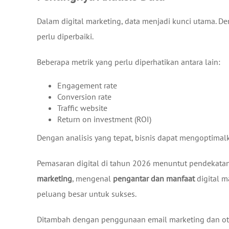
Dalam digital marketing, data menjadi kunci utama. D
perlu diperbaiki.
Beberapa metrik yang perlu diperhatikan antara lain:
Engagement rate
Conversion rate
Traffic website
Return on investment (ROI)
Dengan analisis yang tepat, bisnis dapat mengoptimalk
Pemasaran digital di tahun 2026 menuntut pendekata
marketing
, mengenal
pengantar dan manfaat
digital m
peluang besar untuk sukses.
Ditambah dengan penggunaan email marketing dan otom