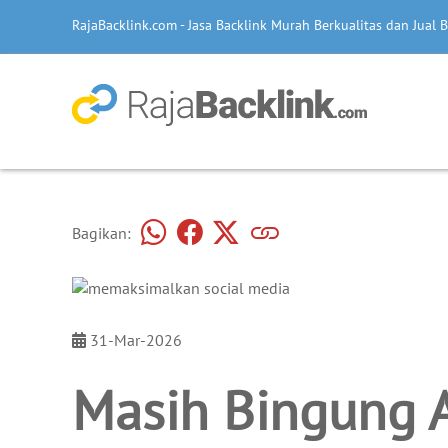
RajaBacklink.com - Jasa Backlink Murah Berkualitas dan Jual B
Bagikan:
31-Mar-2026
Masih Bingung A