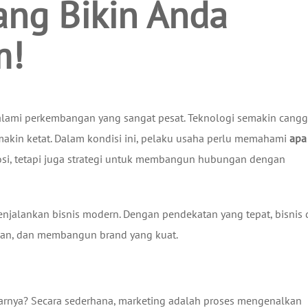
yang Bikin Anda
m!
lami perkembangan yang sangat pesat. Teknologi semakin cangg
makin ketat. Dalam kondisi ini, pelaku usaha perlu memahami
apa 
mosi, tetapi juga strategi untuk membangun hubungan dengan
enjalankan bisnis modern. Dengan pendekatan yang tepat, bisnis 
lan, dan membangun brand yang kuat.
rnya? Secara sederhana, marketing adalah proses mengenalkan