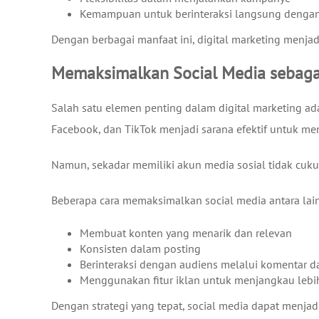
Kemampuan untuk berinteraksi langsung denga
Dengan berbagai manfaat ini, digital marketing menjad
Memaksimalkan Social Media sebag
Salah satu elemen penting dalam digital marketing a
Facebook, dan TikTok menjadi sarana efektif untuk me
Namun, sekadar memiliki akun media sosial tidak cukup
Beberapa cara memaksimalkan social media antara lain
Membuat konten yang menarik dan relevan
Konsisten dalam posting
Berinteraksi dengan audiens melalui komentar d
Menggunakan fitur iklan untuk menjangkau lebi
Dengan strategi yang tepat, social media dapat menjadi