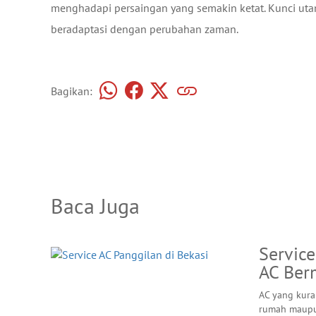
menghadapi persaingan yang semakin ketat. Kunci uta
beradaptasi dengan perubahan zaman.
Bagikan:
Baca Juga
Service
AC Ber
AC yang kur
rumah maupun