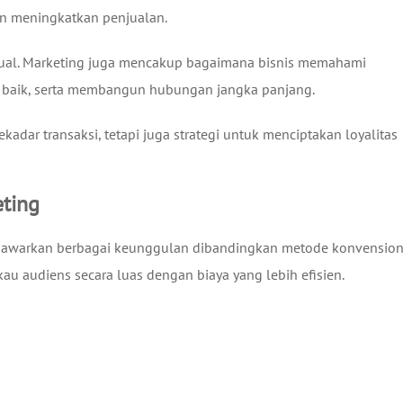
an meningkatkan penjualan.
enjual. Marketing juga mencakup bagaimana bisnis memahami
baik, serta membangun hubungan jangka panjang.
kadar transaksi, tetapi juga strategi untuk menciptakan loyalitas
eting
enawarkan berbagai keunggulan dibandingkan metode konvension
 audiens secara luas dengan biaya yang lebih efisien.