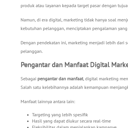
produk atau layanan kepada target pasar dengan tuju
Namun, di era digital, marketing tidak hanya soal m
kebutuhan pelanggan, menciptakan pengalaman yang 
Dengan pendekatan ini, marketing menjadi lebih dari se
pelanggan.
Pengantar dan Manfaat Digital Mark
Sebagai
pengantar dan manfaat
, digital marketing m
Salah satu kelebihannya adalah kemampuan menjangkau
Manfaat lainnya antara lain:
Targeting yang lebih spesifik
Hasil yang dapat diukur secara real-time
Fleksibilitas dalam menjalankan kampanye