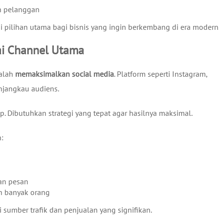
n pelanggan
i pilihan utama bagi bisnis yang ingin berkembang di era modern
ai Channel Utama
dalah
memaksimalkan social media
. Platform seperti Instagram,
njangkau audiens.
. Dibutuhkan strategi yang tepat agar hasilnya maksimal.
:
an pesan
h banyak orang
 sumber trafik dan penjualan yang signifikan.