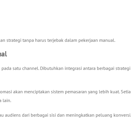
n strategi tanpa harus terjebak dalam pekerjaan manual.
mal
 pada satu channel. Dibutuhkan integrasi antara berbagai strategi
omasi akan menciptakan sistem pemasaran yang lebih kuat. Seti
 lain.
 audiens dari berbagai sisi dan meningkatkan peluang konversi