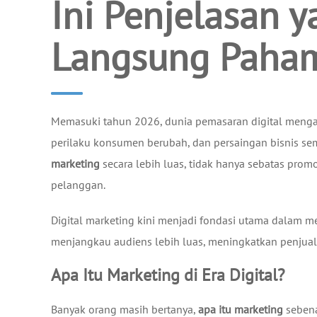
Ini Penjelasan 
Langsung Paha
Memasuki tahun 2026, dunia pemasaran digital menga
perilaku konsumen berubah, dan persaingan bisnis se
marketing
secara lebih luas, tidak hanya sebatas pro
pelanggan.
Digital marketing kini menjadi fondasi utama dalam m
menjangkau audiens lebih luas, meningkatkan penjua
Apa Itu Marketing di Era Digital?
Banyak orang masih bertanya,
apa itu marketing
sebena