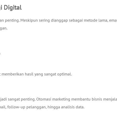
 Digital
eran penting. Meskipun sering dianggap sebagai metode lama, ema
gan.
n
t memberikan hasil yang sangat optimal.
jadi sangat penting. Otomasi marketing membantu bisnis menjal
ail, follow-up pelanggan, hingga analisis data.