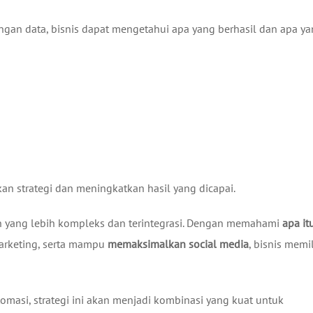
engan data, bisnis dapat mengetahui apa yang berhasil dan apa y
an strategi dan meningkatkan hasil yang dicapai.
n yang lebih kompleks dan terintegrasi. Dengan memahami
apa it
arketing, serta mampu
memaksimalkan social media
, bisnis memil
asi, strategi ini akan menjadi kombinasi yang kuat untuk