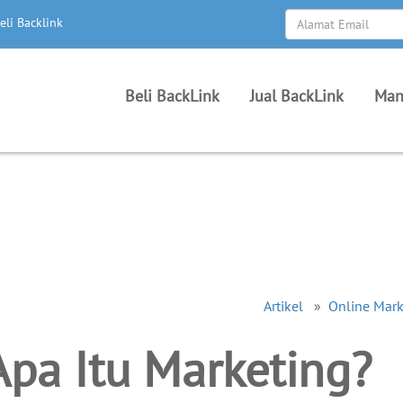
eli Backlink
Beli BackLink
Jual BackLink
Man
Artikel
»
Online Mark
pa Itu Marketing?