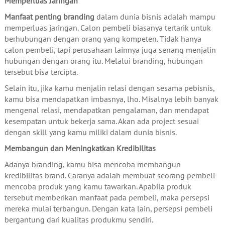
Memperluas Jaringan
Manfaat penting branding
dalam dunia bisnis adalah mampu
memperluas jaringan. Calon pembeli biasanya tertarik untuk
berhubungan dengan orang yang kompeten. Tidak hanya
calon pembeli, tapi perusahaan lainnya juga senang menjalin
hubungan dengan orang itu. Melalui branding, hubungan
tersebut bisa tercipta.
Selain itu, jika kamu menjalin relasi dengan sesama pebisnis,
kamu bisa mendapatkan imbasnya, lho. Misalnya lebih banyak
mengenal relasi, mendapatkan pengalaman, dan mendapat
kesempatan untuk bekerja sama. Akan ada project sesuai
dengan skill yang kamu miliki dalam dunia bisnis.
Membangun dan Meningkatkan Kredibilitas
Adanya branding, kamu bisa mencoba membangun
kredibilitas brand. Caranya adalah membuat seorang pembeli
mencoba produk yang kamu tawarkan. Apabila produk
tersebut memberikan manfaat pada pembeli, maka persepsi
mereka mulai terbangun. Dengan kata lain, persepsi pembeli
bergantung dari kualitas produkmu sendiri.