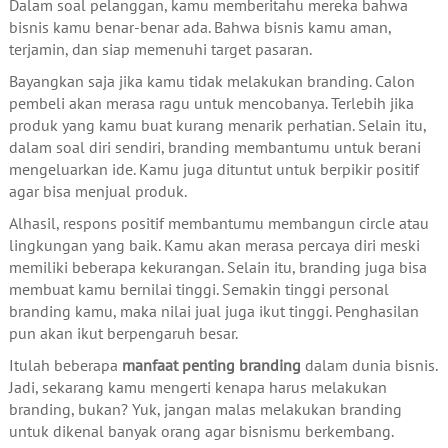
Dalam soal pelanggan, kamu memberitahu mereka bahwa
bisnis kamu benar-benar ada. Bahwa bisnis kamu aman,
terjamin, dan siap memenuhi target pasaran.
Bayangkan saja jika kamu tidak melakukan branding. Calon
pembeli akan merasa ragu untuk mencobanya. Terlebih jika
produk yang kamu buat kurang menarik perhatian. Selain itu,
dalam soal diri sendiri, branding membantumu untuk berani
mengeluarkan ide. Kamu juga dituntut untuk berpikir positif
agar bisa menjual produk.
Alhasil, respons positif membantumu membangun circle atau
lingkungan yang baik. Kamu akan merasa percaya diri meski
memiliki beberapa kekurangan. Selain itu, branding juga bisa
membuat kamu bernilai tinggi. Semakin tinggi personal
branding kamu, maka nilai jual juga ikut tinggi. Penghasilan
pun akan ikut berpengaruh besar.
Itulah beberapa
manfaat penting branding
dalam dunia bisnis.
Jadi, sekarang kamu mengerti kenapa harus melakukan
branding, bukan? Yuk, jangan malas melakukan branding
untuk dikenal banyak orang agar bisnismu berkembang.