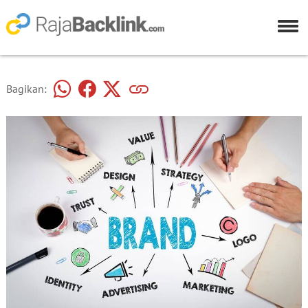
Bagikan: