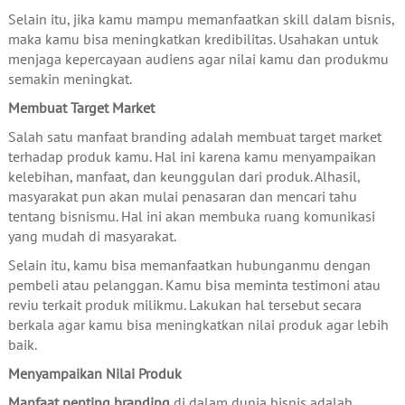
Selain itu, jika kamu mampu memanfaatkan skill dalam bisnis,
maka kamu bisa meningkatkan kredibilitas. Usahakan untuk
menjaga kepercayaan audiens agar nilai kamu dan produkmu
semakin meningkat.
Membuat Target Market
Salah satu manfaat branding adalah membuat target market
terhadap produk kamu. Hal ini karena kamu menyampaikan
kelebihan, manfaat, dan keunggulan dari produk. Alhasil,
masyarakat pun akan mulai penasaran dan mencari tahu
tentang bisnismu. Hal ini akan membuka ruang komunikasi
yang mudah di masyarakat.
Selain itu, kamu bisa memanfaatkan hubunganmu dengan
pembeli atau pelanggan. Kamu bisa meminta testimoni atau
reviu terkait produk milikmu. Lakukan hal tersebut secara
berkala agar kamu bisa meningkatkan nilai produk agar lebih
baik.
Menyampaikan Nilai Produk
Manfaat penting branding
di dalam dunia bisnis adalah