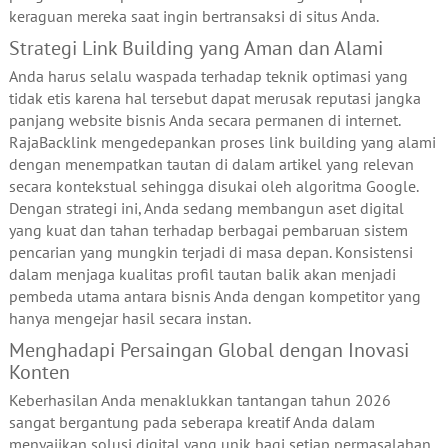
keraguan mereka saat ingin bertransaksi di situs Anda.
Strategi Link Building yang Aman dan Alami
Anda harus selalu waspada terhadap teknik optimasi yang
tidak etis karena hal tersebut dapat merusak reputasi jangka
panjang website bisnis Anda secara permanen di internet.
RajaBacklink mengedepankan proses link building yang alami
dengan menempatkan tautan di dalam artikel yang relevan
secara kontekstual sehingga disukai oleh algoritma Google.
Dengan strategi ini, Anda sedang membangun aset digital
yang kuat dan tahan terhadap berbagai pembaruan sistem
pencarian yang mungkin terjadi di masa depan. Konsistensi
dalam menjaga kualitas profil tautan balik akan menjadi
pembeda utama antara bisnis Anda dengan kompetitor yang
hanya mengejar hasil secara instan.
Menghadapi Persaingan Global dengan Inovasi
Konten
Keberhasilan Anda menaklukkan tantangan tahun 2026
sangat bergantung pada seberapa kreatif Anda dalam
menyajikan solusi digital yang unik bagi setiap permasalahan