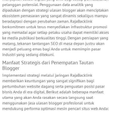
pelanggan potensial. Penggunaan data analitik yang
dipadukan dengan strategi ulasan blogger akan menciptakan
ekosistem pemasaran yang sangat dinamis sekaligus mampu
beradaptasi dengan perubahan zaman. RajaBacklink
berkomitmen untuk terus menyediakan infrastruktur promosi
yang memadai agar setiap pelaku usaha dapat memiliki akses
ke media publikasi berkualitas tinggi. Dengan persiapan yang
matang, tekanan tantangan SEO di masa depan justru akan
menjadi peluang emas bagi Anda untuk memimpin pasar
industri yang sedang ditekuni.
Manfaat Strategis dari Penempatan Tautan
Blogger
Implementasi strategi melalui jaringan RajaBacklink
memberikan keuntungan yang sangat signifikan bagi
pertumbuhan website dagang serta penguatan posisi pasar
bisnis Anda di era digital. Berikut adalah beberapa manfaat
utama yang akan Anda rasakan secara langsung saat
menggunakan jasa ulasan blogger profesional untuk
mendukung performa optimasi mesin pencari situs web Anda: