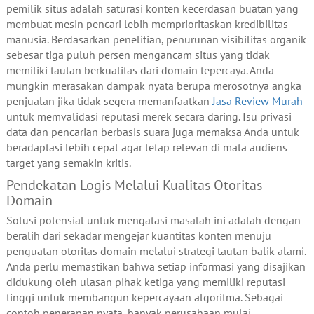
pemilik situs adalah saturasi konten kecerdasan buatan yang
membuat mesin pencari lebih memprioritaskan kredibilitas
manusia. Berdasarkan penelitian, penurunan visibilitas organik
sebesar tiga puluh persen mengancam situs yang tidak
memiliki tautan berkualitas dari domain tepercaya. Anda
mungkin merasakan dampak nyata berupa merosotnya angka
penjualan jika tidak segera memanfaatkan
Jasa Review Murah
untuk memvalidasi reputasi merek secara daring. Isu privasi
data dan pencarian berbasis suara juga memaksa Anda untuk
beradaptasi lebih cepat agar tetap relevan di mata audiens
target yang semakin kritis.
Pendekatan Logis Melalui Kualitas Otoritas
Domain
Solusi potensial untuk mengatasi masalah ini adalah dengan
beralih dari sekadar mengejar kuantitas konten menuju
penguatan otoritas domain melalui strategi tautan balik alami.
Anda perlu memastikan bahwa setiap informasi yang disajikan
didukung oleh ulasan pihak ketiga yang memiliki reputasi
tinggi untuk membangun kepercayaan algoritma. Sebagai
contoh penerapan nyata, banyak perusahaan mulai