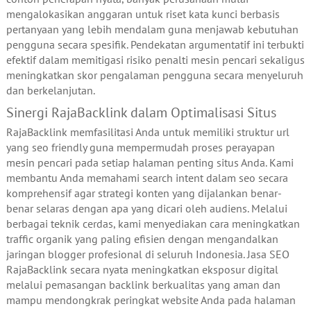
mengalokasikan anggaran untuk riset kata kunci berbasis
pertanyaan yang lebih mendalam guna menjawab kebutuhan
pengguna secara spesifik. Pendekatan argumentatif ini terbukti
efektif dalam memitigasi risiko penalti mesin pencari sekaligus
meningkatkan skor pengalaman pengguna secara menyeluruh
dan berkelanjutan.
Sinergi RajaBacklink dalam Optimalisasi Situs
RajaBacklink memfasilitasi Anda untuk memiliki struktur url
yang seo friendly guna mempermudah proses perayapan
mesin pencari pada setiap halaman penting situs Anda. Kami
membantu Anda memahami search intent dalam seo secara
komprehensif agar strategi konten yang dijalankan benar-
benar selaras dengan apa yang dicari oleh audiens. Melalui
berbagai teknik cerdas, kami menyediakan cara meningkatkan
traffic organik yang paling efisien dengan mengandalkan
jaringan blogger profesional di seluruh Indonesia. Jasa SEO
RajaBacklink secara nyata meningkatkan eksposur digital
melalui pemasangan backlink berkualitas yang aman dan
mampu mendongkrak peringkat website Anda pada halaman