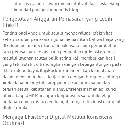
atau jasa yang ditawarkan melalui validasi sosial yang
kuat dari para pakar penulis blog.
Pengelolaan Anggaran Pemasaran yang Lebih
Efektif
Penting bagi Anda untuk selalu mengevaluasi efektivitas
setiap saluran pemasaran guna memastikan bahwa biaya yang
dikeluarkan memberikan dampak nyata pada pertumbuhan
laba perusahaan. Fokus pada penguatan optimasi organik
melalui layanan tautan balik sering kali memberikan hasil
yang lebih stabil dibandingkan dengan ketergantungan pada
iklan klik berbayar. RajaBacklink memberikan kemudahan
dalam memantau hasil kerja sama dengan blogger sehingga
Anda dapat mengelola anggaran secara transparan dan
terarah sesuai kebutuhan bisnis. Efisiensi ini menjadi kunci
utama bagi UMKM maupun korporasi besar untuk tetap
bertahan dan terus berkembang di tengah fluktuasi ekonomi
digital dunia.
Menjaga Eksistensi Digital Melalui Konsistensi
Optimasi