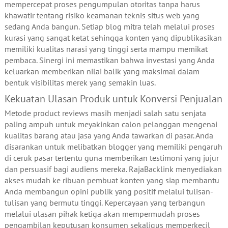
mempercepat proses pengumpulan otoritas tanpa harus
khawatir tentang risiko keamanan teknis situs web yang
sedang Anda bangun. Setiap blog mitra telah melalui proses
kurasi yang sangat ketat sehingga konten yang dipublikasikan
memiliki kualitas narasi yang tinggi serta mampu memikat
pembaca. Sinergi ini memastikan bahwa investasi yang Anda
keluarkan memberikan nilai balik yang maksimal dalam
bentuk visibilitas merek yang semakin luas.
Kekuatan Ulasan Produk untuk Konversi Penjualan
Metode product reviews masih menjadi salah satu senjata
paling ampuh untuk meyakinkan calon pelanggan mengenai
kualitas barang atau jasa yang Anda tawarkan di pasar. Anda
disarankan untuk melibatkan blogger yang memiliki pengaruh
di ceruk pasar tertentu guna memberikan testimoni yang jujur
dan persuasif bagi audiens mereka. RajaBacklink menyediakan
akses mudah ke ribuan pembuat konten yang siap membantu
Anda membangun opini publik yang positif melalui tulisan-
tulisan yang bermutu tinggi. Kepercayaan yang terbangun
melalui ulasan pihak ketiga akan mempermudah proses
pengambilan keputusan konsumen sekaligus memperkecil