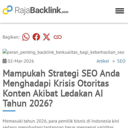
Bagikan:
02-Mar-2026
Artikel
»
SEO
Mampukah Strategi SEO Anda
Menghadapi Krisis Otoritas
Konten Akibat Ledakan AI
Tahun 2026?
Memasuki tahun 2026, para pemilik bisnis di Indonesia kini
sedang menghadapi tantangan besar mengenai validitas