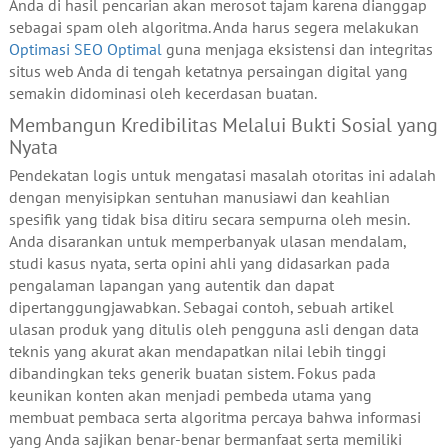
Anda di hasil pencarian akan merosot tajam karena dianggap
sebagai spam oleh algoritma. Anda harus segera melakukan
Optimasi SEO Optimal
guna menjaga eksistensi dan integritas
situs web Anda di tengah ketatnya persaingan digital yang
semakin didominasi oleh kecerdasan buatan.
Membangun Kredibilitas Melalui Bukti Sosial yang
Nyata
Pendekatan logis untuk mengatasi masalah otoritas ini adalah
dengan menyisipkan sentuhan manusiawi dan keahlian
spesifik yang tidak bisa ditiru secara sempurna oleh mesin.
Anda disarankan untuk memperbanyak ulasan mendalam,
studi kasus nyata, serta opini ahli yang didasarkan pada
pengalaman lapangan yang autentik dan dapat
dipertanggungjawabkan. Sebagai contoh, sebuah artikel
ulasan produk yang ditulis oleh pengguna asli dengan data
teknis yang akurat akan mendapatkan nilai lebih tinggi
dibandingkan teks generik buatan sistem. Fokus pada
keunikan konten akan menjadi pembeda utama yang
membuat pembaca serta algoritma percaya bahwa informasi
yang Anda sajikan benar-benar bermanfaat serta memiliki