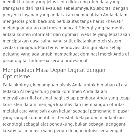
memiliki tujuan yang jelas serta didukung oleh data yang
transparan dari hasil evaluasi sebelumnya. Kolaborasi dengan
penyedia layanan yang andal akan memudahkan Anda dalam
mengelola profil backlink berkualitas tanpa harus khawatir
melanggar aturan dari mesin pencari. Sinergi yang harmonis
antara konten informatif dan optimasi website yang tepat akan
menciptakan daya saing yang sulit dikalahkan oleh sistem
cerdas manapun. Mari terus berinovasi dan gunakan setiap
peluang yang ada untuk memperkuat dominasi merek Anda di
pasar digital Indonesia secara profesional.
Menghadapi Masa Depan Digital dengan
Optimisme
Pada akhirnya, kemampuan bisnis Anda untuk bertahan di era
ledakan AI bergantung pada komitmen Anda dalam
menyajikan nilai orisinal bagi setiap pembaca. Anda yang tetap
konsisten dalam menjaga kualitas dan membangun otoritas
melalui cara yang sah akan keluar sebagai pemenang di pasar
yang sangat kompetitif ini. Teruslah belajar dan manfaatkan
teknologi sebagai alat pendukung, bukan sebagai pengganti
kreativitas manusia yang penuh dengan intuisi serta empati