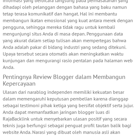
informasi yang berbicara langsung pada permasalahan yang
dihadapi oleh pelanggan dengan bahasa yang baku namun
tetap terasa komunikatif dan hangat. Hal ini membantu
membangun ikatan emosional yang kuat antara merek dengan
pengguna, sehingga mereka tidak ragu untuk kembali
mengunjungi situs Anda di masa depan. Penggunaan data
yang akurat dalam setiap tulisan akan mempertegas bahwa
Anda adalah pakar di bidang industri yang sedang ditekuni.
Upaya tersebut secara otomatis akan meningkatkan waktu
kunjungan dan mengurangi rasio pentalan pada halaman web
Anda.
Pentingnya Review Blogger dalam Membangun
Kepercayaan
Ulasan dari narablog independen memiliki kekuatan besar
dalam memengaruhi keputusan pembelian karena dianggap
sebagai testimoni pihak ketiga yang bersifat objektif serta jujur.
Anda dapat memanfaatkan jaringan blogger luas di
RajaBacklink untuk menyebarkan ulasan positif yang secara
teknis juga berfungsi sebagai penguat profil tautan balik bagi
website Anda. Narasi yang dibuat oleh manusia asli akan