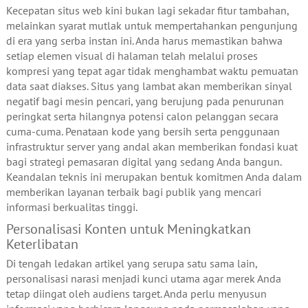
Kecepatan situs web kini bukan lagi sekadar fitur tambahan,
melainkan syarat mutlak untuk mempertahankan pengunjung
di era yang serba instan ini. Anda harus memastikan bahwa
setiap elemen visual di halaman telah melalui proses
kompresi yang tepat agar tidak menghambat waktu pemuatan
data saat diakses. Situs yang lambat akan memberikan sinyal
negatif bagi mesin pencari, yang berujung pada penurunan
peringkat serta hilangnya potensi calon pelanggan secara
cuma-cuma. Penataan kode yang bersih serta penggunaan
infrastruktur server yang andal akan memberikan fondasi kuat
bagi strategi pemasaran digital yang sedang Anda bangun.
Keandalan teknis ini merupakan bentuk komitmen Anda dalam
memberikan layanan terbaik bagi publik yang mencari
informasi berkualitas tinggi.
Personalisasi Konten untuk Meningkatkan
Keterlibatan
Di tengah ledakan artikel yang serupa satu sama lain,
personalisasi narasi menjadi kunci utama agar merek Anda
tetap diingat oleh audiens target. Anda perlu menyusun