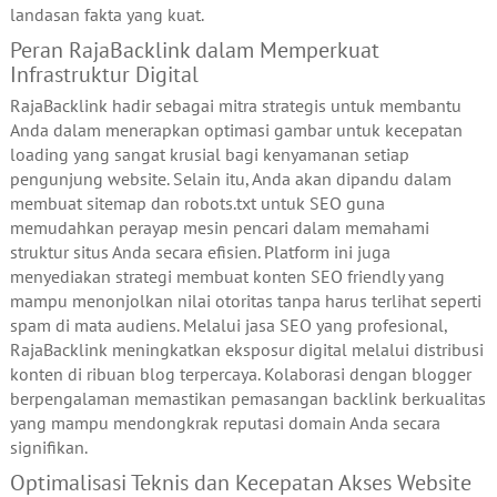
landasan fakta yang kuat.
Peran RajaBacklink dalam Memperkuat
Infrastruktur Digital
RajaBacklink hadir sebagai mitra strategis untuk membantu
Anda dalam menerapkan optimasi gambar untuk kecepatan
loading yang sangat krusial bagi kenyamanan setiap
pengunjung website. Selain itu, Anda akan dipandu dalam
membuat sitemap dan robots.txt untuk SEO guna
memudahkan perayap mesin pencari dalam memahami
struktur situs Anda secara efisien. Platform ini juga
menyediakan strategi membuat konten SEO friendly yang
mampu menonjolkan nilai otoritas tanpa harus terlihat seperti
spam di mata audiens. Melalui jasa SEO yang profesional,
RajaBacklink meningkatkan eksposur digital melalui distribusi
konten di ribuan blog terpercaya. Kolaborasi dengan blogger
berpengalaman memastikan pemasangan backlink berkualitas
yang mampu mendongkrak reputasi domain Anda secara
signifikan.
Optimalisasi Teknis dan Kecepatan Akses Website