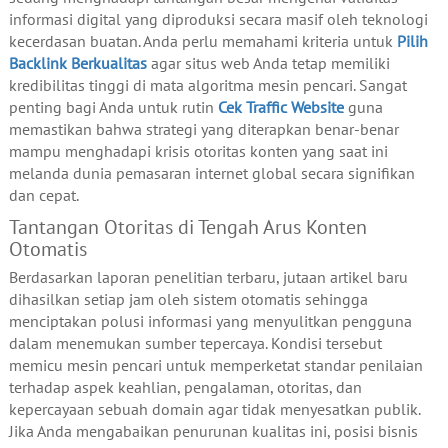
informasi digital yang diproduksi secara masif oleh teknologi
kecerdasan buatan. Anda perlu memahami kriteria untuk
Pilih
Backlink Berkualitas
agar situs web Anda tetap memiliki
kredibilitas tinggi di mata algoritma mesin pencari. Sangat
penting bagi Anda untuk rutin
Cek Traffic Website
guna
memastikan bahwa strategi yang diterapkan benar-benar
mampu menghadapi krisis otoritas konten yang saat ini
melanda dunia pemasaran internet global secara signifikan
dan cepat.
Tantangan Otoritas di Tengah Arus Konten
Otomatis
Berdasarkan laporan penelitian terbaru, jutaan artikel baru
dihasilkan setiap jam oleh sistem otomatis sehingga
menciptakan polusi informasi yang menyulitkan pengguna
dalam menemukan sumber tepercaya. Kondisi tersebut
memicu mesin pencari untuk memperketat standar penilaian
terhadap aspek keahlian, pengalaman, otoritas, dan
kepercayaan sebuah domain agar tidak menyesatkan publik.
Jika Anda mengabaikan penurunan kualitas ini, posisi bisnis