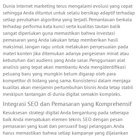
Dunia internet marketing terus mengalami evolusi yang cepat
sehingga Anda dituntut untuk selalu bersikap adaptif terhadap
setiap perubahan algoritma yang terjadi. Pemantauan berkala
terhadap performa kata kunci serta kualitas tautan balik
sangat diperlukan guna memastikan bahwa investasi
pemasaran yang Anda lakukan tetap memberikan hasil
maksimal. Jangan ragu untuk melakukan penyesuaian pada
materi konten jika ditemukan adanya pergeseran minat atau
kebutuhan dari audiens yang Anda sasar. Penggunaan alat
analisis yang tepat akan membantu Anda mengidentifikasi
peluang baru yang mungkin belum digarap oleh para
kompetitor di bidang yang sama. Konsistensi dalam menjaga
kualitas akan menjamin pertumbuhan bisnis Anda tetap stabil
meskipun tantangan di dunia digital semakin kompleks.
Integrasi SEO dan Pemasaran yang Komprehensif
Kesuksesan strategi digital Anda bergantung pada seberapa
baik Anda menyatukan elemen teknis SEO dengan pesan
pemasaran yang kuat dan persuasif bagi pelanggan. Anda
harus memastikan bahwa setiap kampanye yang dijalankan