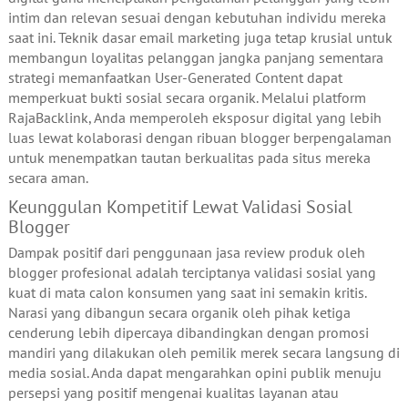
intim dan relevan sesuai dengan kebutuhan individu mereka
saat ini. Teknik dasar email marketing juga tetap krusial untuk
membangun loyalitas pelanggan jangka panjang sementara
strategi memanfaatkan User-Generated Content dapat
memperkuat bukti sosial secara organik. Melalui platform
RajaBacklink, Anda memperoleh eksposur digital yang lebih
luas lewat kolaborasi dengan ribuan blogger berpengalaman
untuk menempatkan tautan berkualitas pada situs mereka
secara aman.
Keunggulan Kompetitif Lewat Validasi Sosial
Blogger
Dampak positif dari penggunaan jasa review produk oleh
blogger profesional adalah terciptanya validasi sosial yang
kuat di mata calon konsumen yang saat ini semakin kritis.
Narasi yang dibangun secara organik oleh pihak ketiga
cenderung lebih dipercaya dibandingkan dengan promosi
mandiri yang dilakukan oleh pemilik merek secara langsung di
media sosial. Anda dapat mengarahkan opini publik menuju
persepsi yang positif mengenai kualitas layanan atau