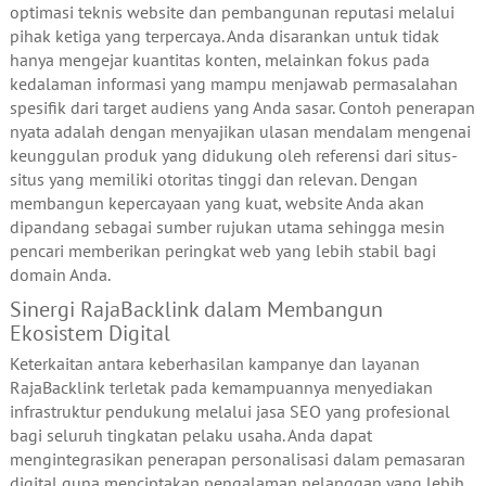
optimasi teknis website dan pembangunan reputasi melalui
pihak ketiga yang terpercaya. Anda disarankan untuk tidak
hanya mengejar kuantitas konten, melainkan fokus pada
kedalaman informasi yang mampu menjawab permasalahan
spesifik dari target audiens yang Anda sasar. Contoh penerapan
nyata adalah dengan menyajikan ulasan mendalam mengenai
keunggulan produk yang didukung oleh referensi dari situs-
situs yang memiliki otoritas tinggi dan relevan. Dengan
membangun kepercayaan yang kuat, website Anda akan
dipandang sebagai sumber rujukan utama sehingga mesin
pencari memberikan peringkat web yang lebih stabil bagi
domain Anda.
Sinergi RajaBacklink dalam Membangun
Ekosistem Digital
Keterkaitan antara keberhasilan kampanye dan layanan
RajaBacklink terletak pada kemampuannya menyediakan
infrastruktur pendukung melalui jasa SEO yang profesional
bagi seluruh tingkatan pelaku usaha. Anda dapat
mengintegrasikan penerapan personalisasi dalam pemasaran
digital guna menciptakan pengalaman pelanggan yang lebih