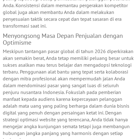
Anda. Konsistensi dalam memantau pergerakan kompetitor
global juga akan membantu Anda dalam melakukan
penyesuaian taktik secara cepat dan tepat sasaran di era
transformasi saat ini.
Menyongsong Masa Depan Penjualan dengan
Optimisme
Meskipun tantangan pasar global di tahun 2026 diperkirakan
akan semakin berat, Anda tetap memiliki peluang besar untuk
sukses asalkan mau terus belajar dan mengadopsi teknologi
terbaru. Penggunaan alat bantu yang tepat serta kolaborasi
dengan mitra profesional akan mempermudah jalan Anda
dalam mendominasi pasar yang sangat luas di seluruh
penjuru nusantara Indonesia. Fokuslah pada pemberian
manfaat kepada audiens karena kepercayaan pelanggan
adalah mata uang yang paling berharga dalam dunia bisnis
digital yang penuh dengan persaingan ketat ini. Dengan
strategi optimasi website yang terencana, Anda tidak hanya
mengejar angka kunjungan semata tetapi juga membangun
hubungan jangka panjang yang harmonis dengan setiap