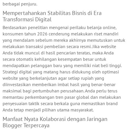
berbagai penjuru.
Mempertahankan Stabilitas Bisnis di Era
Transformasi Digital
Berdasarkan penelitian mengenai perilaku belanja online,
konsumen tahun 2026 cenderung melakukan riset mandiri
yang mendalam sebelum mereka akhirnya memutuskan untuk
melakukan transaksi pembelian secara resmi. Jika website
Anda tidak muncul di hasil pencarian teratas, maka Anda
secara otomatis kehilangan kesempatan besar untuk
mendapatkan pelanggan baru yang memiliki niat beli tinggi.
Strategi digital yang matang harus didukung oleh optimasi
website yang berkelanjutan agar setiap rupiah yang
diinvestasikan memberikan imbal hasil yang benar-benar
maksimal bagi pertumbuhan perusahaan. Anda perlu terus
memantau perkembangan tren pasar global dan melakukan
penyesuaian taktik secara berkala guna memastikan brand
Anda tetap menjadi pilihan utama masyarakat.
Manfaat Nyata Kolaborasi dengan Jaringan
Blogger Terpercaya