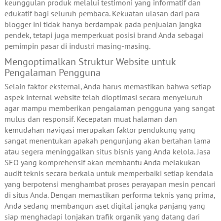
keunggulan produk melalui testimoni yang informatif dan
edukatif bagi seluruh pembaca. Kekuatan ulasan dari para
blogger ini tidak hanya berdampak pada penjualan jangka
pendek, tetapi juga memperkuat posisi brand Anda sebagai
pemimpin pasar di industri masing-masing.
Mengoptimalkan Struktur Website untuk
Pengalaman Pengguna
Selain faktor eksternal, Anda harus memastikan bahwa setiap
aspek internal website telah dioptimasi secara menyeluruh
agar mampu memberikan pengalaman pengguna yang sangat
mulus dan responsif. Kecepatan muat halaman dan
kemudahan navigasi merupakan faktor pendukung yang
sangat menentukan apakah pengunjung akan bertahan lama
atau segera meninggalkan situs bisnis yang Anda kelola. Jasa
SEO yang komprehensif akan membantu Anda melakukan
audit teknis secara berkala untuk memperbaiki setiap kendala
yang berpotensi menghambat proses perayapan mesin pencari
di situs Anda. Dengan memastikan performa teknis yang prima,
Anda sedang membangun aset digital jangka panjang yang
siap menghadapi lonjakan trafik organik yang datang dari