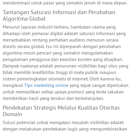
mendominasi ceruk pasar yang semakin jenuh di masa depan.
Tantangan Saturasi Informasi dan Perubahan
Algoritma Global
Menurut laporan industri terbaru, hambatan utama yang
dihadapi oleh pemasar digital adalah saturasi informasi yang
menyebabkan rentang perhatian audiens menurun secara
drastis secara global. Isu ini diperparah dengan perubahan
algoritma mesin pencari yang semakin mengutamakan
pengalaman pengguna dan keaslian konten yang disajikan.
Dampak nyatanya adalah penurunan visibilitas bagi situs yang
tidak memiliki kredibilitas tinggi di mata publik maupun
sistem pemeringkatan otomatis di internet. Oleh karena itu,
mengikuti
Tips marketing online
yang tepat sangat diperlukan
untuk memastikan setiap upaya promosi yang Anda lakukan
memberikan hasil yang terukur dan berkelanjutan.
Pendekatan Strategis Melalui Kualitas Otoritas
Domain
Solusi potensial untuk mengatasi masalah visibilitas adalah
dengan melakukan pendekatan logis yang mengombinasikan