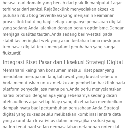
berasal dari domain yang bersih dari praktik manipulatif agar
terhindar dari sanksi. RajaBacklink menyediakan akses ke
puluhan ribu blog terverifikasi yang menjamin keamanan
proses link building bagi setiap kampanye pemasaran digital
yang sedang Anda jalankan dengan penuh optimisme. Dengan
menjaga kualitas tautan, Anda sedang berinvestasi pada
stabilitas peringkat web yang akan bertahan lama meskipun
tren pasar digital terus mengalami perubahan yang sangat
fluktuatif.
Integrasi Riset Pasar dan Eksekusi Strategi Digital
Memahami keinginan konsumen melalui riset pasar yang
mendalam merupakan langkah awal yang krusial sebelum
Anda memutuskan untuk melakukan pembelian backlink pada
platform penyedia jasa mana pun. Anda perlu menyelaraskan
narasi promosi dengan apa yang sebenarnya sedang dicari
oleh audiens agar setiap biaya yang dikeluarkan memberikan
dampak nyata bagi pertumbuhan perusahaan Anda. Strategi
digital yang sukses selalu melibatkan kombinasi antara data
yang akurat dan kreativitas dalam menyajikan solusi yang
paling tepat bagi setiap permasalahan pelanggan potensial