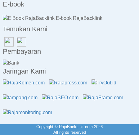
E-book
E-book RajaBacklink
Temukan Kami
Pembayaran
Jaringan Kami
Copyright © RajaBackLink.com 2026
All rights reserved