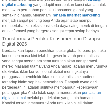
digital marketing
yang adaptif merupakan kunci utama untuk
menjawab perubahan perilaku konsumen global yang
semakin dinamis. Memahami
rahasia internet marketing
menjadi sangat penting bagi Anda agar tetap mampu
mempertahankan eksistensi serta daya saing merek di tengah
arus informasi yang bergerak sangat cepat setiap harinya.
Transformasi Perilaku Konsumen dan Disrupsi
Digital 2026
Berdasarkan laporan penelitian pasar global terbaru, perilaku
konsumen masa kini telah bergeser ke arah personalisasi
yang sangat mendalam serta tuntutan akan transparansi
merek. Masalah utama yang Anda hadapi adalah menurunny
efektivitas iklan konvensional akibat meningkatnya
penggunaan pemblokir iklan serta skeptisisme audiens
terhadap klaim sepihak perusahaan. Dampak nyata dari
pergeseran ini adalah sulitnya membangun kepercayaan
pelanggan jika Anda tidak segera menerapkan
pemasaran
digital optimal
melalui pendekatan yang lebih humanis.
Kondisi tersebut menuntut Anda untuk lebih jeli dalam