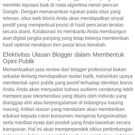
memiliki reputasi baik di mata algoritma mesin pencari
Google. Dengan menanamkan rujukan pada situs yang
relevan, situs web bisnis Anda akan mendapatkan sinyal
positif yang memperkuat posisi di hasil pencarian teratas
secara alami. Kolaborasi ini membantu Anda membangun
aset digital jangka panjang yang tetap bekerja memberikan
hasil optimal meskipun tren pasar terus berubah.
Efektivitas Ulasan Blogger dalam Membentuk
Opini Publik
Memanfaatkan jasa review dari blogger profesional bukan
sekadar tentang mendapatkan tautan balik, melainkan upaya
membentuk opini publik yang positif terhadap identitas bisnis
Anda. Anda akan menyadari bahwa audiens cenderung lebih
mempercayai rekomendasi yang ditulis oleh individu yang
dianggap ahli atau berpengalaman di bidangnya masing
masing. Artikel ulasan yang mendalam akan memberikan
edukasi kepada calon konsumen mengenai fungsionalitas
serta manfaat nyata dari produk yang Anda tawarkan secara
transparan. Hal ini akan memperpendek siklus pertimbangan