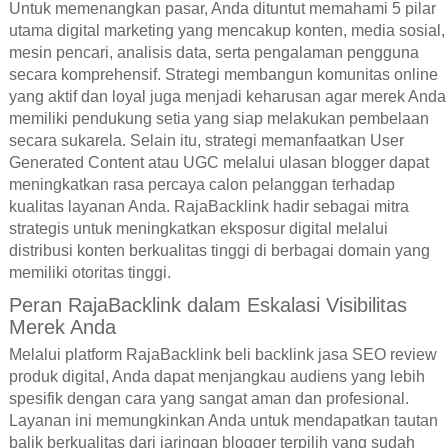
Untuk memenangkan pasar, Anda dituntut memahami 5 pilar
utama digital marketing yang mencakup konten, media sosial,
mesin pencari, analisis data, serta pengalaman pengguna
secara komprehensif. Strategi membangun komunitas online
yang aktif dan loyal juga menjadi keharusan agar merek Anda
memiliki pendukung setia yang siap melakukan pembelaan
secara sukarela. Selain itu, strategi memanfaatkan User
Generated Content atau UGC melalui ulasan blogger dapat
meningkatkan rasa percaya calon pelanggan terhadap
kualitas layanan Anda. RajaBacklink hadir sebagai mitra
strategis untuk meningkatkan eksposur digital melalui
distribusi konten berkualitas tinggi di berbagai domain yang
memiliki otoritas tinggi.
Peran RajaBacklink dalam Eskalasi Visibilitas
Merek Anda
Melalui platform RajaBacklink beli backlink jasa SEO review
produk digital, Anda dapat menjangkau audiens yang lebih
spesifik dengan cara yang sangat aman dan profesional.
Layanan ini memungkinkan Anda untuk mendapatkan tautan
balik berkualitas dari jaringan blogger terpilih yang sudah