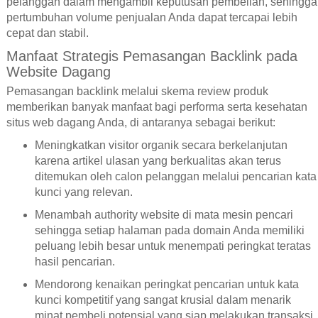
pelanggan dalam mengambil keputusan pembelian, sehingga
pertumbuhan volume penjualan Anda dapat tercapai lebih
cepat dan stabil.
Manfaat Strategis Pemasangan Backlink pada
Website Dagang
Pemasangan backlink melalui skema review produk
memberikan banyak manfaat bagi performa serta kesehatan
situs web dagang Anda, di antaranya sebagai berikut:
Meningkatkan visitor organik secara berkelanjutan
karena artikel ulasan yang berkualitas akan terus
ditemukan oleh calon pelanggan melalui pencarian kata
kunci yang relevan.
Menambah authority website di mata mesin pencari
sehingga setiap halaman pada domain Anda memiliki
peluang lebih besar untuk menempati peringkat teratas
hasil pencarian.
Mendorong kenaikan peringkat pencarian untuk kata
kunci kompetitif yang sangat krusial dalam menarik
minat pembeli potensial yang siap melakukan transaksi