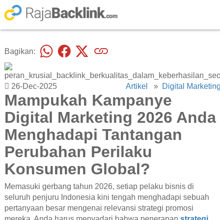
Bagikan:
26-Dec-2025
Artikel
»
Digital Marketin
Mampukah Kampanye
Digital Marketing 2026 Anda
Menghadapi Tantangan
Perubahan Perilaku
Konsumen Global?
Memasuki gerbang tahun 2026, setiap pelaku bisnis di
seluruh penjuru Indonesia kini tengah menghadapi sebuah
pertanyaan besar mengenai relevansi strategi promosi
mereka. Anda harus menyadari bahwa penerapan
strategi