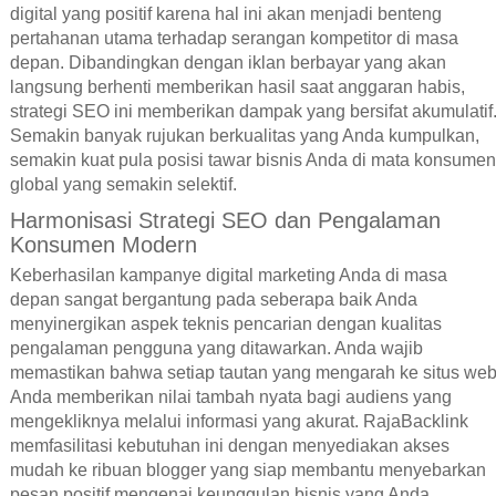
digital yang positif karena hal ini akan menjadi benteng
pertahanan utama terhadap serangan kompetitor di masa
depan. Dibandingkan dengan iklan berbayar yang akan
langsung berhenti memberikan hasil saat anggaran habis,
strategi SEO ini memberikan dampak yang bersifat akumulatif
Semakin banyak rujukan berkualitas yang Anda kumpulkan,
semakin kuat pula posisi tawar bisnis Anda di mata konsumen
global yang semakin selektif.
Harmonisasi Strategi SEO dan Pengalaman
Konsumen Modern
Keberhasilan kampanye digital marketing Anda di masa
depan sangat bergantung pada seberapa baik Anda
menyinergikan aspek teknis pencarian dengan kualitas
pengalaman pengguna yang ditawarkan. Anda wajib
memastikan bahwa setiap tautan yang mengarah ke situs we
Anda memberikan nilai tambah nyata bagi audiens yang
mengekliknya melalui informasi yang akurat. RajaBacklink
memfasilitasi kebutuhan ini dengan menyediakan akses
mudah ke ribuan blogger yang siap membantu menyebarkan
pesan positif mengenai keunggulan bisnis yang Anda