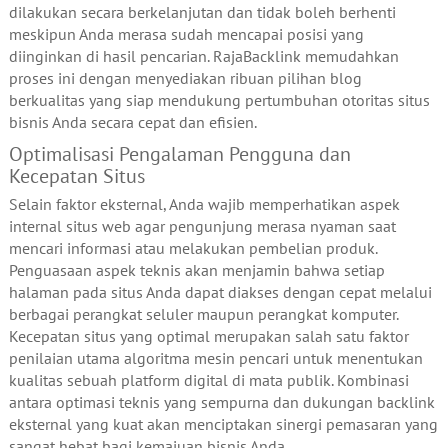
dilakukan secara berkelanjutan dan tidak boleh berhenti
meskipun Anda merasa sudah mencapai posisi yang
diinginkan di hasil pencarian. RajaBacklink memudahkan
proses ini dengan menyediakan ribuan pilihan blog
berkualitas yang siap mendukung pertumbuhan otoritas situs
bisnis Anda secara cepat dan efisien.
Optimalisasi Pengalaman Pengguna dan
Kecepatan Situs
Selain faktor eksternal, Anda wajib memperhatikan aspek
internal situs web agar pengunjung merasa nyaman saat
mencari informasi atau melakukan pembelian produk.
Penguasaan aspek teknis akan menjamin bahwa setiap
halaman pada situs Anda dapat diakses dengan cepat melalui
berbagai perangkat seluler maupun perangkat komputer.
Kecepatan situs yang optimal merupakan salah satu faktor
penilaian utama algoritma mesin pencari untuk menentukan
kualitas sebuah platform digital di mata publik. Kombinasi
antara optimasi teknis yang sempurna dan dukungan backlink
eksternal yang kuat akan menciptakan sinergi pemasaran yang
sangat hebat bagi kemajuan bisnis Anda.