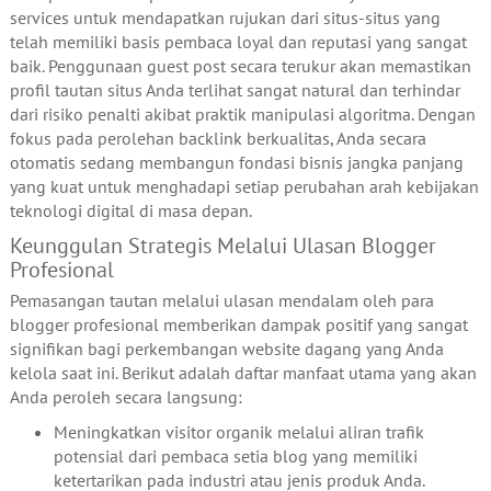
services untuk mendapatkan rujukan dari situs-situs yang
telah memiliki basis pembaca loyal dan reputasi yang sangat
baik. Penggunaan guest post secara terukur akan memastikan
profil tautan situs Anda terlihat sangat natural dan terhindar
dari risiko penalti akibat praktik manipulasi algoritma. Dengan
fokus pada perolehan backlink berkualitas, Anda secara
otomatis sedang membangun fondasi bisnis jangka panjang
yang kuat untuk menghadapi setiap perubahan arah kebijakan
teknologi digital di masa depan.
Keunggulan Strategis Melalui Ulasan Blogger
Profesional
Pemasangan tautan melalui ulasan mendalam oleh para
blogger profesional memberikan dampak positif yang sangat
signifikan bagi perkembangan website dagang yang Anda
kelola saat ini. Berikut adalah daftar manfaat utama yang akan
Anda peroleh secara langsung:
Meningkatkan visitor organik melalui aliran trafik
potensial dari pembaca setia blog yang memiliki
ketertarikan pada industri atau jenis produk Anda.