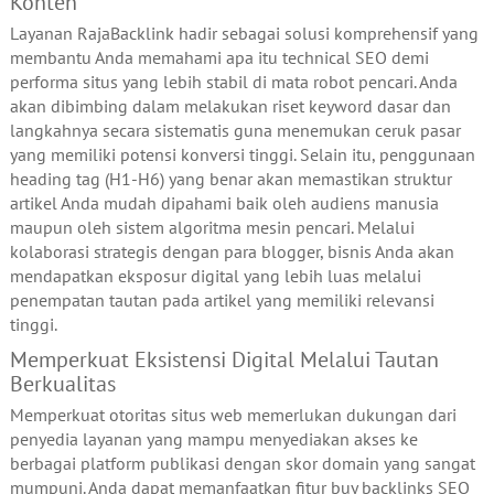
Konten
Layanan RajaBacklink hadir sebagai solusi komprehensif yang
membantu Anda memahami apa itu technical SEO demi
performa situs yang lebih stabil di mata robot pencari. Anda
akan dibimbing dalam melakukan riset keyword dasar dan
langkahnya secara sistematis guna menemukan ceruk pasar
yang memiliki potensi konversi tinggi. Selain itu, penggunaan
heading tag (H1-H6) yang benar akan memastikan struktur
artikel Anda mudah dipahami baik oleh audiens manusia
maupun oleh sistem algoritma mesin pencari. Melalui
kolaborasi strategis dengan para blogger, bisnis Anda akan
mendapatkan eksposur digital yang lebih luas melalui
penempatan tautan pada artikel yang memiliki relevansi
tinggi.
Memperkuat Eksistensi Digital Melalui Tautan
Berkualitas
Memperkuat otoritas situs web memerlukan dukungan dari
penyedia layanan yang mampu menyediakan akses ke
berbagai platform publikasi dengan skor domain yang sangat
mumpuni. Anda dapat memanfaatkan fitur buy backlinks SEO