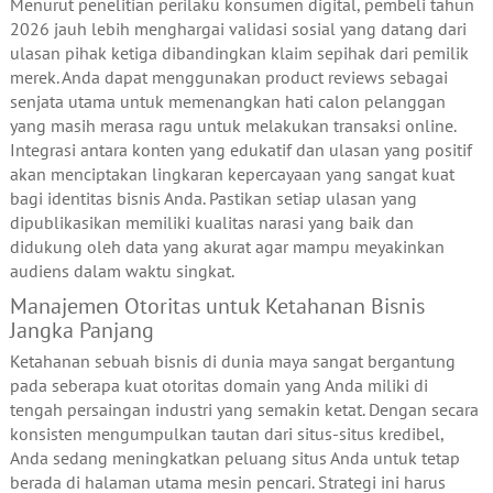
Menurut penelitian perilaku konsumen digital, pembeli tahun
2026 jauh lebih menghargai validasi sosial yang datang dari
ulasan pihak ketiga dibandingkan klaim sepihak dari pemilik
merek. Anda dapat menggunakan product reviews sebagai
senjata utama untuk memenangkan hati calon pelanggan
yang masih merasa ragu untuk melakukan transaksi online.
Integrasi antara konten yang edukatif dan ulasan yang positif
akan menciptakan lingkaran kepercayaan yang sangat kuat
bagi identitas bisnis Anda. Pastikan setiap ulasan yang
dipublikasikan memiliki kualitas narasi yang baik dan
didukung oleh data yang akurat agar mampu meyakinkan
audiens dalam waktu singkat.
Manajemen Otoritas untuk Ketahanan Bisnis
Jangka Panjang
Ketahanan sebuah bisnis di dunia maya sangat bergantung
pada seberapa kuat otoritas domain yang Anda miliki di
tengah persaingan industri yang semakin ketat. Dengan secara
konsisten mengumpulkan tautan dari situs-situs kredibel,
Anda sedang meningkatkan peluang situs Anda untuk tetap
berada di halaman utama mesin pencari. Strategi ini harus