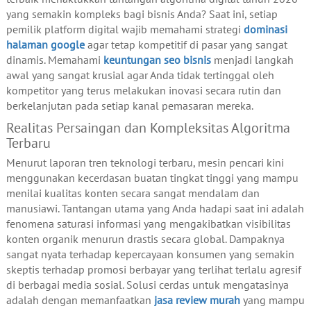
yang semakin kompleks bagi bisnis Anda? Saat ini, setiap
pemilik platform digital wajib memahami strategi
dominasi
halaman google
agar tetap kompetitif di pasar yang sangat
dinamis. Memahami
keuntungan seo bisnis
menjadi langkah
awal yang sangat krusial agar Anda tidak tertinggal oleh
kompetitor yang terus melakukan inovasi secara rutin dan
berkelanjutan pada setiap kanal pemasaran mereka.
Realitas Persaingan dan Kompleksitas Algoritma
Terbaru
Menurut laporan tren teknologi terbaru, mesin pencari kini
menggunakan kecerdasan buatan tingkat tinggi yang mampu
menilai kualitas konten secara sangat mendalam dan
manusiawi. Tantangan utama yang Anda hadapi saat ini adalah
fenomena saturasi informasi yang mengakibatkan visibilitas
konten organik menurun drastis secara global. Dampaknya
sangat nyata terhadap kepercayaan konsumen yang semakin
skeptis terhadap promosi berbayar yang terlihat terlalu agresif
di berbagai media sosial. Solusi cerdas untuk mengatasinya
adalah dengan memanfaatkan
jasa review murah
yang mampu