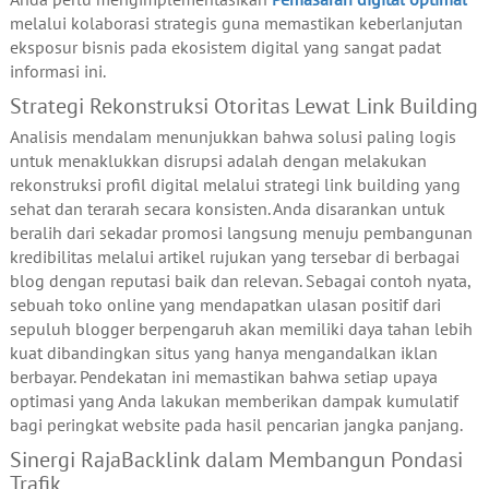
melalui kolaborasi strategis guna memastikan keberlanjutan
eksposur bisnis pada ekosistem digital yang sangat padat
informasi ini.
Strategi Rekonstruksi Otoritas Lewat Link Building
Analisis mendalam menunjukkan bahwa solusi paling logis
untuk menaklukkan disrupsi adalah dengan melakukan
rekonstruksi profil digital melalui strategi link building yang
sehat dan terarah secara konsisten. Anda disarankan untuk
beralih dari sekadar promosi langsung menuju pembangunan
kredibilitas melalui artikel rujukan yang tersebar di berbagai
blog dengan reputasi baik dan relevan. Sebagai contoh nyata,
sebuah toko online yang mendapatkan ulasan positif dari
sepuluh blogger berpengaruh akan memiliki daya tahan lebih
kuat dibandingkan situs yang hanya mengandalkan iklan
berbayar. Pendekatan ini memastikan bahwa setiap upaya
optimasi yang Anda lakukan memberikan dampak kumulatif
bagi peringkat website pada hasil pencarian jangka panjang.
Sinergi RajaBacklink dalam Membangun Pondasi
Trafik