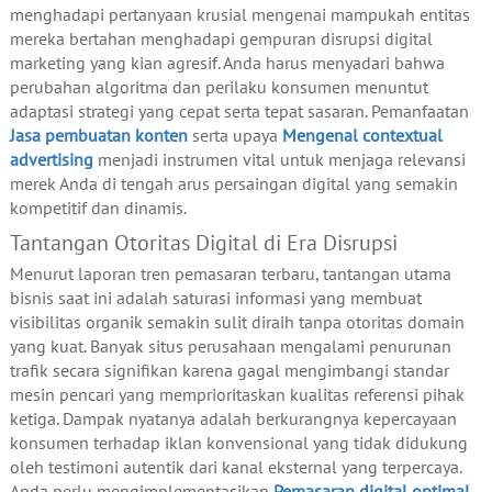
menghadapi pertanyaan krusial mengenai mampukah entitas
mereka bertahan menghadapi gempuran disrupsi digital
marketing yang kian agresif. Anda harus menyadari bahwa
perubahan algoritma dan perilaku konsumen menuntut
adaptasi strategi yang cepat serta tepat sasaran. Pemanfaatan
Jasa pembuatan konten
serta upaya
Mengenal contextual
advertising
menjadi instrumen vital untuk menjaga relevansi
merek Anda di tengah arus persaingan digital yang semakin
kompetitif dan dinamis.
Tantangan Otoritas Digital di Era Disrupsi
Menurut laporan tren pemasaran terbaru, tantangan utama
bisnis saat ini adalah saturasi informasi yang membuat
visibilitas organik semakin sulit diraih tanpa otoritas domain
yang kuat. Banyak situs perusahaan mengalami penurunan
trafik secara signifikan karena gagal mengimbangi standar
mesin pencari yang memprioritaskan kualitas referensi pihak
ketiga. Dampak nyatanya adalah berkurangnya kepercayaan
konsumen terhadap iklan konvensional yang tidak didukung
oleh testimoni autentik dari kanal eksternal yang terpercaya.
Anda perlu mengimplementasikan
Pemasaran digital optimal