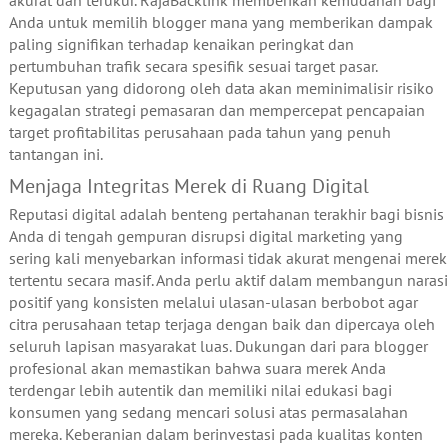
Anda untuk memilih blogger mana yang memberikan dampak
paling signifikan terhadap kenaikan peringkat dan
pertumbuhan trafik secara spesifik sesuai target pasar.
Keputusan yang didorong oleh data akan meminimalisir risiko
kegagalan strategi pemasaran dan mempercepat pencapaian
target profitabilitas perusahaan pada tahun yang penuh
tantangan ini.
Menjaga Integritas Merek di Ruang Digital
Reputasi digital adalah benteng pertahanan terakhir bagi bisnis
Anda di tengah gempuran disrupsi digital marketing yang
sering kali menyebarkan informasi tidak akurat mengenai merek
tertentu secara masif. Anda perlu aktif dalam membangun narasi
positif yang konsisten melalui ulasan-ulasan berbobot agar
citra perusahaan tetap terjaga dengan baik dan dipercaya oleh
seluruh lapisan masyarakat luas. Dukungan dari para blogger
profesional akan memastikan bahwa suara merek Anda
terdengar lebih autentik dan memiliki nilai edukasi bagi
konsumen yang sedang mencari solusi atas permasalahan
mereka. Keberanian dalam berinvestasi pada kualitas konten