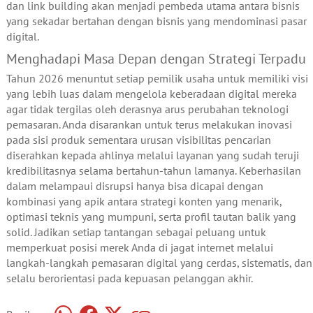
dan link building akan menjadi pembeda utama antara bisnis
yang sekadar bertahan dengan bisnis yang mendominasi pasar
digital.
Menghadapi Masa Depan dengan Strategi Terpadu
Tahun 2026 menuntut setiap pemilik usaha untuk memiliki visi
yang lebih luas dalam mengelola keberadaan digital mereka
agar tidak tergilas oleh derasnya arus perubahan teknologi
pemasaran. Anda disarankan untuk terus melakukan inovasi
pada sisi produk sementara urusan visibilitas pencarian
diserahkan kepada ahlinya melalui layanan yang sudah teruji
kredibilitasnya selama bertahun-tahun lamanya. Keberhasilan
dalam melampaui disrupsi hanya bisa dicapai dengan
kombinasi yang apik antara strategi konten yang menarik,
optimasi teknis yang mumpuni, serta profil tautan balik yang
solid. Jadikan setiap tantangan sebagai peluang untuk
memperkuat posisi merek Anda di jagat internet melalui
langkah-langkah pemasaran digital yang cerdas, sistematis, dan
selalu berorientasi pada kepuasan pelanggan akhir.