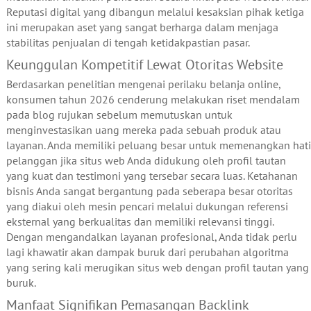
Reputasi digital yang dibangun melalui kesaksian pihak ketiga
ini merupakan aset yang sangat berharga dalam menjaga
stabilitas penjualan di tengah ketidakpastian pasar.
Keunggulan Kompetitif Lewat Otoritas Website
Berdasarkan penelitian mengenai perilaku belanja online,
konsumen tahun 2026 cenderung melakukan riset mendalam
pada blog rujukan sebelum memutuskan untuk
menginvestasikan uang mereka pada sebuah produk atau
layanan. Anda memiliki peluang besar untuk memenangkan hati
pelanggan jika situs web Anda didukung oleh profil tautan
yang kuat dan testimoni yang tersebar secara luas. Ketahanan
bisnis Anda sangat bergantung pada seberapa besar otoritas
yang diakui oleh mesin pencari melalui dukungan referensi
eksternal yang berkualitas dan memiliki relevansi tinggi.
Dengan mengandalkan layanan profesional, Anda tidak perlu
lagi khawatir akan dampak buruk dari perubahan algoritma
yang sering kali merugikan situs web dengan profil tautan yang
buruk.
Manfaat Signifikan Pemasangan Backlink