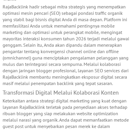
RajaBacklink hadir sebagai mitra strategis yang menempatkan
optimasi mesin pencari (SEO) sebagai pondasi traffic organik
yang stabil bagi bisnis digital Anda di masa depan. Platform ini
memfasilitasi Anda untuk memahami pentingnya mobile
marketing dan optimasi untuk perangkat mobile, mengingat
mayoritas interaksi konsumen tahun 2026 terjadi melalui gawai
genggam. Selain itu, Anda akan dipandu dalam menerapkan
pengantar tentang konvergensi channel online dan offline
(omnichannel) guna menciptakan pengalaman pelanggan yang
mulus dan terintegrasi secara sempurna. Melalui kolaborasi
dengan jaringan blogger profesional, layanan SEO services dari
RajaBacklink membantu meningkatkan eksposur digital secara
masif melalui penempatan backlink yang tepat sasaran.
Transformasi Digital Melalui Kolaborasi Konten
Keterkaitan antara strategi digital marketing yang kuat dengan
layanan RajaBacklink terletak pada penyediaan akses terhadap
ribuan blogger yang siap melakukan website optimization
melalui narasi yang organik. Anda dapat memanfaatkan metode
guest post untuk menyebarkan pesan merek ke dalam