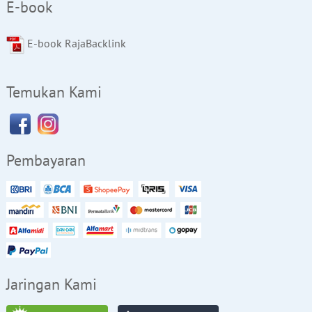
E-book
E-book RajaBacklink
Temukan Kami
Pembayaran
Jaringan Kami