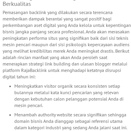
Berkualitas
Pemasangan backlink yang dilakukan secara terencana
memberikan dampak berantai yang sangat positif bagi
perkembangan aset digital yang Anda kelola untuk kepentingan
bisnis jangka panjang secara profesional. Anda akan merasakan
peningkatan performa situs yang signifikan baik dari sisi teknis
mesin pencari maupun dari sisi psikologis kepercayaan audiens
yang melihat kredibilitas merek Anda meningkat drastis. Berikut
adalah rincian manfaat yang akan Anda peroleh saat
menerapkan strategi link building dan ulasan blogger melalui
platform RajaBacklink untuk menghadapi ketatnya disrupsi
digital tahun ini:
Meningkatkan visitor organik secara konsisten setiap
bulannya melalui kata kunci pencarian yang relevan
dengan kebutuhan calon pelanggan potensial Anda di
mesin pencari.
Menambah authority website secara signifikan sehingga
domain bisnis Anda dianggap sebagai referensi utama
dalam kategori industri yang sedang Anda jalani saat ini.