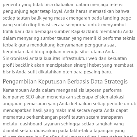
penentu yang tidak bisa diabaikan dalam menjaga retensi
pengunjung agar tetap loyal. Anda harus memastikan bahwa
setiap tautan balik yang masuk mengarah pada landing page
yang sudah dioptimasi secara sempurna untuk menyambut
trafik baru dari berbagai sumber. RajaBacklink membantu Anda
dalam menyaring sumber tautan yang memiliki performa teknis
terbaik guna mendukung kenyamanan pengguna saat
berpindah dari blog rujukan menuju situs utama Anda.
Sinkronisasi antara kualitas infrastruktur web dan kekuatan
profil backlink akan menciptakan sinergi hebat yang membuat
bisnis Anda sulit dikalahkan oleh para pesaing baru.
Pengambilan Keputusan Berbasis Data Strategis
Kemampuan Anda dalam menganalisis laporan performa
kampanye SEO akan menentukan seberapa efisien alokasi
anggaran pemasaran yang Anda keluarkan setiap periode untuk
mendapatkan hasil yang maksimal secara nyata. Anda dapat
memantau perkembangan profil tautan secara transparan
melalui dashboard layanan sehingga setiap langkah yang
diambil selalu didasarkan pada fakta-fakta lapangan yang
akurat dan terukur. RajaBacklink memberikan kemudahan bagi