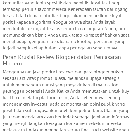
komunitas yang lebih spesifik dan memiliki loyalitas tinggi
terhadap penulis favorit mereka. Keberadaan tautan balik yang
berasal dari domain otoritas tinggi akan memberikan sinyal
positif kepada algoritma Google bahwa situs Anda layak
menduduki peringkat teratas secara berkelanjutan. Sinergi ini
memungkinkan bisnis Anda untuk tetap kompetitif bahkan saat
menghadapi gempuran perubahan teknologi pencarian yang
terjadi hampir setiap bulan tanpa peringatan sebelumnya.
Peran Krusial Review Blogger dalam Pemasaran
Modern
Menggunakan jasa product reviews dari para blogger bukan
sekadar aktivitas promosi biasa, melainkan upaya strategis
untuk membangun narasi yang meyakinkan di mata calon
pelanggan potensial Anda. Ketika Anda memutuskan untuk buy
backlinks melalui platform resmi, Anda sebenarnya sedang
menanamkan investasi pada pembentukan opini publik yang
positif dan sulit digoyahkan oleh kompetitor baru. Ulasan yang
jujur dan mendalam akan bertindak sebagai jembatan informasi
yang menghilangkan keraguan konsumen sebelum mereka
melakukan tindakan pembelian secara final pada website Anda.