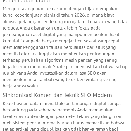
Penempatan Tautan
Mengelola anggaran pemasaran dengan bijak merupakan
kunci keberlanjutan bisnis di tahun 2026, di mana biaya
akuisisi pelanggan cenderung mengalami kenaikan yang tidak
terduga. Anda disarankan untuk lebih fokus pada
pembangunan aset digital yang mampu memberikan hasil
kumulatif daripada hanya mengejar tren sesaat yang cepat
memudar. Penggunaan tautan berkualitas dari situs yang
memiliki otoritas tinggi akan memberikan perlindungan
terhadap perubahan algoritma mesin pencari yang sering
terjadi secara mendadak. Strategi ini memastikan bahwa setiap
rupiah yang Anda investasikan dalam jasa SEO akan
memberikan nilai tambah yang terus berkembang seiring
berjalannya waktu.
Sinkronisasi Konten dan Teknik SEO Modern
Keberhasilan dalam menaklukkan tantangan digital sangat
bergantung pada seberapa harmonis Anda memadukan
kreativitas konten dengan parameter teknis yang diinginkan
oleh sistem pencari otomatis. Anda harus memastikan bahwa
setiap artikel yang dipublikasikan tidak hanya ramah bagi