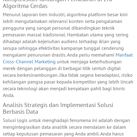
Algoritma Cerdas
Menurut laporan tren industri, algoritma platform besar kini
lebih mengutamakan relevansi konten serta pengalaman
pengguna yang sangat personal dibandingkan teknik
pemasaran massal tradisional. Hambatan utama yang sering
dihadapi adalah kejenuhan audiens terhadap iklan yang
serupa sehingga efektivitas kampanye tunggal cenderung
mengalami penurunan drastis. Anda perlu memahami
Manfaat
Cross-Channel Marketing
untuk menjaga keterhubungan
merek dengan pelanggan di berbagai titik sentuh digital
secara berkesinambungan. Jika tidak segera beradaptasi, risiko
kehilangan pangsa pasar kepada kompetitor yang lebih lincah
secara teknologi akan menjadi kenyataan pahit bagi bisnis
Anda.
Analisis Strategis dan Implementasi Solusi
Berbasis Data
Solusi logis untuk menghadapi fenomena ini adalah dengan
mengintegrasikan data analitik secara mendalam ke dalam
setiap keputusan pemasaran yang Anda ambil. Anda harus