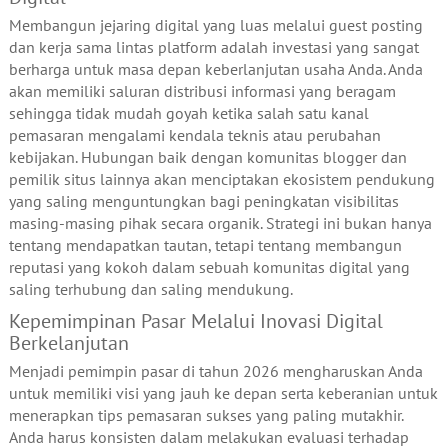
Membangun jejaring digital yang luas melalui guest posting
dan kerja sama lintas platform adalah investasi yang sangat
berharga untuk masa depan keberlanjutan usaha Anda. Anda
akan memiliki saluran distribusi informasi yang beragam
sehingga tidak mudah goyah ketika salah satu kanal
pemasaran mengalami kendala teknis atau perubahan
kebijakan. Hubungan baik dengan komunitas blogger dan
pemilik situs lainnya akan menciptakan ekosistem pendukung
yang saling menguntungkan bagi peningkatan visibilitas
masing-masing pihak secara organik. Strategi ini bukan hanya
tentang mendapatkan tautan, tetapi tentang membangun
reputasi yang kokoh dalam sebuah komunitas digital yang
saling terhubung dan saling mendukung.
Kepemimpinan Pasar Melalui Inovasi Digital
Berkelanjutan
Menjadi pemimpin pasar di tahun 2026 mengharuskan Anda
untuk memiliki visi yang jauh ke depan serta keberanian untuk
menerapkan tips pemasaran sukses yang paling mutakhir.
Anda harus konsisten dalam melakukan evaluasi terhadap