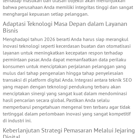
terhadap masukan dan ulasan objektif akan menunjukkan
bahwa perusahaan Anda memiliki integritas tinggi dan sangat
menghargai kepuasan setiap pelanggan.
Adaptasi Teknologi Masa Depan dalam Layanan
Bisnis
Menghadapi tahun 2026 berarti Anda harus siap merangkul
inovasi teknologi seperti kecerdasan buatan dan otomatisasi
layanan untuk meningkatkan kecepatan respon terhadap
permintaan pasar. Anda dapat memanfaatkan data perilaku
konsumen untuk menciptakan perjalanan pelanggan yang
mulus dari tahap pengenalan hingga tahap penyelesaian
transaksi di platform digital Anda. Integrasi antara teknik SEO
yang mapan dengan teknologi pendukung terbaru akan
menciptakan sinergi yang sangat kuat dalam mendominasi
hasil pencarian secara global. Pastikan Anda selalu
memperbarui pengetahuan mengenai tren terbaru agar tidak
tertinggal dalam perlombaan inovasi yang sangat kompetitif
di industri ini.
Keberlanjutan Strategi Pemasaran Melalui Jejaring
Digital