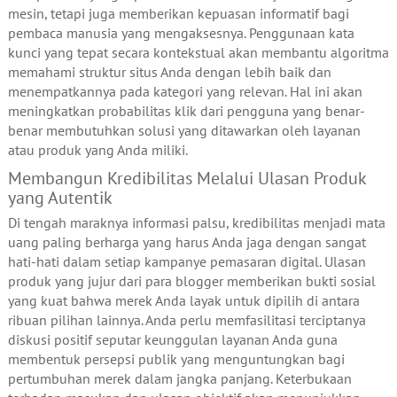
mesin, tetapi juga memberikan kepuasan informatif bagi
pembaca manusia yang mengaksesnya. Penggunaan kata
kunci yang tepat secara kontekstual akan membantu algoritma
memahami struktur situs Anda dengan lebih baik dan
menempatkannya pada kategori yang relevan. Hal ini akan
meningkatkan probabilitas klik dari pengguna yang benar-
benar membutuhkan solusi yang ditawarkan oleh layanan
atau produk yang Anda miliki.
Membangun Kredibilitas Melalui Ulasan Produk
yang Autentik
Di tengah maraknya informasi palsu, kredibilitas menjadi mata
uang paling berharga yang harus Anda jaga dengan sangat
hati-hati dalam setiap kampanye pemasaran digital. Ulasan
produk yang jujur dari para blogger memberikan bukti sosial
yang kuat bahwa merek Anda layak untuk dipilih di antara
ribuan pilihan lainnya. Anda perlu memfasilitasi terciptanya
diskusi positif seputar keunggulan layanan Anda guna
membentuk persepsi publik yang menguntungkan bagi
pertumbuhan merek dalam jangka panjang. Keterbukaan