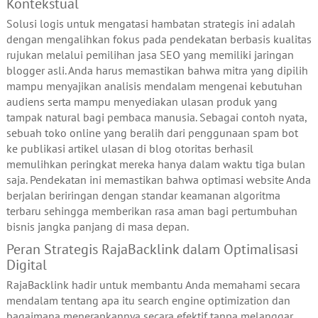
Kontekstual
Solusi logis untuk mengatasi hambatan strategis ini adalah
dengan mengalihkan fokus pada pendekatan berbasis kualitas
rujukan melalui pemilihan jasa SEO yang memiliki jaringan
blogger asli. Anda harus memastikan bahwa mitra yang dipilih
mampu menyajikan analisis mendalam mengenai kebutuhan
audiens serta mampu menyediakan ulasan produk yang
tampak natural bagi pembaca manusia. Sebagai contoh nyata,
sebuah toko online yang beralih dari penggunaan spam bot
ke publikasi artikel ulasan di blog otoritas berhasil
memulihkan peringkat mereka hanya dalam waktu tiga bulan
saja. Pendekatan ini memastikan bahwa optimasi website Anda
berjalan beriringan dengan standar keamanan algoritma
terbaru sehingga memberikan rasa aman bagi pertumbuhan
bisnis jangka panjang di masa depan.
Peran Strategis RajaBacklink dalam Optimalisasi
Digital
RajaBacklink hadir untuk membantu Anda memahami secara
mendalam tentang apa itu search engine optimization dan
bagaimana menerapkannya secara efektif tanpa melanggar