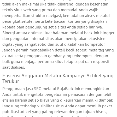
tidak akan maksimal jika tidak dibarengi dengan kesehatan
teknis situs web yang prima dan memadai. Anda wajib
memperhatikan struktur navigasi, kemudahan akses melalui
perangkat seluler, serta keterbacaan konten yang disajikan
kepada para pengunjung setia situs Anda setiap harinya.
Sinergi antara optimasi luar halaman melalui backlink blogger
dan penguatan internal situs akan menciptakan ekosistem
digital yang sangat solid dan sulit dikalahkan kompetitor.
Jangan pernah mengabaikan detail kecil seperti meta tag yang
akurat serta penggunaan gambar yang terkompresi dengan
baik guna menjaga performa situs tetap cepat dan responsif
saat diakses.
Efisiensi Anggaran Melalui Kampanye Artikel yang
Terukur
Penggunaan jasa SEO melalui RajaBacklink memungkinkan
Anda untuk mengelola pengeluaran pemasaran dengan lebih
efisien karena setiap biaya yang dikeluarkan memiliki dampak
langsung terhadap visibilitas situs. Anda dapat memilih paket
publikasi artikel yang paling relevan dengan tujuan bisnis,