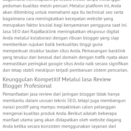
pedoman kualitas mesin pencari. Melalui platform ini, Anda
akan dibimbing untuk memahami apa itu technical seo serta
bagaimana cara meningkatkan kecepatan website yang
merupakan faktor krusial bagi kenyamanan pengguna saat ini.
Jasa SEO dari RajaBacklink meningkatkan eksposur digital
Anda melalui kolaborasi dengan ribuan blogger yang siap
memberikan rujukan balik berkualitas tinggi guna
memperkuat struktur tautan situs Anda. Pemasangan backlink
yang terukur dan berasal dari domain dengan trafik nyata akan
memastikan peringkat google situs Anda naik secara signifikan
dan tetap stabil meskipun terjadi pembaruan sistem pencarian.
Keunggulan Kompetitif Melalui Jasa Review
Blogger Profesional
Pemanfaatan jasa review dari jaringan blogger tidak hanya
membantu dalam urusan teknis SEO, tetapi juga membangun
narasi positif yang mampu meyakinkan calon pelanggan
mengenai kualitas produk Anda. Berikut adalah beberapa
manfaat utama yang akan didapatkan oleh website dagang
Anda ketika secara konsisten menggunakan layanan dari