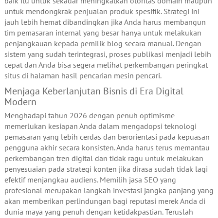
baik itu untuk sekadar meningkatkan otoritas domain maupun
untuk mendongkrak penjualan produk spesifik. Strategi ini
jauh lebih hemat dibandingkan jika Anda harus membangun
tim pemasaran internal yang besar hanya untuk melakukan
penjangkauan kepada pemilik blog secara manual. Dengan
sistem yang sudah terintegrasi, proses publikasi menjadi lebih
cepat dan Anda bisa segera melihat perkembangan peringkat
situs di halaman hasil pencarian mesin pencari.
Menjaga Keberlanjutan Bisnis di Era Digital
Modern
Menghadapi tahun 2026 dengan penuh optimisme
memerlukan kesiapan Anda dalam mengadopsi teknologi
pemasaran yang lebih cerdas dan berorientasi pada kepuasan
pengguna akhir secara konsisten. Anda harus terus memantau
perkembangan tren digital dan tidak ragu untuk melakukan
penyesuaian pada strategi konten jika dirasa sudah tidak lagi
efektif menjangkau audiens. Memilih jasa SEO yang
profesional merupakan langkah investasi jangka panjang yang
akan memberikan perlindungan bagi reputasi merek Anda di
dunia maya yang penuh dengan ketidakpastian. Teruslah