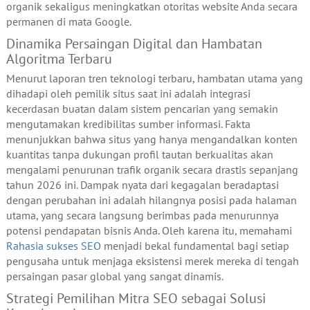
organik sekaligus meningkatkan otoritas website Anda secara
permanen di mata Google.
Dinamika Persaingan Digital dan Hambatan
Algoritma Terbaru
Menurut laporan tren teknologi terbaru, hambatan utama yang
dihadapi oleh pemilik situs saat ini adalah integrasi
kecerdasan buatan dalam sistem pencarian yang semakin
mengutamakan kredibilitas sumber informasi. Fakta
menunjukkan bahwa situs yang hanya mengandalkan konten
kuantitas tanpa dukungan profil tautan berkualitas akan
mengalami penurunan trafik organik secara drastis sepanjang
tahun 2026 ini. Dampak nyata dari kegagalan beradaptasi
dengan perubahan ini adalah hilangnya posisi pada halaman
utama, yang secara langsung berimbas pada menurunnya
potensi pendapatan bisnis Anda. Oleh karena itu, memahami
Rahasia sukses SEO
menjadi bekal fundamental bagi setiap
pengusaha untuk menjaga eksistensi merek mereka di tengah
persaingan pasar global yang sangat dinamis.
Strategi Pemilihan Mitra SEO sebagai Solusi