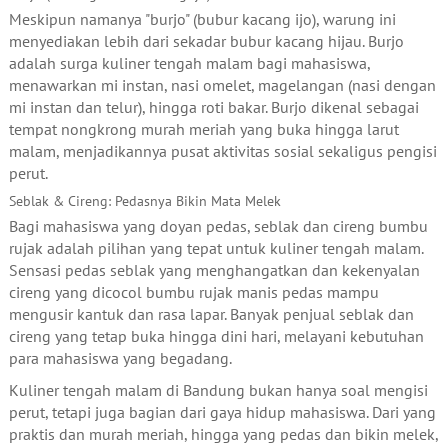
Meskipun namanya "burjo" (bubur kacang ijo), warung ini
menyediakan lebih dari sekadar bubur kacang hijau. Burjo
adalah surga kuliner tengah malam bagi mahasiswa,
menawarkan mi instan, nasi omelet, magelangan (nasi dengan
mi instan dan telur), hingga roti bakar. Burjo dikenal sebagai
tempat nongkrong murah meriah yang buka hingga larut
malam, menjadikannya pusat aktivitas sosial sekaligus pengisi
perut.
Seblak & Cireng: Pedasnya Bikin Mata Melek
Bagi mahasiswa yang doyan pedas, seblak dan cireng bumbu
rujak adalah pilihan yang tepat untuk kuliner tengah malam.
Sensasi pedas seblak yang menghangatkan dan kekenyalan
cireng yang dicocol bumbu rujak manis pedas mampu
mengusir kantuk dan rasa lapar. Banyak penjual seblak dan
cireng yang tetap buka hingga dini hari, melayani kebutuhan
para mahasiswa yang begadang.
Kuliner tengah malam di Bandung bukan hanya soal mengisi
perut, tetapi juga bagian dari gaya hidup mahasiswa. Dari yang
praktis dan murah meriah, hingga yang pedas dan bikin melek,