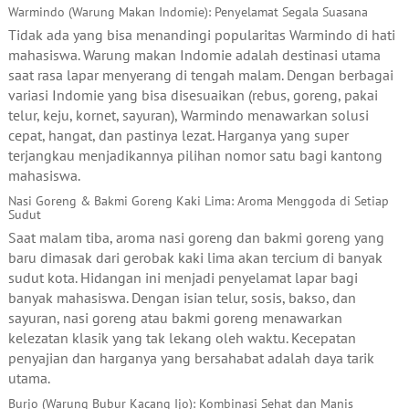
Warmindo (Warung Makan Indomie): Penyelamat Segala Suasana
Tidak ada yang bisa menandingi popularitas Warmindo di hati
mahasiswa. Warung makan Indomie adalah destinasi utama
saat rasa lapar menyerang di tengah malam. Dengan berbagai
variasi Indomie yang bisa disesuaikan (rebus, goreng, pakai
telur, keju, kornet, sayuran), Warmindo menawarkan solusi
cepat, hangat, dan pastinya lezat. Harganya yang super
terjangkau menjadikannya pilihan nomor satu bagi kantong
mahasiswa.
Nasi Goreng & Bakmi Goreng Kaki Lima: Aroma Menggoda di Setiap
Sudut
Saat malam tiba, aroma nasi goreng dan bakmi goreng yang
baru dimasak dari gerobak kaki lima akan tercium di banyak
sudut kota. Hidangan ini menjadi penyelamat lapar bagi
banyak mahasiswa. Dengan isian telur, sosis, bakso, dan
sayuran, nasi goreng atau bakmi goreng menawarkan
kelezatan klasik yang tak lekang oleh waktu. Kecepatan
penyajian dan harganya yang bersahabat adalah daya tarik
utama.
Burjo (Warung Bubur Kacang Ijo): Kombinasi Sehat dan Manis