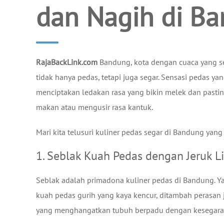
dan Nagih di B
RajaBackLink.com
Bandung, kota dengan cuaca yang se
tidak hanya pedas, tetapi juga segar. Sensasi pedas
menciptakan ledakan rasa yang bikin melek dan pasti
makan atau mengusir rasa kantuk.
Mari kita telusuri kuliner pedas segar di Bandung yang
1. Seblak Kuah Pedas dengan Jeruk L
Seblak adalah primadona kuliner pedas di Bandung. Y
kuah pedas gurih yang kaya kencur, ditambah perasan
yang menghangatkan tubuh berpadu dengan kesegaran 