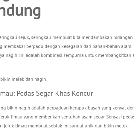
andung
ringkali sejuk, seringkali membuat kita mendambakan hidangan
 yang membakar berpadu dengan kesegaran dari bahan-bahan alami
nya nagih. Ini adalah kombinasi sempurna untuk membangkitkan s
 bikin melek dan nagih!
imau: Pedas Segar Khas Kencur
ang bikin nagih adalah perpaduan kerupuk basah yang kenyal de
 jeruk limau yang memberikan sentuhan asam segar. Sensasi peda
jeruk limau membuat seblak ini sangat unik dan bikin melek.