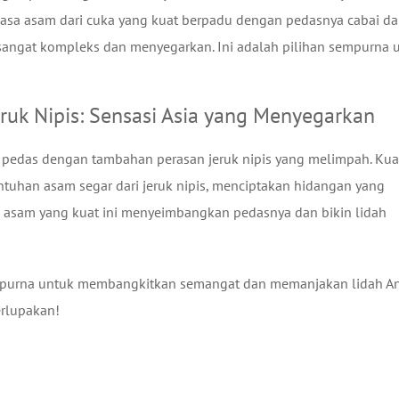
 Rasa asam dari cuka yang kuat berpadu dengan pedasnya cabai d
sangat kompleks dan menyegarkan. Ini adalah pilihan sempurna 
ruk Nipis: Sensasi Asia yang Menyegarkan
pedas dengan tambahan perasan jeruk nipis yang melimpah. Ku
tuhan asam segar dari jeruk nipis, menciptakan hidangan yang
 asam yang kuat ini menyeimbangkan pedasnya dan bikin lidah
sempurna untuk membangkitkan semangat dan memanjakan lidah An
erlupakan!