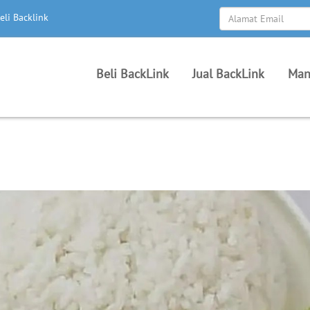
eli Backlink
Beli BackLink
Jual BackLink
Man