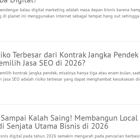
endengar kalau digital marketing adalah masa depan bisnis karena hamp
g di planet ini menggunakan internet sebagai tempat hang out sehingga
iko Terbesar dari Kontrak Jangka Pendek
emilih Jasa SEO di 2026?
milih kontrak jangka pendek, misalnya hanya tiga atau enam bulan, saa
jasa SEO adalah risiko terbesar yang dapat menghambat kesuksesan dig
 Sampai Kalah Saing! Membangun Local
i Senjata Utama Bisnis di 2026
isnis digital pada tahun 2026 semakin mengarah pada pencarian berbasi