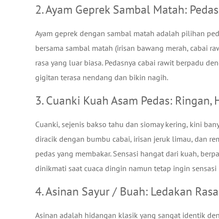
2. Ayam Geprek Sambal Matah: Peda
Ayam geprek dengan sambal matah adalah pilihan peda
bersama sambal matah (irisan bawang merah, cabai rawi
rasa yang luar biasa. Pedasnya cabai rawit berpadu 
gigitan terasa nendang dan bikin nagih.
3. Cuanki Kuah Asam Pedas: Ringan,
Cuanki, sejenis bakso tahu dan siomay kering, kini b
diracik dengan bumbu cabai, irisan jeruk limau, dan 
pedas yang membakar. Sensasi hangat dari kuah, berp
dinikmati saat cuaca dingin namun tetap ingin sensasi
4. Asinan Sayur / Buah: Ledakan Ras
Asinan adalah hidangan klasik yang sangat identik den