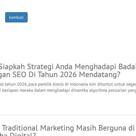
kembali
Siapkah Strategi Anda Menghadapi Bada
gan SEO Di Tahun 2026 Mendatang?
l tahun 2026, para pemilik bisnis di Indonesia kini dituntut untuk sege
 kesiapan mereka dalam menghadapi dinamika algoritma pencarian yan
 Traditional Marketing Masih Berguna di
ba Digital?