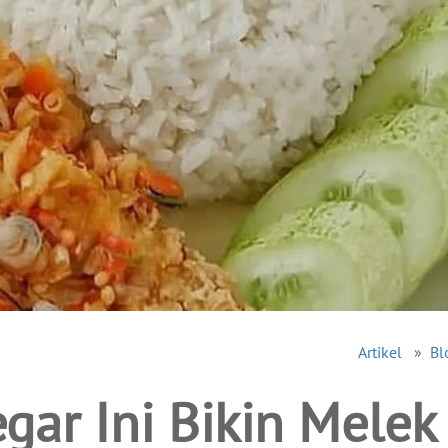
Artikel
»
Bl
gar Ini Bikin Melek