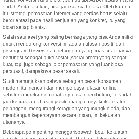
sudah Anda lakukan, bisa jadi sia-sia belaka. Oleh karena
itu, strategi pemasaran internet yang cerdas harus selalu
berorientasi pada hasil penjualan yang konkret, itu yang
dicari setiap bisnis.
Salah satu aset yang paling berharga yang bisa Anda miliki
untuk mendorong konversi ini adalah ulasan positif dari
pelanggan. Review dari pelanggan yang puas tidak hanya
berfungsi sebagai bukti sosial (social proof) yang sangat
kuat, tapi juga sebagai alat pemasaran yang luar biasa
persuasif, dampaknya besar sekali.
Studi menunjukkan bahwa sebagian besar konsumen
modern itu mencari dan mempercayai ulasan online
sebelum mereka membuat keputusan pembelian, itu sudah
jadi kebiasaan. Ulasan positif mampu meyakinkan calon
pelanggan, mengurangi keraguan yang mungkin ada, dan
membangun kepercayaan secara instan, ini kekuatan
utamanya.
Beberapa poin penting menggarisbawahi betul kekuatan
dari strategi ini, mari kita cermati. Pertama, fokus strategi