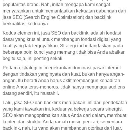
popularitas brand. Nah, inilah mengapa kami sangat
menyarankan untuk memanfaatkan kekuatan gabungan dari
jasa SEO (Search Engine Optimization) dan backlink
berkualitas, keduanya.
Kedua elemen ini, jasa SEO dan backlink, adalah fondasi
dasar yang krusial untuk membangun fondasi digital yang
kuat, yang tak tergoyahkan. Strategi ini berlandaskan pada
beberapa poin kunci yang memang tidak bisa Anda abaikan
begitu saja, ini penting sekali.
Pertama, strategi ini menekankan dominasi pasar internet
dengan tindakan yang nyata dan kuat, bukan hanya angan-
angan. Itu berarti Anda harus aktif membangun kehadiran
online Anda terus-menerus, tidak hanya menunggu audiens
datang sendiri, itu mustahil.
Lalu, jasa SEO dan backlink merupakan inti dari pendekatan
yang kami tawarkan ini, keduanya bekerja secara sinergis.
SEO akan mengoptimalkan situs Anda dari dalam, membuat
konten dan struktur Anda ramah mesin pencari, sementara
backlink, nah, itu yang akan membangun otoritas dari luar.