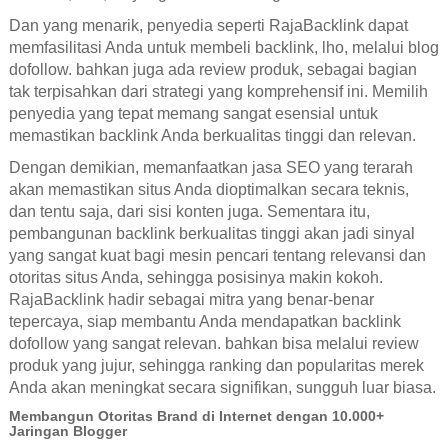
Dan yang menarik, penyedia seperti RajaBacklink dapat
memfasilitasi Anda untuk membeli backlink, lho, melalui blog
dofollow. bahkan juga ada review produk, sebagai bagian
tak terpisahkan dari strategi yang komprehensif ini. Memilih
penyedia yang tepat memang sangat esensial untuk
memastikan backlink Anda berkualitas tinggi dan relevan.
Dengan demikian, memanfaatkan jasa SEO yang terarah
akan memastikan situs Anda dioptimalkan secara teknis,
dan tentu saja, dari sisi konten juga. Sementara itu,
pembangunan backlink berkualitas tinggi akan jadi sinyal
yang sangat kuat bagi mesin pencari tentang relevansi dan
otoritas situs Anda, sehingga posisinya makin kokoh.
RajaBacklink hadir sebagai mitra yang benar-benar
tepercaya, siap membantu Anda mendapatkan backlink
dofollow yang sangat relevan. bahkan bisa melalui review
produk yang jujur, sehingga ranking dan popularitas merek
Anda akan meningkat secara signifikan, sungguh luar biasa.
Membangun Otoritas Brand di Internet dengan 10.000+
Jaringan Blogger