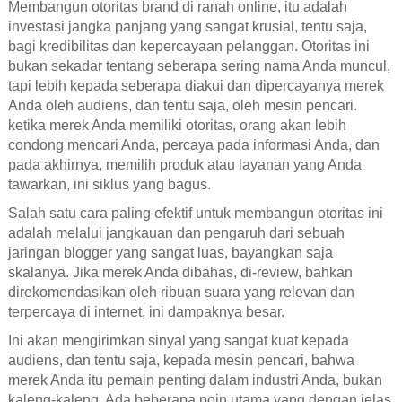
Membangun otoritas brand di ranah online, itu adalah
investasi jangka panjang yang sangat krusial, tentu saja,
bagi kredibilitas dan kepercayaan pelanggan. Otoritas ini
bukan sekadar tentang seberapa sering nama Anda muncul,
tapi lebih kepada seberapa diakui dan dipercayanya merek
Anda oleh audiens, dan tentu saja, oleh mesin pencari.
ketika merek Anda memiliki otoritas, orang akan lebih
condong mencari Anda, percaya pada informasi Anda, dan
pada akhirnya, memilih produk atau layanan yang Anda
tawarkan, ini siklus yang bagus.
Salah satu cara paling efektif untuk membangun otoritas ini
adalah melalui jangkauan dan pengaruh dari sebuah
jaringan blogger yang sangat luas, bayangkan saja
skalanya. Jika merek Anda dibahas, di-review, bahkan
direkomendasikan oleh ribuan suara yang relevan dan
terpercaya di internet, ini dampaknya besar.
Ini akan mengirimkan sinyal yang sangat kuat kepada
audiens, dan tentu saja, kepada mesin pencari, bahwa
merek Anda itu pemain penting dalam industri Anda, bukan
kaleng-kaleng. Ada beberapa poin utama yang dengan jelas