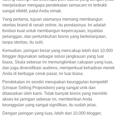
menjelaskan mengapa pendekatan semacam ini terbukti
sangat efektif, patut Anda simak.
Yang pertama, tujuan utamanya memang membangun
otoritas brand di ranah online, itu pondasinya. Ini adalah
fondasi kuat untuk membangun kepercayaan, loyalitas
pelanggan, dan pertumbuhan bisnis yang berkelanjutan,
tanpa otoritas, itu sulit.
Kemudian, jaringan besar yang mencakup lebih dari 10.000
blogger digunakan sebagai solusi jangkauan yang luar
biasa. Skala sebesar ini memungkinkan cakupan yang luas,
dan juga diversifikasi audiens, memperkuat kehadiran merek
Anda di berbagai ceruk pasar, ini luar biasa.
Pendekatan ini sendiri merupakan keunggulan kompetitif
(Unique Selling Proposition) yang sangat unik dan
ditawarkan oleh kami. Tidak banyak bisnis yang memiliki
akses ke jaringan sebesar ini, memberikan Anda
keunggulan yang sangat signifikan, itu sudah jelas.
Dengan jaringan yang luas, lebih dari 10.000 blogger,