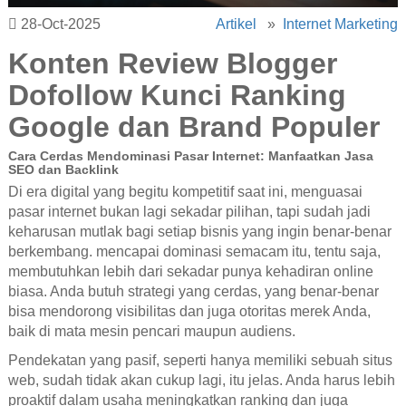
28-Oct-2025
Artikel
»
Internet Marketing
Konten Review Blogger
Dofollow Kunci Ranking
Google dan Brand Populer
Cara Cerdas Mendominasi Pasar Internet: Manfaatkan Jasa
SEO dan Backlink
Di era digital yang begitu kompetitif saat ini, menguasai
pasar internet bukan lagi sekadar pilihan, tapi sudah jadi
keharusan mutlak bagi setiap bisnis yang ingin benar-benar
berkembang. mencapai dominasi semacam itu, tentu saja,
membutuhkan lebih dari sekadar punya kehadiran online
biasa. Anda butuh strategi yang cerdas, yang benar-benar
bisa mendorong visibilitas dan juga otoritas merek Anda,
baik di mata mesin pencari maupun audiens.
Pendekatan yang pasif, seperti hanya memiliki sebuah situs
web, sudah tidak akan cukup lagi, itu jelas. Anda harus lebih
proaktif dalam usaha meningkatkan ranking dan juga