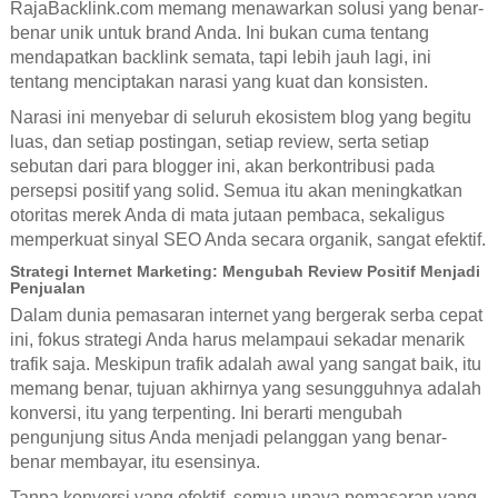
RajaBacklink.com memang menawarkan solusi yang benar-
benar unik untuk brand Anda. Ini bukan cuma tentang
mendapatkan backlink semata, tapi lebih jauh lagi, ini
tentang menciptakan narasi yang kuat dan konsisten.
Narasi ini menyebar di seluruh ekosistem blog yang begitu
luas, dan setiap postingan, setiap review, serta setiap
sebutan dari para blogger ini, akan berkontribusi pada
persepsi positif yang solid. Semua itu akan meningkatkan
otoritas merek Anda di mata jutaan pembaca, sekaligus
memperkuat sinyal SEO Anda secara organik, sangat efektif.
Strategi Internet Marketing: Mengubah Review Positif Menjadi
Penjualan
Dalam dunia pemasaran internet yang bergerak serba cepat
ini, fokus strategi Anda harus melampaui sekadar menarik
trafik saja. Meskipun trafik adalah awal yang sangat baik, itu
memang benar, tujuan akhirnya yang sesungguhnya adalah
konversi, itu yang terpenting. Ini berarti mengubah
pengunjung situs Anda menjadi pelanggan yang benar-
benar membayar, itu esensinya.
Tanpa konversi yang efektif, semua upaya pemasaran yang