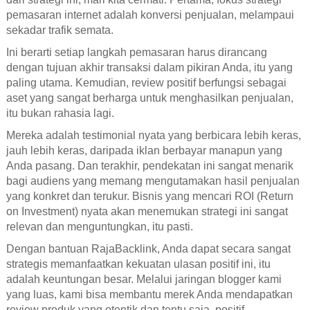
pemasaran internet adalah konversi penjualan, melampaui
sekadar trafik semata.
Ini berarti setiap langkah pemasaran harus dirancang
dengan tujuan akhir transaksi dalam pikiran Anda, itu yang
paling utama. Kemudian, review positif berfungsi sebagai
aset yang sangat berharga untuk menghasilkan penjualan,
itu bukan rahasia lagi.
Mereka adalah testimonial nyata yang berbicara lebih keras,
jauh lebih keras, daripada iklan berbayar manapun yang
Anda pasang. Dan terakhir, pendekatan ini sangat menarik
bagi audiens yang memang mengutamakan hasil penjualan
yang konkret dan terukur. Bisnis yang mencari ROI (Return
on Investment) nyata akan menemukan strategi ini sangat
relevan dan menguntungkan, itu pasti.
Dengan bantuan RajaBacklink, Anda dapat secara sangat
strategis memanfaatkan kekuatan ulasan positif ini, itu
adalah keuntungan besar. Melalui jaringan blogger kami
yang luas, kami bisa membantu merek Anda mendapatkan
review produk yang otentik dan tentu saja, positif.