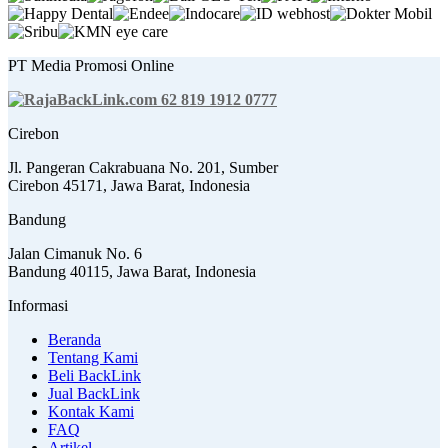
PT Media Promosi Online
62 819 1912 0777
Cirebon
Jl. Pangeran Cakrabuana No. 201, Sumber
Cirebon 45171, Jawa Barat, Indonesia
Bandung
Jalan Cimanuk No. 6
Bandung 40115, Jawa Barat, Indonesia
Informasi
Beranda
Tentang Kami
Beli BackLink
Jual BackLink
Kontak Kami
FAQ
Artikel