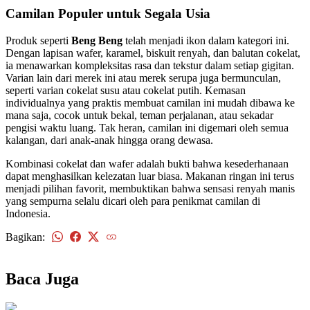
Camilan Populer untuk Segala Usia
Produk seperti
Beng Beng
telah menjadi ikon dalam kategori ini.
Dengan lapisan wafer, karamel, biskuit renyah, dan balutan cokelat,
ia menawarkan kompleksitas rasa dan tekstur dalam setiap gigitan.
Varian lain dari merek ini atau merek serupa juga bermunculan,
seperti varian cokelat susu atau cokelat putih. Kemasan
individualnya yang praktis membuat camilan ini mudah dibawa ke
mana saja, cocok untuk bekal, teman perjalanan, atau sekadar
pengisi waktu luang. Tak heran, camilan ini digemari oleh semua
kalangan, dari anak-anak hingga orang dewasa.
Kombinasi cokelat dan wafer adalah bukti bahwa kesederhanaan
dapat menghasilkan kelezatan luar biasa. Makanan ringan ini terus
menjadi pilihan favorit, membuktikan bahwa sensasi renyah manis
yang sempurna selalu dicari oleh para penikmat camilan di
Indonesia.
Bagikan:
kembali
Baca Juga