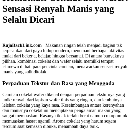
Sensasi Renyah Manis yang
Selalu Dicari
RajaBackLink.com
- Makanan ringan telah menjadi bagian tak
terpisahkan dari gaya hidup modern, menemani berbagai aktivitas
mulai dari bekerja, belajar, hingga bersantai. Di antara banyaknya
pilihan, kombinasi cokelat dan wafer selalu memiliki tempat
istimewa di hati para pencinta camilan, menawarkan sensasi renyah
manis yang sulit ditolak.
Perpaduan Tekstur dan Rasa yang Menggoda
Camilan cokelat wafer dikenal dengan perpaduan teksturnya yang
unik: renyah dari lapisan wafer tipis yang ringan, dan lembutnya
lelehan cokelat yang kaya rasa. Keseimbangan antara kerenyahan
dan manisnya cokelat ini menciptakan pengalaman makan yang
sangat memuaskan. Rasanya tidak terlalu berat namun cukup untuk
memuaskan hasrat ngemil. Aroma cokelat yang harum segera
tercium saat kemasan dibuka, menambah daya tarik.