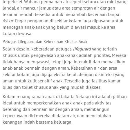
terpeleset. Wahana permainan air seperti seluncuran mini yang
landai, air mancur jamur, atau area semprotan air dengan
tekanan rendah tersedia untuk menambah keceriaan tanpa
risiko. Pagar pengaman di sekitar kolam juga dipasang untuk
mencegah anak-anak yang belum diawasi masuk ke area
kolam dewasa.
Petugas Lifeguard dan Kebersihan Khusus Anak
Selain desain, keberadaan petugas
lifeguard
yang terlatih
khusus untuk pengawasan anak-anak adalah prioritas. Mereka
tidak hanya mengawasi, tetapi juga interaktif dan memastikan
anak-anak bermain dengan aman. Kebersihan air dan area
sekitar kolam juga dijaga ekstra ketat, dengan disinfeksi yang
aman untuk kulit sensitif anak. Tersedia juga fasilitas kamar
bilas dan toilet khusus anak yang mudah diakses.
Kolam renang ramah anak di Jakarta Selatan ini adalah pilihan
ideal untuk memperkenalkan anak-anak pada aktivitas
berenang dan bermain air dengan aman, membangun
kepercayaan diri mereka di dalam air, dan menciptakan
kenangan indah bersama keluarga.