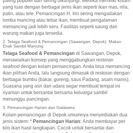
paling populer dan sering dikunjungi. Mereka memiliki kolam
yang luas dengan berbagai jenis ikan seperti ikan mas, nila,
patin, atau lele. Pemancingan H. Irin sering mengadakan
lomba mancing atau tebar ikan, membuat pengalaman
memancing jadi lebih seru. Fasilitas seperti saung dan
warung makan juga tersedia.
2. Telaga Seafood & Pemancingan (Sawangan, Depok): Makan
Enak Sambil Mancing
Telaga Seafood & Pemancingan
di Sawangan, Depok,
menawarkan konsep yang menggabungkan restoran
seafood
dengan kolam pemancingan. Anda bisa memancing
ikan pilihan Anda, lalu langsung dimasak di restoran dengan
berbagai bumbu (bakar, goreng, saus Padang, asam manis).
Suasana yang asri dan udara segar membuat tempat ini
nyaman untuk bersantai bersama keluarga sambil
menunggu pancingan.
3. Pemancingan Harian dan Galatama
Kolam pemancingan di Depok umumnya menyediakan dua
jenis sistem: *
Pemancingan Harian:
Anda membayar per
kilo ikan hasil tangkapan. Cocok untuk bersantai dan