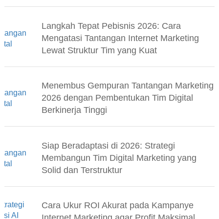
Langkah Tepat Pebisnis 2026: Cara
Mengatasi Tantangan Internet Marketing
Lewat Struktur Tim yang Kuat
Menembus Gempuran Tantangan Marketing
2026 dengan Pembentukan Tim Digital
Berkinerja Tinggi
Siap Beradaptasi di 2026: Strategi
Membangun Tim Digital Marketing yang
Solid dan Terstruktur
Cara Ukur ROI Akurat pada Kampanye
Internet Marketing agar Profit Maksimal