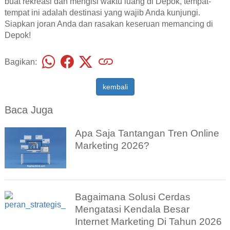
buat rekreasi dan mengisi waktu luang di Depok, tempat-
tempat ini adalah destinasi yang wajib Anda kunjungi.
Siapkan joran Anda dan rasakan keseruan memancing di
Depok!
Bagikan:
kembali
Baca Juga
Apa Saja Tantangan Tren Online
Marketing 2026?
Bagaimana Solusi Cerdas
Mengatasi Kendala Besar
Internet Marketing Di Tahun 2026