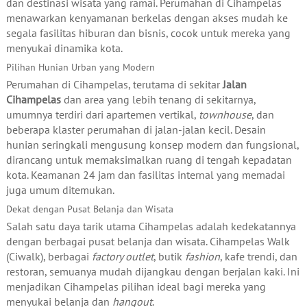
dan destinasi wisata yang ramai. Perumahan di Cihampelas
menawarkan kenyamanan berkelas dengan akses mudah ke
segala fasilitas hiburan dan bisnis, cocok untuk mereka yang
menyukai dinamika kota.
Pilihan Hunian Urban yang Modern
Perumahan di Cihampelas, terutama di sekitar
Jalan
Cihampelas
dan area yang lebih tenang di sekitarnya,
umumnya terdiri dari apartemen vertikal,
townhouse
, dan
beberapa klaster perumahan di jalan-jalan kecil. Desain
hunian seringkali mengusung konsep modern dan fungsional,
dirancang untuk memaksimalkan ruang di tengah kepadatan
kota. Keamanan 24 jam dan fasilitas internal yang memadai
juga umum ditemukan.
Dekat dengan Pusat Belanja dan Wisata
Salah satu daya tarik utama Cihampelas adalah kedekatannya
dengan berbagai pusat belanja dan wisata. Cihampelas Walk
(Ciwalk), berbagai
factory outlet
, butik
fashion
, kafe trendi, dan
restoran, semuanya mudah dijangkau dengan berjalan kaki. Ini
menjadikan Cihampelas pilihan ideal bagi mereka yang
menyukai belanja dan
hangout
.