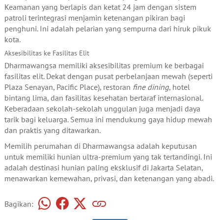
Keamanan yang berlapis dan ketat 24 jam dengan sistem
patroli terintegrasi menjamin ketenangan pikiran bagi
penghuni. Ini adalah pelarian yang sempurna dari hiruk pikuk
kota.
Aksesibilitas ke Fasilitas Elit
Dharmawangsa memiliki aksesibilitas premium ke berbagai
fasilitas elit. Dekat dengan pusat perbelanjaan mewah (seperti
Plaza Senayan, Pacific Place), restoran
fine dining
, hotel
bintang lima, dan fasilitas kesehatan bertaraf internasional.
Keberadaan sekolah-sekolah unggulan juga menjadi daya
tarik bagi keluarga. Semua ini mendukung gaya hidup mewah
dan praktis yang ditawarkan.
Memilih perumahan di Dharmawangsa adalah keputusan
untuk memiliki hunian ultra-premium yang tak tertandingi. Ini
adalah destinasi hunian paling eksklusif di Jakarta Selatan,
menawarkan kemewahan, privasi, dan ketenangan yang abadi.
Bagikan: