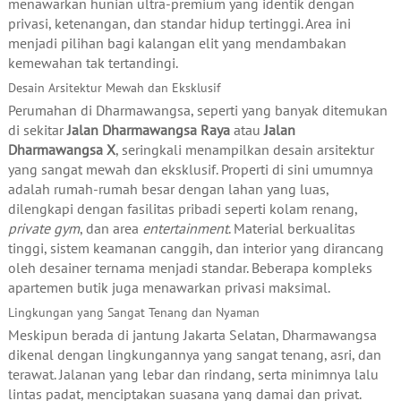
menawarkan hunian ultra-premium yang identik dengan
privasi, ketenangan, dan standar hidup tertinggi. Area ini
menjadi pilihan bagi kalangan elit yang mendambakan
kemewahan tak tertandingi.
Desain Arsitektur Mewah dan Eksklusif
Perumahan di Dharmawangsa, seperti yang banyak ditemukan
di sekitar
Jalan Dharmawangsa Raya
atau
Jalan
Dharmawangsa X
, seringkali menampilkan desain arsitektur
yang sangat mewah dan eksklusif. Properti di sini umumnya
adalah rumah-rumah besar dengan lahan yang luas,
dilengkapi dengan fasilitas pribadi seperti kolam renang,
private gym
, dan area
entertainment
. Material berkualitas
tinggi, sistem keamanan canggih, dan interior yang dirancang
oleh desainer ternama menjadi standar. Beberapa kompleks
apartemen butik juga menawarkan privasi maksimal.
Lingkungan yang Sangat Tenang dan Nyaman
Meskipun berada di jantung Jakarta Selatan, Dharmawangsa
dikenal dengan lingkungannya yang sangat tenang, asri, dan
terawat. Jalanan yang lebar dan rindang, serta minimnya lalu
lintas padat, menciptakan suasana yang damai dan privat.