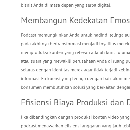
bisnis Anda di masa depan yang serba digital.
Membangun Kedekatan Emosio
Podcast memungkinkan Anda untuk hadir di telinga a
pada akhirnya bertransformasi menjadi loyalitas merek
memproduksi konten yang relevan adalah kunci utama
atau suara yang mewakili perusahaan Anda di ruang p
selaras dengan identitas merek agar tidak terjadi keb
informasi. Frekuensi yang terjaga dengan baik akan m
konsumen membutuhkan solusi yang berkaitan dengan 
Efisiensi Biaya Produksi dan 
Jika dibandingkan dengan produksi konten video yang
podcast menawarkan efisiensi anggaran yang jauh leb