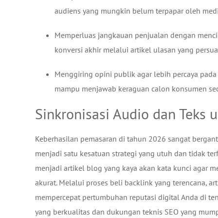
audiens yang mungkin belum terpapar oleh medi
Memperluas jangkauan penjualan dengan mencip
konversi akhir melalui artikel ulasan yang persuas
Menggiring opini publik agar lebih percaya pada 
mampu menjawab keraguan calon konsumen secar
Sinkronisasi Audio dan Teks 
Keberhasilan pemasaran di tahun 2026 sangat berga
menjadi satu kesatuan strategi yang utuh dan tidak te
menjadi artikel blog yang kaya akan kata kunci agar m
akurat. Melalui proses beli backlink yang terencana, art
mempercepat pertumbuhan reputasi digital Anda di ten
yang berkualitas dan dukungan teknis SEO yang mum