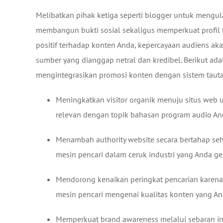
Melibatkan pihak ketiga seperti blogger untuk mengula
membangun bukti sosial sekaligus memperkuat profil 
positif terhadap konten Anda, kepercayaan audiens aka
sumber yang dianggap netral dan kredibel. Berikut ad
mengintegrasikan promosi konten dengan sistem tautan
Meningkatkan visitor organik menuju situs web 
relevan dengan topik bahasan program audio An
Menambah authority website secara bertahap se
mesin pencari dalam ceruk industri yang Anda gel
Mendorong kenaikan peringkat pencarian karena 
mesin pencari mengenai kualitas konten yang And
Memperkuat brand awareness melalui sebaran in