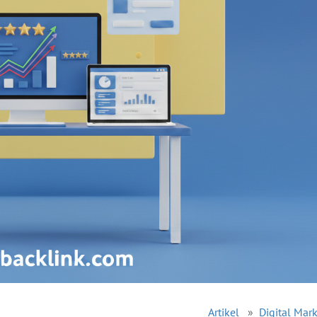
Artikel
»
Digital Mar