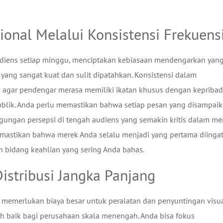
nal Melalui Konsistensi Frekuens
udiens setiap minggu, menciptakan kebiasaan mendengarkan yan
 yang sangat kuat dan sulit dipatahkan. Konsistensi dalam
 agar pendengar merasa memiliki ikatan khusus dengan kepribad
ublik. Anda perlu memastikan bahwa setiap pesan yang disampai
ingungan persepsi di tengah audiens yang semakin kritis dalam me
emastikan bahwa merek Anda selalu menjadi yang pertama diingat
bidang keahlian yang sering Anda bahas.
Distribusi Jangka Panjang
 memerlukan biaya besar untuk peralatan dan penyuntingan visua
ih baik bagi perusahaan skala menengah. Anda bisa fokus