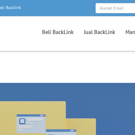
eli Backlink
Beli BackLink
Jual BackLink
Man