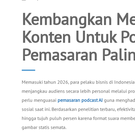
Kembangkan Me
Konten Untuk P
Pemasaran Palin
Memasuki tahun 2026, para pelaku bisnis di Indonesi
menjangkau audiens secara lebih personal melalui pr
perlu menguasai
pemasaran podcast AI
guna menghadap
sosial saat ini. Berdasarkan penelitian terbaru, efektivi
hingga tujuh puluh persen karena format suara member
gambar statis semata.