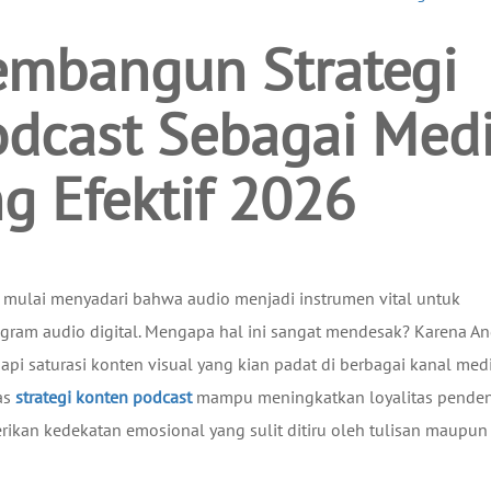
mbangun Strategi
odcast Sebagai Med
g Efektif 2026
a mulai menyadari bahwa audio menjadi instrumen vital untuk
ogram audio digital. Mengapa hal ini sangat mendesak? Karena A
i saturasi konten visual yang kian padat di berbagai kanal med
tas
strategi konten podcast
mampu meningkatkan loyalitas pende
ikan kedekatan emosional yang sulit ditiru oleh tulisan maupun