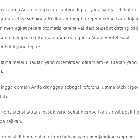
s konten Anda merupakan strategi digital yang sangat efektif un
tautan situs web Anda. Ketika seorang blogger memberikan tinja
n meningkat secara otomatis karena validasi tersebut datang dari
alah beberapa keuntungan utama yang bisa Anda peroleh saat
 balik yang tepat:
utama melalui tautan yang disematkan dalam artikel ulasan yang
da.
hingga domain Anda dianggap sebagai referensi utama oleh algor
uti.
konsistensi tautan masuk yang sehat memberikan sinyal positif 
a sajikan.
formasi di berbagai platform tulisan yang menjangkau segmen