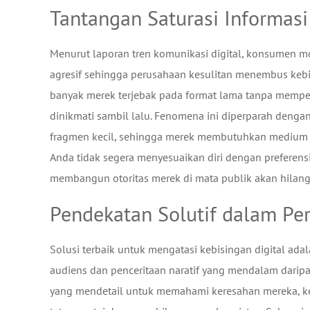
Tantangan Saturasi Informas
Menurut laporan tren komunikasi digital, konsumen mo
agresif sehingga perusahaan kesulitan menembus kebi
banyak merek terjebak pada format lama tanpa mempe
dinikmati sambil lalu. Fenomena ini diperparah denga
fragmen kecil, sehingga merek membutuhkan medium 
Anda tidak segera menyesuaikan diri dengan preferensi
membangun otoritas merek di mata publik akan hilang t
Pendekatan Solutif dalam Pe
Solusi terbaik untuk mengatasi kebisingan digital a
audiens dan penceritaan naratif yang mendalam daripa
yang mendetail untuk memahami keresahan mereka, k