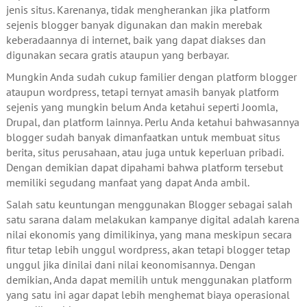
jenis situs. Karenanya, tidak mengherankan jika platform
sejenis blogger banyak digunakan dan makin merebak
keberadaannya di internet, baik yang dapat diakses dan
digunakan secara gratis ataupun yang berbayar.
Mungkin Anda sudah cukup familier dengan platform blogger
ataupun wordpress, tetapi ternyat amasih banyak platform
sejenis yang mungkin belum Anda ketahui seperti Joomla,
Drupal, dan platform lainnya. Perlu Anda ketahui bahwasannya
blogger sudah banyak dimanfaatkan untuk membuat situs
berita, situs perusahaan, atau juga untuk keperluan pribadi.
Dengan demikian dapat dipahami bahwa platform tersebut
memiliki segudang manfaat yang dapat Anda ambil.
Salah satu keuntungan menggunakan Blogger sebagai salah
satu sarana dalam melakukan kampanye digital adalah karena
nilai ekonomis yang dimilikinya, yang mana meskipun secara
fitur tetap lebih unggul wordpress, akan tetapi blogger tetap
unggul jika dinilai dani nilai keonomisannya. Dengan
demikian, Anda dapat memilih untuk menggunakan platform
yang satu ini agar dapat lebih menghemat biaya operasional