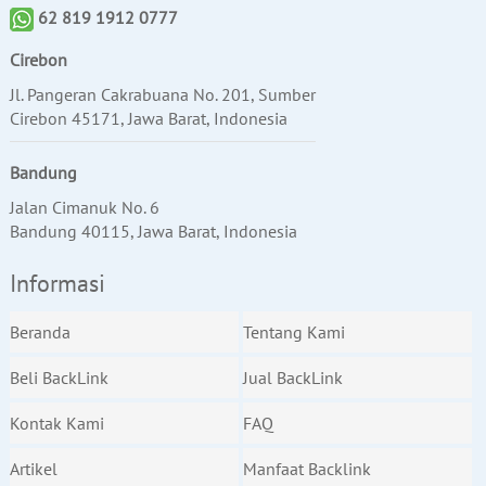
62 819 1912 0777
Cirebon
Jl. Pangeran Cakrabuana No. 201, Sumber
Cirebon 45171, Jawa Barat, Indonesia
Bandung
Jalan Cimanuk No. 6
Bandung 40115, Jawa Barat, Indonesia
Informasi
Beranda
Tentang Kami
Beli BackLink
Jual BackLink
Kontak Kami
FAQ
Artikel
Manfaat Backlink