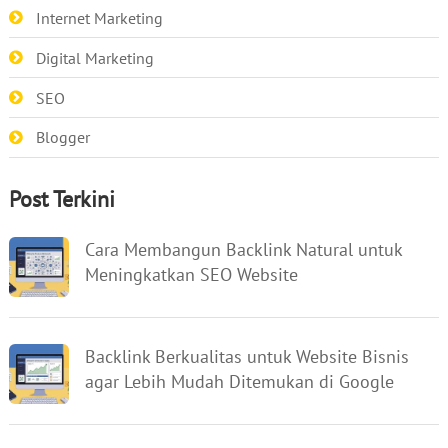
Internet Marketing
Digital Marketing
SEO
Blogger
Post Terkini
Cara Membangun Backlink Natural untuk
Meningkatkan SEO Website
Backlink Berkualitas untuk Website Bisnis
agar Lebih Mudah Ditemukan di Google