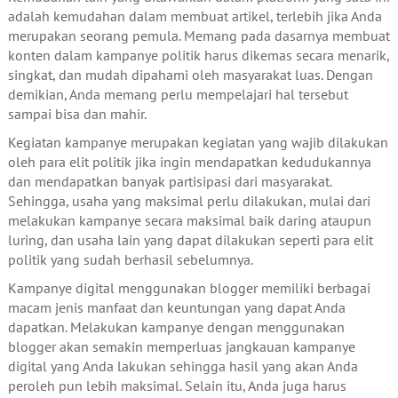
adalah kemudahan dalam membuat artikel, terlebih jika Anda
merupakan seorang pemula. Memang pada dasarnya membuat
konten dalam kampanye politik harus dikemas secara menarik,
singkat, dan mudah dipahami oleh masyarakat luas. Dengan
demikian, Anda memang perlu mempelajari hal tersebut
sampai bisa dan mahir.
Kegiatan kampanye merupakan kegiatan yang wajib dilakukan
oleh para elit politik jika ingin mendapatkan kedudukannya
dan mendapatkan banyak partisipasi dari masyarakat.
Sehingga, usaha yang maksimal perlu dilakukan, mulai dari
melakukan kampanye secara maksimal baik daring ataupun
luring, dan usaha lain yang dapat dilakukan seperti para elit
politik yang sudah berhasil sebelumnya.
Kampanye digital menggunakan blogger memiliki berbagai
macam jenis manfaat dan keuntungan yang dapat Anda
dapatkan. Melakukan kampanye dengan menggunakan
blogger akan semakin memperluas jangkauan kampanye
digital yang Anda lakukan sehingga hasil yang akan Anda
peroleh pun lebih maksimal. Selain itu, Anda juga harus