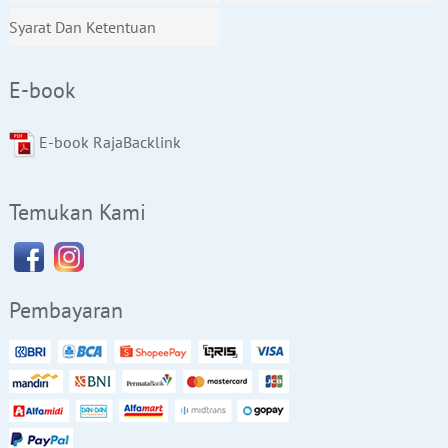
Syarat Dan Ketentuan
E-book
E-book RajaBacklink
Temukan Kami
Pembayaran