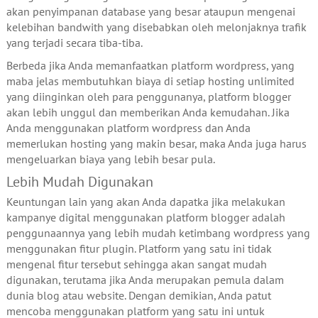
akan penyimpanan database yang besar ataupun mengenai
kelebihan bandwith yang disebabkan oleh melonjaknya trafik
yang terjadi secara tiba-tiba.
Berbeda jika Anda memanfaatkan platform wordpress, yang
maba jelas membutuhkan biaya di setiap hosting unlimited
yang diinginkan oleh para penggunanya, platform blogger
akan lebih unggul dan memberikan Anda kemudahan. Jika
Anda menggunakan platform wordpress dan Anda
memerlukan hosting yang makin besar, maka Anda juga harus
mengeluarkan biaya yang lebih besar pula.
Lebih Mudah Digunakan
Keuntungan lain yang akan Anda dapatka jika melakukan
kampanye digital menggunakan platform blogger adalah
penggunaannya yang lebih mudah ketimbang wordpress yang
menggunakan fitur plugin. Platform yang satu ini tidak
mengenal fitur tersebut sehingga akan sangat mudah
digunakan, terutama jika Anda merupakan pemula dalam
dunia blog atau website. Dengan demikian, Anda patut
mencoba menggunakan platform yang satu ini untuk