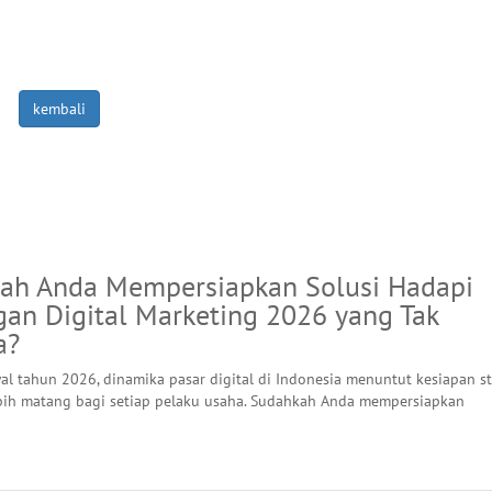
kembali
ah Anda Mempersiapkan Solusi Hadapi
gan Digital Marketing 2026 yang Tak
a?
l tahun 2026, dinamika pasar digital di Indonesia menuntut kesiapan st
bih matang bagi setiap pelaku usaha. Sudahkah Anda mempersiapkan