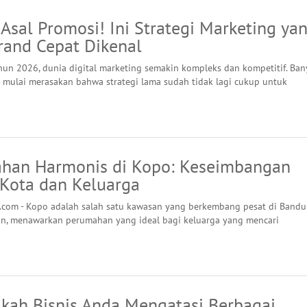
Asal Promosi! Ini Strategi Marketing ya
rand Cepat Dikenal
un 2026, dunia digital marketing semakin kompleks dan kompetitif. Ban
s mulai merasakan bahwa strategi lama sudah tidak lagi cukup untuk
han Harmonis di Kopo: Keseimbangan
 Kota dan Keluarga
.com - Kopo adalah salah satu kawasan yang berkembang pesat di Band
an, menawarkan perumahan yang ideal bagi keluarga yang mencari
ah Bisnis Anda Mengatasi Berbagai