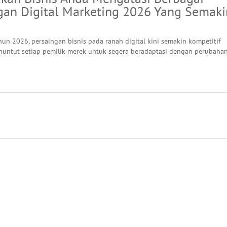
gan Digital Marketing 2026 Yang Semaki
un 2026, persaingan bisnis pada ranah digital kini semakin kompetitif
untut setiap pemilik merek untuk segera beradaptasi dengan perubaha