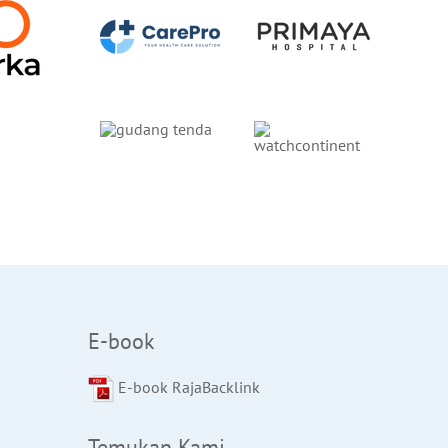
E-book
E-book RajaBacklink
Temukan Kami