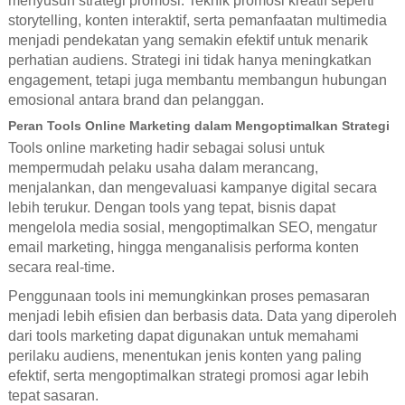
menyusun strategi promosi. Teknik promosi kreatif seperti
storytelling, konten interaktif, serta pemanfaatan multimedia
menjadi pendekatan yang semakin efektif untuk menarik
perhatian audiens. Strategi ini tidak hanya meningkatkan
engagement, tetapi juga membantu membangun hubungan
emosional antara brand dan pelanggan.
Peran Tools Online Marketing dalam Mengoptimalkan Strategi
Tools online marketing hadir sebagai solusi untuk
mempermudah pelaku usaha dalam merancang,
menjalankan, dan mengevaluasi kampanye digital secara
lebih terukur. Dengan tools yang tepat, bisnis dapat
mengelola media sosial, mengoptimalkan SEO, mengatur
email marketing, hingga menganalisis performa konten
secara real-time.
Penggunaan tools ini memungkinkan proses pemasaran
menjadi lebih efisien dan berbasis data. Data yang diperoleh
dari tools marketing dapat digunakan untuk memahami
perilaku audiens, menentukan jenis konten yang paling
efektif, serta mengoptimalkan strategi promosi agar lebih
tepat sasaran.