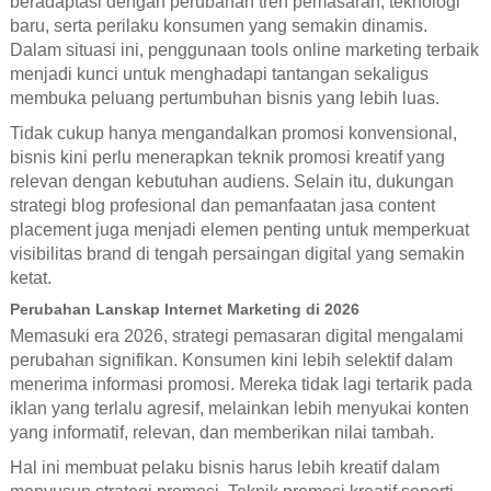
beradaptasi dengan perubahan tren pemasaran, teknologi
baru, serta perilaku konsumen yang semakin dinamis.
Dalam situasi ini, penggunaan tools online marketing terbaik
menjadi kunci untuk menghadapi tantangan sekaligus
membuka peluang pertumbuhan bisnis yang lebih luas.
Tidak cukup hanya mengandalkan promosi konvensional,
bisnis kini perlu menerapkan teknik promosi kreatif yang
relevan dengan kebutuhan audiens. Selain itu, dukungan
strategi blog profesional dan pemanfaatan jasa content
placement juga menjadi elemen penting untuk memperkuat
visibilitas brand di tengah persaingan digital yang semakin
ketat.
Perubahan Lanskap Internet Marketing di 2026
Memasuki era 2026, strategi pemasaran digital mengalami
perubahan signifikan. Konsumen kini lebih selektif dalam
menerima informasi promosi. Mereka tidak lagi tertarik pada
iklan yang terlalu agresif, melainkan lebih menyukai konten
yang informatif, relevan, dan memberikan nilai tambah.
Hal ini membuat pelaku bisnis harus lebih kreatif dalam