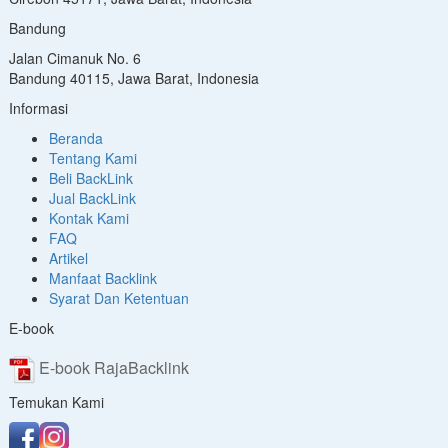
Bandung
Jalan Cimanuk No. 6
Bandung 40115, Jawa Barat, Indonesia
Informasi
Beranda
Tentang Kami
Beli BackLink
Jual BackLink
Kontak Kami
FAQ
Artikel
Manfaat Backlink
Syarat Dan Ketentuan
E-book
E-book RajaBacklink
Temukan Kami