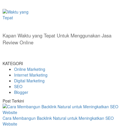
Kapan Waktu yang Tepat Untuk Menggunakan Jasa
Review Online
KATEGORI
Online Marketing
Internet Marketing
Digital Marketing
SEO
Blogger
Post Terkini
Cara Membangun Backlink Natural untuk Meningkatkan SEO
Website