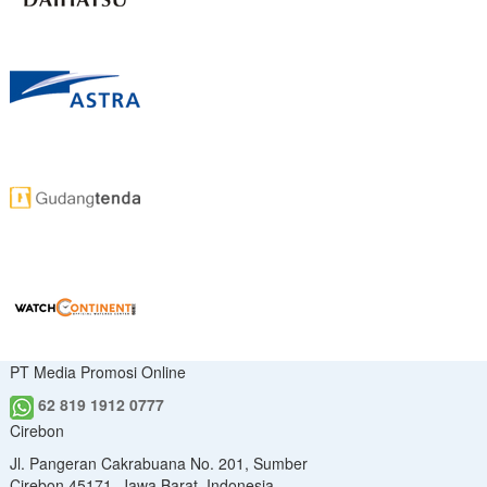
PT Media Promosi Online
62 819 1912 0777
Cirebon
Jl. Pangeran Cakrabuana No. 201, Sumber
Cirebon 45171, Jawa Barat, Indonesia