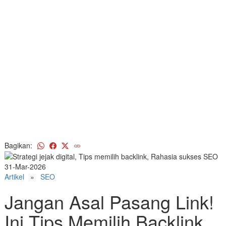
Bagikan:
31-Mar-2026
Artikel
»
SEO
Jangan Asal Pasang Link!
Ini Tips Memilih Backlink