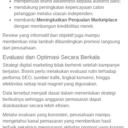
memperluas brand awareness kepada audiens baru;
mendukung peningkatan kepercayaan calon
pelanggan melalui ulasan independen;
membantu
Meningkatkan Penjualan Marketplace
dengan membangun kredibilitas merek.
Review yang informatif dan objektif juga mampu
memberikan nilai tambah dibandingkan promosi langsung
dari perusahaan.
Evaluasi dan Optimasi Secara Berkala
Strategi digital marketing tidak berhenti setelah kampanye
berjalan. Bisnis perlu melakukan evaluasi rutin terhadap
performa SEO, sumber trafik, tingkat konversi, hingga
efektivitas setiap lead magnet yang digunakan.
Data tersebut menjadi dasar dalam menentukan strategi
berikutnya sehingga anggaran pemasaran dapat
dialokasikan secara lebih efisien.
Melalui evaluasi yang konsisten, perusahaan mampu
mengetahui kanal pemasaran yang memberikan hasil
terbaik sekaligus mengurangi aktivitas promosi yang kurang