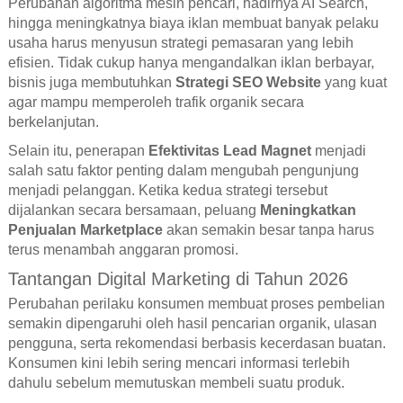
Perubahan algoritma mesin pencari, hadirnya AI Search,
hingga meningkatnya biaya iklan membuat banyak pelaku
usaha harus menyusun strategi pemasaran yang lebih
efisien. Tidak cukup hanya mengandalkan iklan berbayar,
bisnis juga membutuhkan
Strategi SEO Website
yang kuat
agar mampu memperoleh trafik organik secara
berkelanjutan.
Selain itu, penerapan
Efektivitas Lead Magnet
menjadi
salah satu faktor penting dalam mengubah pengunjung
menjadi pelanggan. Ketika kedua strategi tersebut
dijalankan secara bersamaan, peluang
Meningkatkan
Penjualan Marketplace
akan semakin besar tanpa harus
terus menambah anggaran promosi.
Tantangan Digital Marketing di Tahun 2026
Perubahan perilaku konsumen membuat proses pembelian
semakin dipengaruhi oleh hasil pencarian organik, ulasan
pengguna, serta rekomendasi berbasis kecerdasan buatan.
Konsumen kini lebih sering mencari informasi terlebih
dahulu sebelum memutuskan membeli suatu produk.