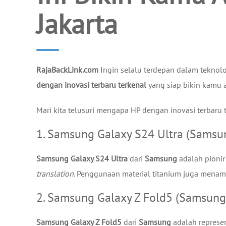
Jakarta
RajaBackLink.com
Ingin selalu terdepan dalam teknolo
dengan inovasi terbaru terkenal
yang siap bikin kamu a
Mari kita telusuri mengapa HP dengan inovasi terbaru te
1. Samsung Galaxy S24 Ultra (Samsun
Samsung Galaxy S24 Ultra
dari
Samsung
adalah pionir 
translation
. Penggunaan material titanium juga menamb
2. Samsung Galaxy Z Fold5 (Samsung):
Samsung Galaxy Z Fold5
dari
Samsung
adalah represen