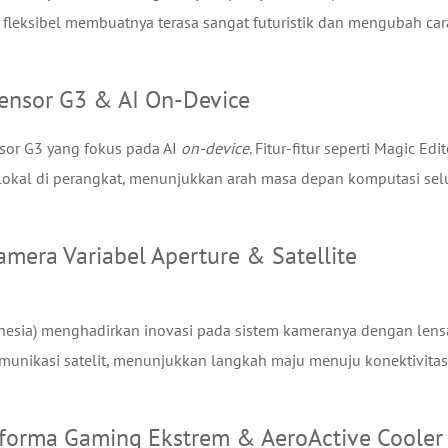
fleksibel membuatnya terasa sangat futuristik dan mengubah car
 Tensor G3 & AI On-Device
sor G3 yang fokus pada AI
on-device
. Fitur-fitur seperti Magic Edit
a lokal di perangkat, menunjukkan arah masa depan komputasi sel
Kamera Variabel Aperture & Satellite
donesia) menghadirkan inovasi pada sistem kameranya dengan lens
munikasi satelit, menunjukkan langkah maju menuju konektivitas
rforma Gaming Ekstrem & AeroActive Cooler