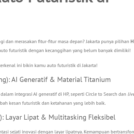
gi dan merasakan fitur-fitur masa depan? Jakarta punya pilihan
H
uto futuristik dengan kecanggihan yang belum banyak dimiliki!
rkenal ini bikin kamu auto futuristik di Jakarta!
g): AI Generatif & Material Titanium
dalam integrasi AI generatif di HP, seperti Circle to Search dan
liv
ah kesan futuristik dan ketahanan yang lebih baik.
 Layar Lipat & Multitasking Fleksibel
tasi sejati inovasi dengan layar lipatnya. Kemampuan bertransfo