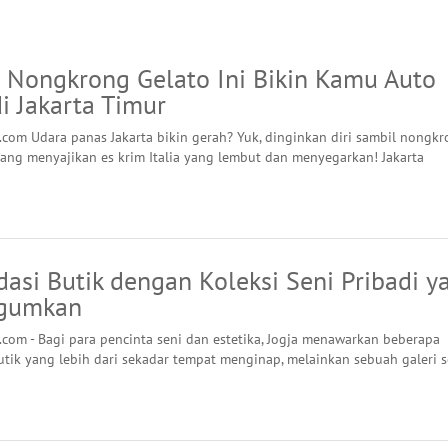
 Nongkrong Gelato Ini Bikin Kamu Auto
i Jakarta Timur
.com Udara panas Jakarta bikin gerah? Yuk, dinginkan diri sambil nongkr
yang menyajikan es krim Italia yang lembut dan menyegarkan! Jakarta
asi Butik dengan Koleksi Seni Pribadi y
gumkan
.com - Bagi para pencinta seni dan estetika, Jogja menawarkan beberapa
tik yang lebih dari sekadar tempat menginap, melainkan sebuah galeri s