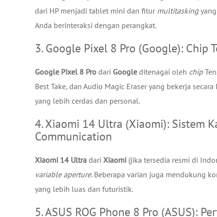
dari HP menjadi tablet mini dan fitur
multitasking
yang 
Anda berinteraksi dengan perangkat.
3. Google Pixel 8 Pro (Google): Chip
Google Pixel 8 Pro
dari
Google
ditenagai oleh
chip
Ten
Best Take, dan Audio Magic Eraser yang bekerja secar
yang lebih cerdas dan personal.
4. Xiaomi 14 Ultra (Xiaomi): Sistem 
Communication
Xiaomi 14 Ultra
dari
Xiaomi
(jika tersedia resmi di In
variable aperture
. Beberapa varian juga mendukung ko
yang lebih luas dan futuristik.
5. ASUS ROG Phone 8 Pro (ASUS): Pe