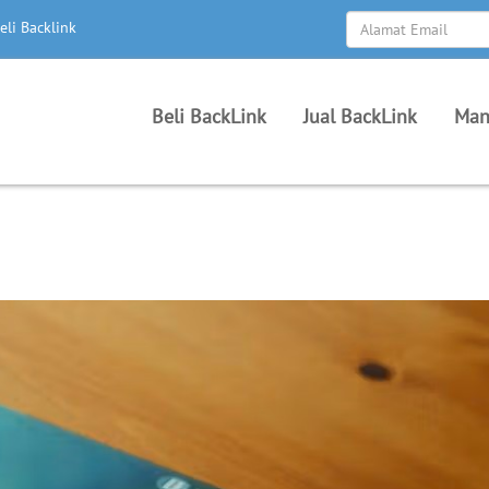
eli Backlink
Beli BackLink
Jual BackLink
Man