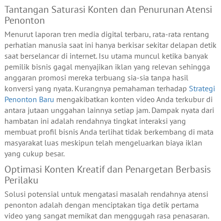
Tantangan Saturasi Konten dan Penurunan Atensi
Penonton
Menurut laporan tren media digital terbaru, rata-rata rentang
perhatian manusia saat ini hanya berkisar sekitar delapan detik
saat berselancar di internet. Isu utama muncul ketika banyak
pemilik bisnis gagal menyajikan iklan yang relevan sehingga
anggaran promosi mereka terbuang sia-sia tanpa hasil
konversi yang nyata. Kurangnya pemahaman terhadap
Strategi
Penonton Baru
mengakibatkan konten video Anda terkubur di
antara jutaan unggahan lainnya setiap jam. Dampak nyata dari
hambatan ini adalah rendahnya tingkat interaksi yang
membuat profil bisnis Anda terlihat tidak berkembang di mata
masyarakat luas meskipun telah mengeluarkan biaya iklan
yang cukup besar.
Optimasi Konten Kreatif dan Penargetan Berbasis
Perilaku
Solusi potensial untuk mengatasi masalah rendahnya atensi
penonton adalah dengan menciptakan tiga detik pertama
video yang sangat memikat dan menggugah rasa penasaran.