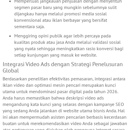
Memperluas jangkauan penjualan dengan menyentuh
segmen pasar baru yang mungkin sebelumnya sulit
dijangkau hanya melalui promosi media sosial
konvensional atau iklan berbayar yang bersifat
sementara saja.
Menggiring opini publik agar lebih percaya pada
kualitas produk atau jasa Anda melalui validasi sosial
yang nyata sehingga meningkatkan rasio konversi bagi
setiap kunjungan yang masuk ke website.
Integrasi Video Ads dengan Strategi Penelusuran
Global
Berdasarkan penelitian efektivitas pemasaran, integrasi antara
iklan video dan optimasi mesin pencari merupakan kunci
utama untuk mendominasi pasar digital pada tahun 2026.
Anda harus memastikan bahwa deskripsi video ads
mengandung kata kunci yang selaras dengan kampanye SEO
yang sedang Anda jalankan di website utama bisnis Anda. Hal
ini akan mempermudah asisten pencarian berbasis kecerdasan
buatan untuk merekomendasikan video Anda sebagai jawaban
atas pertanyaan yang diajukan oleh pengguna internet secara