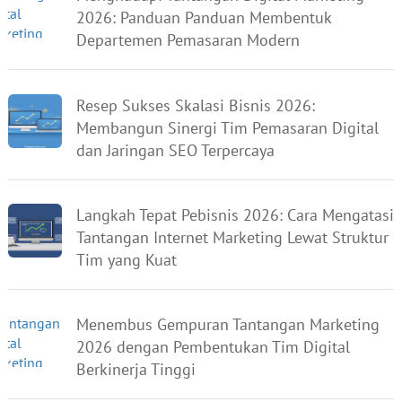
2026: Panduan Panduan Membentuk
Departemen Pemasaran Modern
Resep Sukses Skalasi Bisnis 2026:
Membangun Sinergi Tim Pemasaran Digital
dan Jaringan SEO Terpercaya
Langkah Tepat Pebisnis 2026: Cara Mengatasi
Tantangan Internet Marketing Lewat Struktur
Tim yang Kuat
Menembus Gempuran Tantangan Marketing
2026 dengan Pembentukan Tim Digital
Berkinerja Tinggi