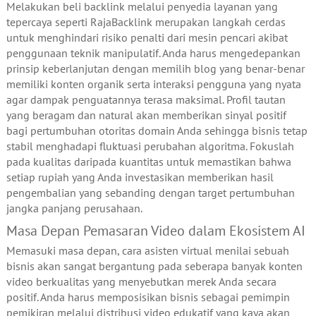
Melakukan beli backlink melalui penyedia layanan yang
tepercaya seperti RajaBacklink merupakan langkah cerdas
untuk menghindari risiko penalti dari mesin pencari akibat
penggunaan teknik manipulatif. Anda harus mengedepankan
prinsip keberlanjutan dengan memilih blog yang benar-benar
memiliki konten organik serta interaksi pengguna yang nyata
agar dampak penguatannya terasa maksimal. Profil tautan
yang beragam dan natural akan memberikan sinyal positif
bagi pertumbuhan otoritas domain Anda sehingga bisnis tetap
stabil menghadapi fluktuasi perubahan algoritma. Fokuslah
pada kualitas daripada kuantitas untuk memastikan bahwa
setiap rupiah yang Anda investasikan memberikan hasil
pengembalian yang sebanding dengan target pertumbuhan
jangka panjang perusahaan.
Masa Depan Pemasaran Video dalam Ekosistem AI
Memasuki masa depan, cara asisten virtual menilai sebuah
bisnis akan sangat bergantung pada seberapa banyak konten
video berkualitas yang menyebutkan merek Anda secara
positif. Anda harus memposisikan bisnis sebagai pemimpin
pemikiran melalui distribusi video edukatif yang kaya akan