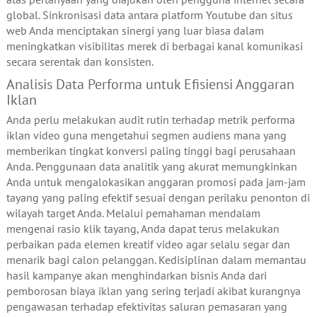
global. Sinkronisasi data antara platform Youtube dan situs
web Anda menciptakan sinergi yang luar biasa dalam
meningkatkan visibilitas merek di berbagai kanal komunikasi
secara serentak dan konsisten.
Analisis Data Performa untuk Efisiensi Anggaran
Iklan
Anda perlu melakukan audit rutin terhadap metrik performa
iklan video guna mengetahui segmen audiens mana yang
memberikan tingkat konversi paling tinggi bagi perusahaan
Anda. Penggunaan data analitik yang akurat memungkinkan
Anda untuk mengalokasikan anggaran promosi pada jam-jam
tayang yang paling efektif sesuai dengan perilaku penonton di
wilayah target Anda. Melalui pemahaman mendalam
mengenai rasio klik tayang, Anda dapat terus melakukan
perbaikan pada elemen kreatif video agar selalu segar dan
menarik bagi calon pelanggan. Kedisiplinan dalam memantau
hasil kampanye akan menghindarkan bisnis Anda dari
pemborosan biaya iklan yang sering terjadi akibat kurangnya
pengawasan terhadap efektivitas saluran pemasaran yang