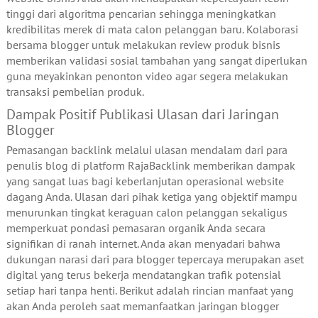
tinggi dari algoritma pencarian sehingga meningkatkan
kredibilitas merek di mata calon pelanggan baru. Kolaborasi
bersama blogger untuk melakukan review produk bisnis
memberikan validasi sosial tambahan yang sangat diperlukan
guna meyakinkan penonton video agar segera melakukan
transaksi pembelian produk.
Dampak Positif Publikasi Ulasan dari Jaringan
Blogger
Pemasangan backlink melalui ulasan mendalam dari para
penulis blog di platform RajaBacklink memberikan dampak
yang sangat luas bagi keberlanjutan operasional website
dagang Anda. Ulasan dari pihak ketiga yang objektif mampu
menurunkan tingkat keraguan calon pelanggan sekaligus
memperkuat pondasi pemasaran organik Anda secara
signifikan di ranah internet. Anda akan menyadari bahwa
dukungan narasi dari para blogger tepercaya merupakan aset
digital yang terus bekerja mendatangkan trafik potensial
setiap hari tanpa henti. Berikut adalah rincian manfaat yang
akan Anda peroleh saat memanfaatkan jaringan blogger