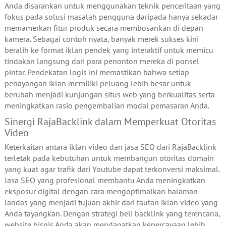
Anda disarankan untuk menggunakan teknik penceritaan yang
fokus pada solusi masalah pengguna daripada hanya sekadar
memamerkan fitur produk secara membosankan di depan
kamera. Sebagai contoh nyata, banyak merek sukses kini
beralih ke format iklan pendek yang interaktif untuk memicu
tindakan langsung dari para penonton mereka di ponsel
pintar. Pendekatan logis ini memastikan bahwa setiap
penayangan iklan memiliki peluang lebih besar untuk
berubah menjadi kunjungan situs web yang berkualitas serta
meningkatkan rasio pengembalian modal pemasaran Anda.
Sinergi RajaBacklink dalam Memperkuat Otoritas
Video
Keterkaitan antara iklan video dan jasa SEO dari RajaBacklink
terletak pada kebutuhan untuk membangun otoritas domain
yang kuat agar trafik dari Youtube dapat terkonversi maksimal.
Jasa SEO yang profesional membantu Anda meningkatkan
eksposur digital dengan cara mengoptimalkan halaman
landas yang menjadi tujuan akhir dari tautan iklan video yang
Anda tayangkan. Dengan strategi beli backlink yang terencana,
website bisnis Anda akan mendapatkan kepercayaan lebih