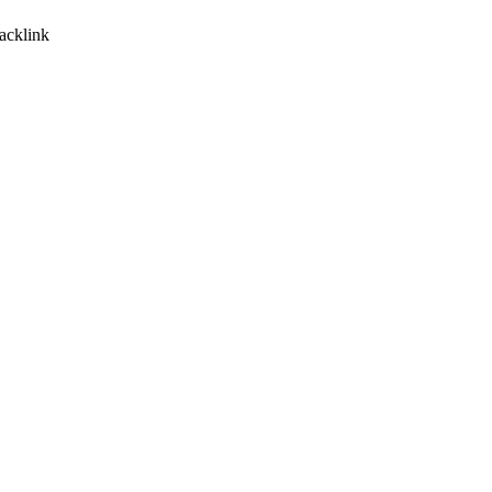
acklink