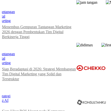
Menembus Gempuran Tantangan Marketing
2026 dengan Pembentukan Tim Digital
Berkinerja Tinggi
Siap Beradaptasi di 2026: Strategi Membangun
Tim Digital Marketing yang Solid dan
Terstruktur