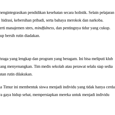
mengintegrasikan pendidikan kesehatan secara holistik. Selain pelajaran
a hidrasi, kebersihan pribadi, serta bahaya merokok dan narkoba.
erti manajemen stres,
mindfulness
, dan pentingnya tidur yang cukup.
p bersih rutin diadakan.
hraga yang lengkap dan program yang beragam. Ini bisa meliputi klub
n yang menyenangkan. Tim medis sekolah atau perawat selalu siap sedia
tan rutin dilakukan.
a Timur ini membentuk siswa menjadi individu yang tidak hanya cerda
nya gaya hidup sehat, mempersiapkan mereka untuk menjadi individu