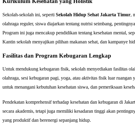
Kurikulum Kesehatan yang Holistik
Sekolah-sekolah ini, seperti
Sekolah Hidup Sehat Jakarta Timur
, 
olahraga reguler, siswa diajarkan tentang nutrisi seimbang, pentingny
Program ini juga mencakup pendidikan tentang kesehatan mental, sep
Kantin sekolah menyajikan pilihan makanan sehat, dan kampanye hidu
Fasilitas dan Program Kebugaran Lengkap
Untuk mendukung kebugaran fisik, sekolah menyediakan fasilitas ola
olahraga, sesi kebugaran pagi, yoga, atau aktivitas fisik luar ruanga
untuk menangani kebutuhan kesehatan siswa, dan pemeriksaan keseha
Pendekatan komprehensif terhadap kesehatan dan kebugaran di Jakart
secara akademis, tetapi juga memiliki kesadaran tinggi akan penting
yang produktif dan berenergi sepanjang hidup.