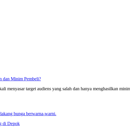
an dan Minim Pembeli?
 kali menyasar target audiens yang salah dan hanya menghasilkan mini
g di Depok