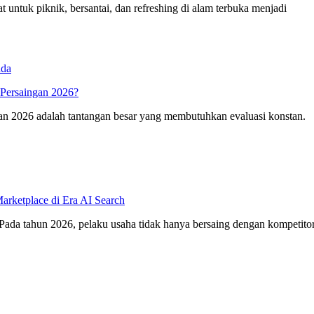
untuk piknik, bersantai, dan refreshing di alam terbuka menjadi
 Persaingan 2026?
ngan 2026 adalah tantangan besar yang membutuhkan evaluasi konstan.
arketplace di Era AI Search
. Pada tahun 2026, pelaku usaha tidak hanya bersaing dengan kompetito