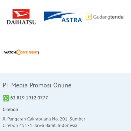
PT Media Promosi Online
62 819 1912 0777
Cirebon
Jl. Pangeran Cakrabuana No. 201, Sumber
Cirebon 45171, Jawa Barat, Indonesia