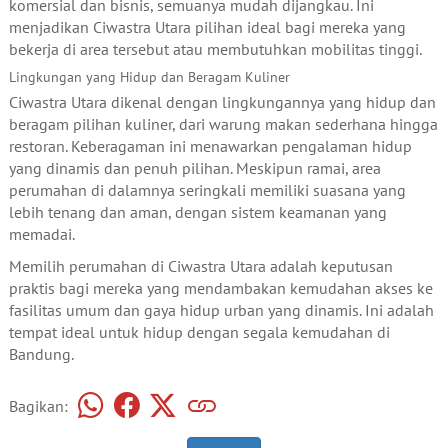
komersial dan bisnis, semuanya mudah dijangkau. Ini
menjadikan Ciwastra Utara pilihan ideal bagi mereka yang
bekerja di area tersebut atau membutuhkan mobilitas tinggi.
Lingkungan yang Hidup dan Beragam Kuliner
Ciwastra Utara dikenal dengan lingkungannya yang hidup dan
beragam pilihan kuliner, dari warung makan sederhana hingga
restoran. Keberagaman ini menawarkan pengalaman hidup
yang dinamis dan penuh pilihan. Meskipun ramai, area
perumahan di dalamnya seringkali memiliki suasana yang
lebih tenang dan aman, dengan sistem keamanan yang
memadai.
Memilih perumahan di Ciwastra Utara adalah keputusan
praktis bagi mereka yang mendambakan kemudahan akses ke
fasilitas umum dan gaya hidup urban yang dinamis. Ini adalah
tempat ideal untuk hidup dengan segala kemudahan di
Bandung.
Bagikan: