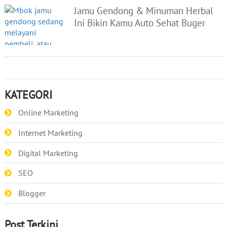
Jamu Gendong & Minuman Herbal
Ini Bikin Kamu Auto Sehat Buger
KATEGORI
Online Marketing
Internet Marketing
Digital Marketing
SEO
Blogger
Post Terkini