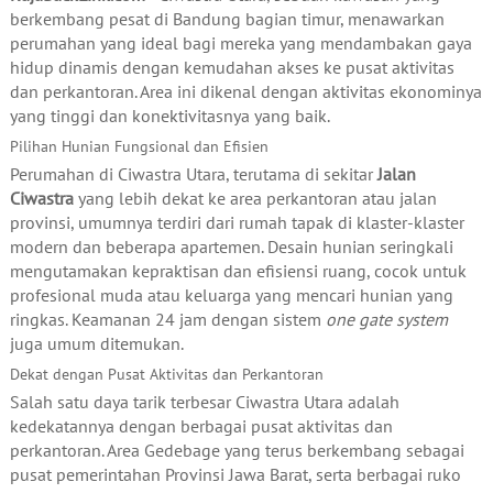
berkembang pesat di Bandung bagian timur, menawarkan
perumahan yang ideal bagi mereka yang mendambakan gaya
hidup dinamis dengan kemudahan akses ke pusat aktivitas
dan perkantoran. Area ini dikenal dengan aktivitas ekonominya
yang tinggi dan konektivitasnya yang baik.
Pilihan Hunian Fungsional dan Efisien
Perumahan di Ciwastra Utara, terutama di sekitar
Jalan
Ciwastra
yang lebih dekat ke area perkantoran atau jalan
provinsi, umumnya terdiri dari rumah tapak di klaster-klaster
modern dan beberapa apartemen. Desain hunian seringkali
mengutamakan kepraktisan dan efisiensi ruang, cocok untuk
profesional muda atau keluarga yang mencari hunian yang
ringkas. Keamanan 24 jam dengan sistem
one gate system
juga umum ditemukan.
Dekat dengan Pusat Aktivitas dan Perkantoran
Salah satu daya tarik terbesar Ciwastra Utara adalah
kedekatannya dengan berbagai pusat aktivitas dan
perkantoran. Area Gedebage yang terus berkembang sebagai
pusat pemerintahan Provinsi Jawa Barat, serta berbagai ruko