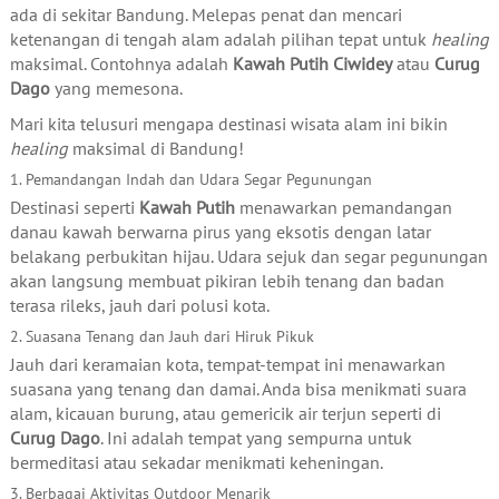
ada di sekitar Bandung. Melepas penat dan mencari
ketenangan di tengah alam adalah pilihan tepat untuk
healing
maksimal. Contohnya adalah
Kawah Putih Ciwidey
atau
Curug
Dago
yang memesona.
Mari kita telusuri mengapa destinasi wisata alam ini bikin
healing
maksimal di Bandung!
1. Pemandangan Indah dan Udara Segar Pegunungan
Destinasi seperti
Kawah Putih
menawarkan pemandangan
danau kawah berwarna pirus yang eksotis dengan latar
belakang perbukitan hijau. Udara sejuk dan segar pegunungan
akan langsung membuat pikiran lebih tenang dan badan
terasa rileks, jauh dari polusi kota.
2. Suasana Tenang dan Jauh dari Hiruk Pikuk
Jauh dari keramaian kota, tempat-tempat ini menawarkan
suasana yang tenang dan damai. Anda bisa menikmati suara
alam, kicauan burung, atau gemericik air terjun seperti di
Curug Dago
. Ini adalah tempat yang sempurna untuk
bermeditasi atau sekadar menikmati keheningan.
3. Berbagai Aktivitas Outdoor Menarik