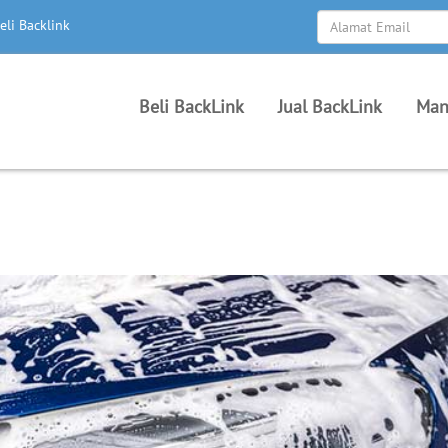
eli Backlink
Beli BackLink
Jual BackLink
Man