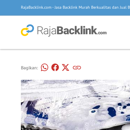
RajaBacklink.com - Jasa Backlink Murah Berkualitas dan Jual B
Bagikan: