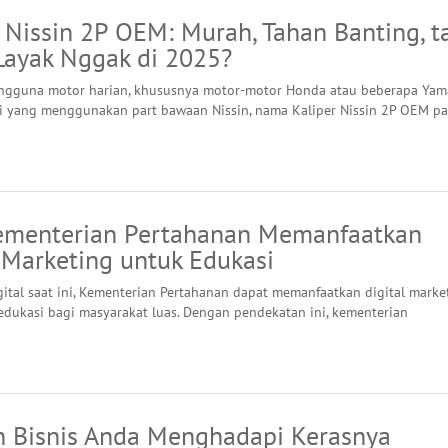
 Nissin 2P OEM: Murah, Tahan Banting, t
Layak Nggak di 2025?
engguna motor harian, khususnya motor-motor Honda atau beberapa Ya
 yang menggunakan part bawaan Nissin, nama Kaliper Nissin 2P OEM pa
ementerian Pertahanan Memanfaatkan
 Marketing untuk Edukasi
gital saat ini, Kementerian Pertahanan dapat memanfaatkan digital marke
 edukasi bagi masyarakat luas. Dengan pendekatan ini, kementerian
h Bisnis Anda Menghadapi Kerasnya