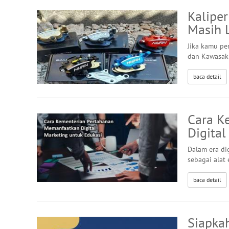
Kaliper
Masih 
Jika kamu p
dan Kawasaki
baca detail
Cara K
Digital
Dalam era di
sebagai alat
baca detail
Siapka