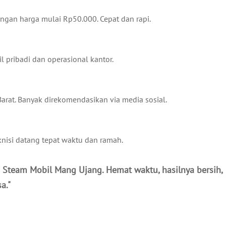
engan harga mulai Rp50.000. Cepat dan rapi.
l pribadi dan operasional kantor.
Barat. Banyak direkomendasikan via media sosial.
nisi datang tepat waktu dan ramah.
sa Steam Mobil Mang Ujang. Hemat waktu, hasilnya bersih,
a."