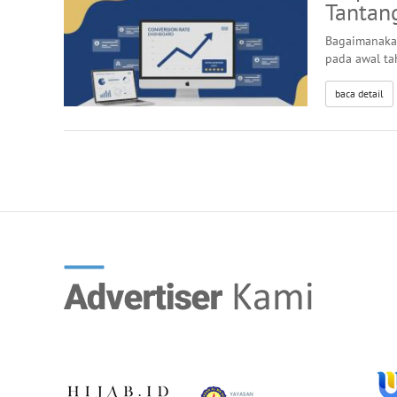
Tantan
Bagaimanakah
pada awal ta
baca detail