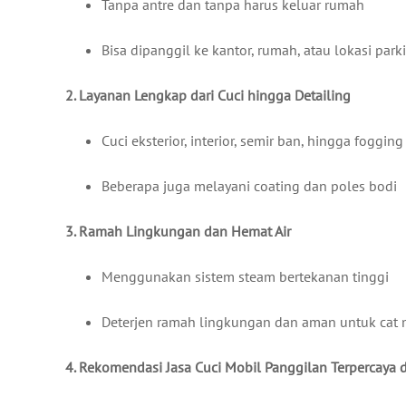
Tanpa antre dan tanpa harus keluar rumah
Bisa dipanggil ke kantor, rumah, atau lokasi parki
2. Layanan Lengkap dari Cuci hingga Detailing
Cuci eksterior, interior, semir ban, hingga fogging
Beberapa juga melayani coating dan poles bodi
3. Ramah Lingkungan dan Hemat Air
Menggunakan sistem steam bertekanan tinggi
Deterjen ramah lingkungan dan aman untuk cat 
4. Rekomendasi Jasa Cuci Mobil Panggilan Terpercaya 