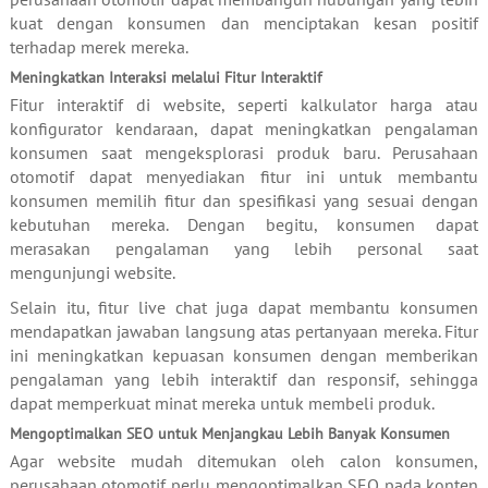
kuat dengan konsumen dan menciptakan kesan positif
terhadap merek mereka.
Meningkatkan Interaksi melalui Fitur Interaktif
Fitur interaktif di website, seperti kalkulator harga atau
konfigurator kendaraan, dapat meningkatkan pengalaman
konsumen saat mengeksplorasi produk baru. Perusahaan
otomotif dapat menyediakan fitur ini untuk membantu
konsumen memilih fitur dan spesifikasi yang sesuai dengan
kebutuhan mereka. Dengan begitu, konsumen dapat
merasakan pengalaman yang lebih personal saat
mengunjungi website.
Selain itu, fitur live chat juga dapat membantu konsumen
mendapatkan jawaban langsung atas pertanyaan mereka. Fitur
ini meningkatkan kepuasan konsumen dengan memberikan
pengalaman yang lebih interaktif dan responsif, sehingga
dapat memperkuat minat mereka untuk membeli produk.
Mengoptimalkan SEO untuk Menjangkau Lebih Banyak Konsumen
Agar website mudah ditemukan oleh calon konsumen,
perusahaan otomotif perlu mengoptimalkan SEO pada konten