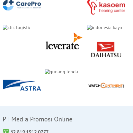
PT Media Promosi Online
62 819 1912 0777