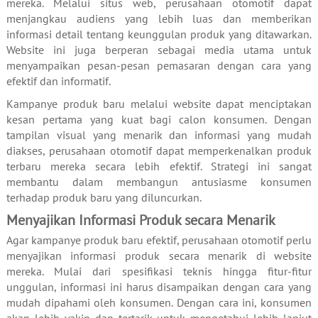
mereka. Melalui situs web, perusahaan otomotif dapat
menjangkau audiens yang lebih luas dan memberikan
informasi detail tentang keunggulan produk yang ditawarkan.
Website ini juga berperan sebagai media utama untuk
menyampaikan pesan-pesan pemasaran dengan cara yang
efektif dan informatif.
Kampanye produk baru melalui website dapat menciptakan
kesan pertama yang kuat bagi calon konsumen. Dengan
tampilan visual yang menarik dan informasi yang mudah
diakses, perusahaan otomotif dapat memperkenalkan produk
terbaru mereka secara lebih efektif. Strategi ini sangat
membantu dalam membangun antusiasme konsumen
terhadap produk baru yang diluncurkan.
Menyajikan Informasi Produk secara Menarik
Agar kampanye produk baru efektif, perusahaan otomotif perlu
menyajikan informasi produk secara menarik di website
mereka. Mulai dari spesifikasi teknis hingga fitur-fitur
unggulan, informasi ini harus disampaikan dengan cara yang
mudah dipahami oleh konsumen. Dengan cara ini, konsumen
akan lebih yakin dan tertarik untuk mengetahui lebih lanjut