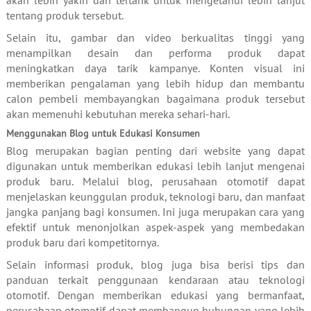
tentang produk tersebut.
Selain itu, gambar dan video berkualitas tinggi yang
menampilkan desain dan performa produk dapat
meningkatkan daya tarik kampanye. Konten visual ini
memberikan pengalaman yang lebih hidup dan membantu
calon pembeli membayangkan bagaimana produk tersebut
akan memenuhi kebutuhan mereka sehari-hari.
Menggunakan Blog untuk Edukasi Konsumen
Blog merupakan bagian penting dari website yang dapat
digunakan untuk memberikan edukasi lebih lanjut mengenai
produk baru. Melalui blog, perusahaan otomotif dapat
menjelaskan keunggulan produk, teknologi baru, dan manfaat
jangka panjang bagi konsumen. Ini juga merupakan cara yang
efektif untuk menonjolkan aspek-aspek yang membedakan
produk baru dari kompetitornya.
Selain informasi produk, blog juga bisa berisi tips dan
panduan terkait penggunaan kendaraan atau teknologi
otomotif. Dengan memberikan edukasi yang bermanfaat,
perusahaan otomotif dapat membangun hubungan yang lebih