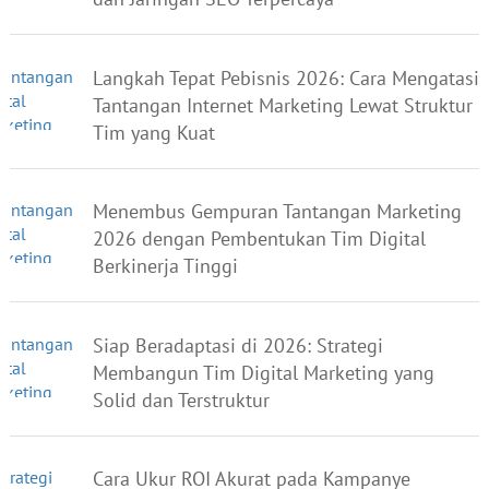
Langkah Tepat Pebisnis 2026: Cara Mengatasi
Tantangan Internet Marketing Lewat Struktur
Tim yang Kuat
Menembus Gempuran Tantangan Marketing
2026 dengan Pembentukan Tim Digital
Berkinerja Tinggi
Siap Beradaptasi di 2026: Strategi
Membangun Tim Digital Marketing yang
Solid dan Terstruktur
Cara Ukur ROI Akurat pada Kampanye