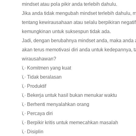
mindset atau pola pikir anda terlebih dahulu.
Jika anda tidak mengubah mindset terlebih dahulu
tentang kewirausahaan atau selalu berpikiran negat
kemungkinan untuk suksespun tidak ada.
Jadi, dengan berubahnya mindset anda, maka anda a
akan terus memotivasi diri anda untuk kedepannya, t
wirausahawan?
ï‚· Komitmen yang kuat
ï‚· Tidak beralasan
ï‚· Produktif
ï‚· Bekerja untuk hasil bukan menukar waktu
ï‚· Berhenti menyalahkan orang
ï‚· Percaya diri
ï‚· Berpikir kritis untuk memecahkan masalah
ï‚· Disiplin