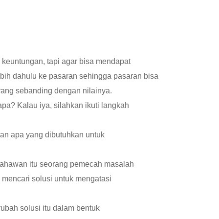
h keuntungan, tapi agar bisa mendapat
ebih dahulu ke pasaran sehingga pasaran bisa
ang sebanding dengan nilainya.
? Kalau iya, silahkan ikuti langkah
dan apa yang dibutuhkan untuk
ausahawan itu seorang pemecah masalah
u mencari solusi untuk mengatasi
ubah solusi itu dalam bentuk