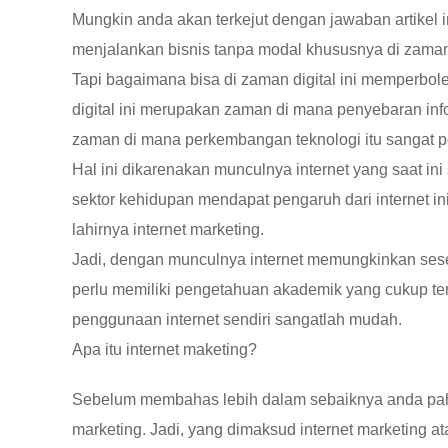
Mungkin anda akan terkejut dengan jawaban artikel i
menjalankan bisnis tanpa modal khususnya di zaman 
Tapi bagaimana bisa di zaman digital ini memperbo
digital ini merupakan zaman di mana penyebaran in
zaman di mana perkembangan teknologi itu sangat pe
Hal ini dikarenakan munculnya internet yang saat i
sektor kehidupan mendapat pengaruh dari internet in
lahirnya internet marketing.
Jadi, dengan munculnya internet memungkinkan ses
perlu memiliki pengetahuan akademik yang cukup ten
penggunaan internet sendiri sangatlah mudah.
Apa itu internet maketing?
Sebelum membahas lebih dalam sebaiknya anda paham
marketing. Jadi, yang dimaksud internet marketing 