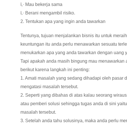
ï‚· Mau bekerja sama
ï‚· Berani mengambil risiko.
2. Tentukan apa yang ingin anda tawarkan
Tentunya, tujuan menjalankan bisnis itu untuk merai
keuntungan itu anda perlu menawarkan sesuatu terl
menukarkan apa yang anda tawarkan dengan uang y
Tapi apakah anda masih bingung mau menawarkan apa
berikut karena langkah ini penting:
1. Amati masalah yang sedang dihadapi oleh pasar 
mengatasi masalah tersebut.
2. Seperti yang dibahas di atas kalau seorang wir
atau pemberi solusi sehingga tugas anda di sini yait
masalah tersebut.
3. Setelah anda tahu solusinya, maka anda perlu mer