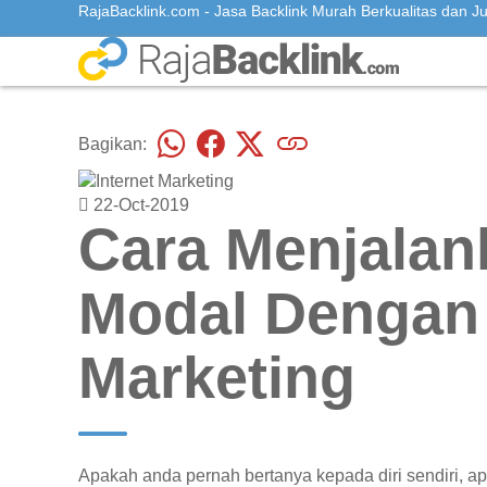
RajaBacklink.com - Jasa Backlink Murah Berkualitas dan Jua
Bagikan:
22-Oct-2019
Cara Menjalan
Modal Dengan 
Marketing
Apakah anda pernah bertanya kepada diri sendiri, a