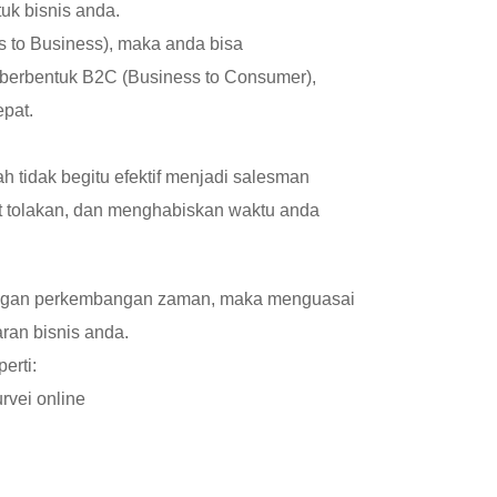
uk bisnis anda.
s to Business), maka anda bisa
 berbentuk B2C (Business to Consumer),
pat.
 tidak begitu efektif menjadi salesman
at tolakan, dan menghabiskan waktu anda
dengan perkembangan zaman, maka menguasai
ran bisnis anda.
erti:
rvei online