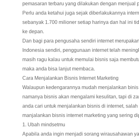
pemasaran terbaru yang dilakukan dengan menjual pro
Perlu anda ketahui juga sejak diberlakukannya interne
sebanyak 1.700 milioner setiap harinya dan hal ini t
ke depan.
Dan bagi para pengusaha sendiri internet merupaka
Indonesia sendiri, penggunaan internet telah menin
masih ragu kalau untuk memulai bisnis saja membut
maka anda bisa lanjut membaca.
Cara Menjalankan Bisnis Internet Marketing
Walaupun kedengarannya mudah menjalankan binis yan
namanya bisnis akan mengalami kesulitan, tapi di zam
anda cari untuk menjalankan bisnis di internet, salah 
manjalankan bisnis internet marketing yang sering d
1. Ubah mindsetmu
Apabila anda ingin menjadi sorang wirausahawan 