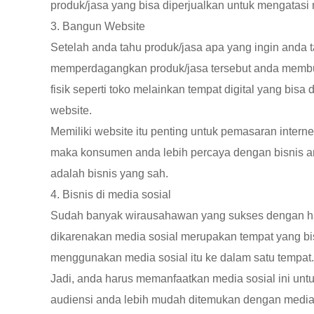
produk/jasa yang bisa diperjualkan untuk mengatasi 
3. Bangun Website
Setelah anda tahu produk/jasa apa yang ingin anda 
memperdagangkan produk/jasa tersebut anda membut
fisik seperti toko melainkan tempat digital yang bisa
website.
Memiliki website itu penting untuk pemasaran intern
maka konsumen anda lebih percaya dengan bisnis an
adalah bisnis yang sah.
4. Bisnis di media sosial
Sudah banyak wirausahawan yang sukses dengan ha
dikarenakan media sosial merupakan tempat yang b
menggunakan media sosial itu ke dalam satu tempat.
Jadi, anda harus memanfaatkan media sosial ini untu
audiensi anda lebih mudah ditemukan dengan media s