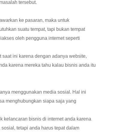
masalah tersebut.
tawarkan ke pasaran, maka untuk
uhkan suatu tempat, tapi bukan tempat
 diakses oleh pengguna internet seperti
et saat ini karena dengan adanya website,
da karena mereka tahu kalau bisnis anda itu
nya menggunakan media sosial. Hal ini
isa menghubungkan siapa saja yang
k kelancaran bisnis di internet anda karena
osial, tetapi anda harus tepat dalam