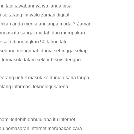
ni, tapi jawabannya iya, anda bisa
sekarang ini yaitu zaman digital.
lehkan anda menjalani tanpa modal? Zaman
formasi itu sangat mudah dan merupakan
sat dibandingkan 50 tahun lalu.
ni sedang mengubah dunia sehingga setiap
i termasuk dalam sektor bisnis dengan
eorang untuk masuk ke dunia usaha tanpa
tang informasi teknologi karena
i terlebih dahulu apa itu Internet
atau pemasaran internet merupakan cara