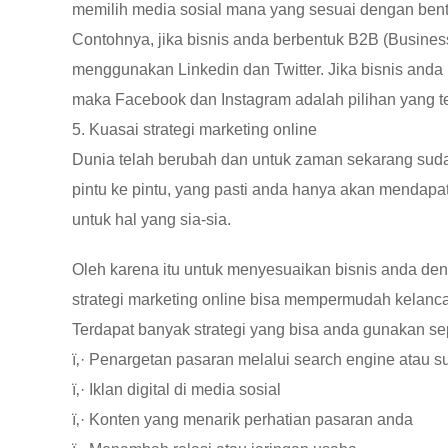
memilih media sosial mana yang sesuai dengan bent
Contohnya, jika bisnis anda berbentuk B2B (Busines
menggunakan Linkedin dan Twitter. Jika bisnis anda
maka Facebook dan Instagram adalah pilihan yang te
5. Kuasai strategi marketing online
Dunia telah berubah dan untuk zaman sekarang sudah
pintu ke pintu, yang pasti anda hanya akan mendap
untuk hal yang sia-sia.
Oleh karena itu untuk menyesuaikan bisnis anda 
strategi marketing online bisa mempermudah kelanca
Terdapat banyak strategi yang bisa anda gunakan sep
ï‚· Penargetan pasaran melalui search engine atau su
ï‚· Iklan digital di media sosial
ï‚· Konten yang menarik perhatian pasaran anda