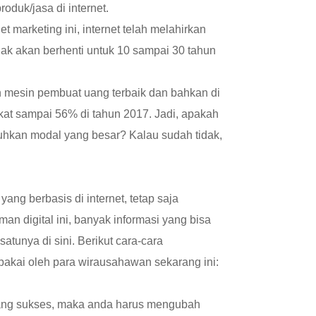
duk/jasa di internet.
t marketing ini, internet telah melahirkan
idak akan berhenti untuk 10 sampai 30 tahun
n mesin pembuat uang terbaik dan bahkan di
gkat sampai 56% di tahun 2017. Jadi, apakah
uhkan modal yang besar? Kalau sudah tidak,
g berbasis di internet, tetap saja
an digital ini, banyak informasi yang bisa
satunya di sini. Berikut cara-cara
ipakai oleh para wirausahawan sekarang ini:
yang sukses, maka anda harus mengubah