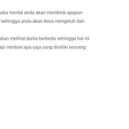
, maka mental anda akan memblok apapun
if sehingga anda akan terus mengeluh dan
kan melihat dunia berbeda sehingga hal ini
api mindset apa saja yang dimiliki seorang