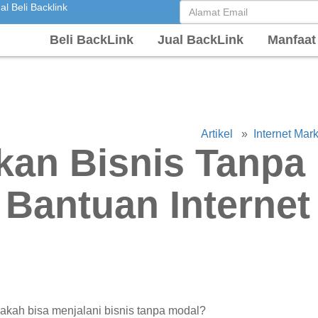
l Beli Backlink
Beli BackLink
Jual BackLink
Manfaat
Artikel
»
Internet Mar
kan Bisnis Tanpa
Bantuan Internet
pakah bisa menjalani bisnis tanpa modal?