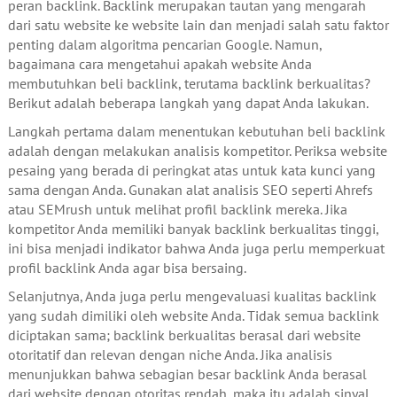
peran backlink. Backlink merupakan tautan yang mengarah
dari satu website ke website lain dan menjadi salah satu faktor
penting dalam algoritma pencarian Google. Namun,
bagaimana cara mengetahui apakah website Anda
membutuhkan beli backlink, terutama backlink berkualitas?
Berikut adalah beberapa langkah yang dapat Anda lakukan.
Langkah pertama dalam menentukan kebutuhan beli backlink
adalah dengan melakukan analisis kompetitor. Periksa website
pesaing yang berada di peringkat atas untuk kata kunci yang
sama dengan Anda. Gunakan alat analisis SEO seperti Ahrefs
atau SEMrush untuk melihat profil backlink mereka. Jika
kompetitor Anda memiliki banyak backlink berkualitas tinggi,
ini bisa menjadi indikator bahwa Anda juga perlu memperkuat
profil backlink Anda agar bisa bersaing.
Selanjutnya, Anda juga perlu mengevaluasi kualitas backlink
yang sudah dimiliki oleh website Anda. Tidak semua backlink
diciptakan sama; backlink berkualitas berasal dari website
otoritatif dan relevan dengan niche Anda. Jika analisis
menunjukkan bahwa sebagian besar backlink Anda berasal
dari website dengan otoritas rendah, maka itu adalah sinyal