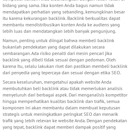
bidang yang sama. Jika konten Anda bagus namun tidak
mendapatkan perhatian yang sebanding, kemungkinan besar
itu karena kekurangan backlink. Backlink berkualitas dapat
membantu mendistribusikan konten Anda ke audiens yang
lebih luas dan mendatangkan lebih banyak pengunjung.
Namun, penting untuk diingat bahwa membeli backlink
bukanlah pendekatan yang dapat dilakukan secara
sembarangan. Ada risiko penalti dari mesin pencari jika
backlink yang dibeli tidak sesuai dengan pedoman. Oleh
karena itu, selalu lakukan riset dan pastikan membeli backlink
dari penyedia yang tepercaya dan sesuai dengan etika SEO.
Secara keseluruhan, mengetahui apakah website Anda
membutuhkan beli backlink atau tidak memerlukan analisis
menyeluruh dari berbagai aspek. Dari menganalisis kompetitor
hingga memperhatikan kualitas backlink dan trafik, semua
komponen ini akan membantu dalam membuat keputusan
strategis untuk meningkatkan peringkat SEO dan menarik
trafik yang lebih relevan ke website Anda. Dengan pendekatan
yang tepat, backlink dapat memberi dampak positif yang