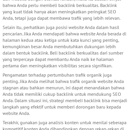
bahwa Anda perlu membeli backlink berkualitas. Backlink
yang kuat tidak hanya akan meningkatkan peringkat SEO
Anda, tetapi juga dapat membawa trafik yang lebih relevan.
Selain itu, perhatikan juga posisi website Anda dalam hasil
pencarian. Jika Anda mendapati bahwa website Anda berada di
halaman kedua atau ketiga untuk kata kunci yang penting,
kemungkinan besar Anda membutuhkan dukungan lebih
dalam bentuk backlink. Beli backlink berkualitas dari sumber
yang terpercaya dapat membantu Anda naik ke halaman
pertama dan meningkatkan visibilitas secara signifikan.
Pengamatan terhadap pertumbuhan trafik organik juga
penting. Jika Anda melihat bahwa trafik organik website Anda
stagnan atau bahkan menurun, ini dapat menandakan bahwa
Anda tidak memiliki cukup backlink untuk mendukung SEO
Anda. Dalam situasi ini, strategi membeli backlink bisa menjadi
langkah yang efektif untuk memberi dorongan baru kepada
website Anda.
Terakhir, gunakan juga analisis konten untuk menilai seberapa
kompetitif konten Anda dibandingkan dengan rekan-rekan di