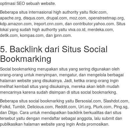
optimasi SEO sebuah website.
Beberapa situs internasional high authority yaitu flickr.com,
apache.org, disqus.com, drupal.com, moz.com, openstreetmap.org,
kdp.amazon.com, ireport.cnn.com, dan contributor.yahoo.com. Situs
lokal yang sudah high authority yaitu viva.co.id, merdeka.com,
detik.com, kompas.com, dan jpnn.com.
5. Backlink dari Situs Social
Bookmarking
Social bookmarking merupakan situs yang sering digunakan oleh
orang-orang untuk menyimpan, mengatur, dan mengelola berbagai
halaman website yang disukainya. Jadi, ketika orang-orang ingin
melihat kembali situs yang disukainya, mereka akan lebih mudah
mencarinya karena sudah disimpan di situs social bookmarking.
Beberapa situs social bookmarking yaitu Bersosial.com, Slashdot.com,
Folkd, Tumblr, Delicious.com, Reddit.com, Url.org, Plurk.com, Ping.sg,
dan Diigo. Cara untuk mendapatkan backlink berkualitas dari situs
tersebut yaitu dengan mendaftar sebagai anggota, lalu submit dan
publikasikan halaman website yang ingin Anda promosikan.