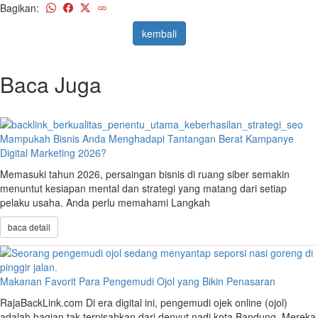
Bagikan:
kembali
Baca Juga
Mampukah Bisnis Anda Menghadapi Tantangan Berat Kampanye
Digital Marketing 2026?
Memasuki tahun 2026, persaingan bisnis di ruang siber semakin
menuntut kesiapan mental dan strategi yang matang dari setiap
pelaku usaha. Anda perlu memahami Langkah
baca detail
Makanan Favorit Para Pengemudi Ojol yang Bikin Penasaran
RajaBackLink.com Di era digital ini, pengemudi ojek online (ojol)
adalah bagian tak terpisahkan dari denyut nadi kota Bandung. Mereka