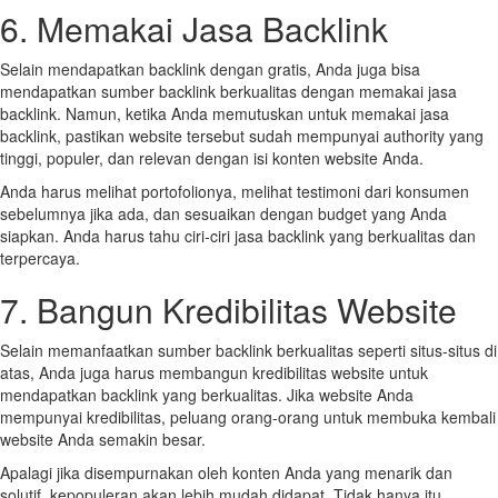
6. Memakai Jasa Backlink
Selain mendapatkan backlink dengan gratis, Anda juga bisa
mendapatkan sumber backlink berkualitas dengan memakai jasa
backlink. Namun, ketika Anda memutuskan untuk memakai jasa
backlink, pastikan website tersebut sudah mempunyai authority yang
tinggi, populer, dan relevan dengan isi konten website Anda.
Anda harus melihat portofolionya, melihat testimoni dari konsumen
sebelumnya jika ada, dan sesuaikan dengan budget yang Anda
siapkan. Anda harus tahu ciri-ciri jasa backlink yang berkualitas dan
terpercaya.
7. Bangun Kredibilitas Website
Selain memanfaatkan sumber backlink berkualitas seperti situs-situs di
atas, Anda juga harus membangun kredibilitas website untuk
mendapatkan backlink yang berkualitas. Jika website Anda
mempunyai kredibilitas, peluang orang-orang untuk membuka kembali
website Anda semakin besar.
Apalagi jika disempurnakan oleh konten Anda yang menarik dan
solutif, kepopuleran akan lebih mudah didapat. Tidak hanya itu,