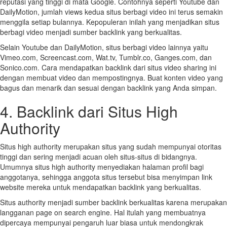
reputasi yang tinggi di mata Google. Contohnya seperti Youtube dan
DailyMotion, jumlah views kedua situs berbagi video ini terus semakin
menggila setiap bulannya. Kepopuleran inilah yang menjadikan situs
berbagi video menjadi sumber backlink yang berkualitas.
Selain Youtube dan DailyMotion, situs berbagi video lainnya yaitu
Vimeo.com, Screencast.com, Wat.tv, Tumblr.co, Ganges.com, dan
Sonico.com. Cara mendapatkan backlink dari situs video sharing ini
dengan membuat video dan mempostingnya. Buat konten video yang
bagus dan menarik dan sesuai dengan backlink yang Anda simpan.
4. Backlink dari Situs High
Authority
Situs high authority merupakan situs yang sudah mempunyai otoritas
tinggi dan sering menjadi acuan oleh situs-situs di bidangnya.
Umumnya situs high authority menyediakan halaman profil bagi
anggotanya, sehingga anggota situs tersebut bisa menyimpan link
website mereka untuk mendapatkan backlink yang berkualitas.
Situs authority menjadi sumber backlink berkualitas karena merupakan
langganan page on search engine. Hal itulah yang membuatnya
dipercaya mempunyai pengaruh luar biasa untuk mendongkrak