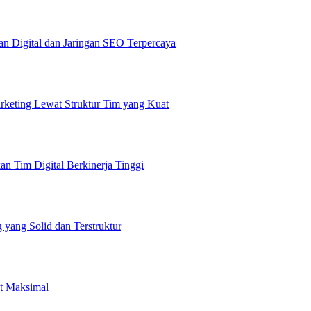
n Digital dan Jaringan SEO Terpercaya
rketing Lewat Struktur Tim yang Kuat
 Tim Digital Berkinerja Tinggi
 yang Solid dan Terstruktur
it Maksimal