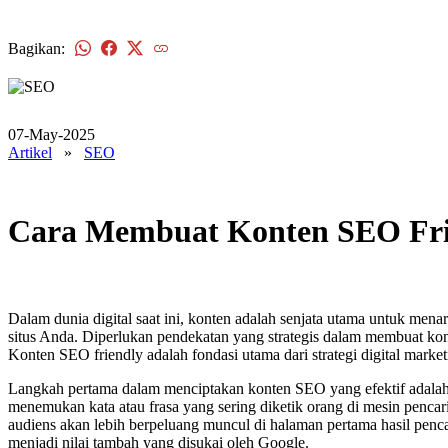
Bagikan:
07-May-2025
Artikel
»
SEO
Cara Membuat Konten SEO Frie
Dalam dunia digital saat ini, konten adalah senjata utama untuk men
situs Anda. Diperlukan pendekatan yang strategis dalam membuat kont
Konten SEO friendly adalah fondasi utama dari strategi digital mar
Langkah pertama dalam menciptakan konten SEO yang efektif adalah 
menemukan kata atau frasa yang sering diketik orang di mesin pencar
audiens akan lebih berpeluang muncul di halaman pertama hasil pencar
menjadi nilai tambah yang disukai oleh Google.