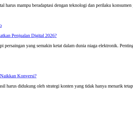
ital harus mampu beradaptasi dengan teknologi dan perilaku konsumen 
kan Penjualan Digital 2026?
i persaingan yang semakin ketat dalam dunia niaga elektronik. Pentin
t Naikkan Konversi?
hasil harus didukung oleh strategi konten yang tidak hanya menarik te