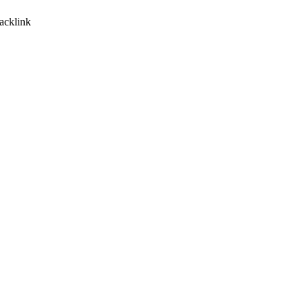
acklink