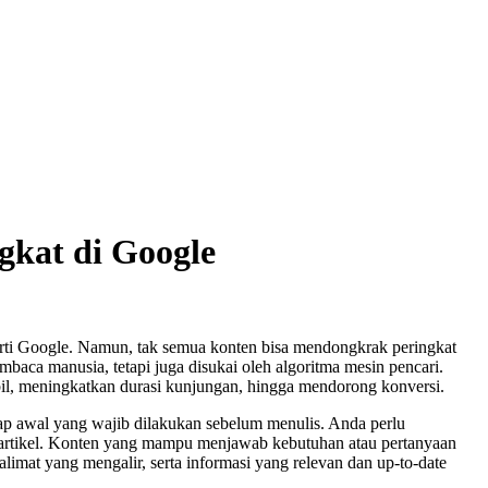
kat di Google
eperti Google. Namun, tak semua konten bisa mendongkrak peringkat
baca manusia, tetapi juga disukai oleh algoritma mesin pencari.
abil, meningkatkan durasi kunjungan, hingga mendorong konversi.
ap awal yang wajib dilakukan sebelum menulis. Anda perlu
isi artikel. Konten yang mampu menjawab kebutuhan atau pertanyaan
alimat yang mengalir, serta informasi yang relevan dan up-to-date