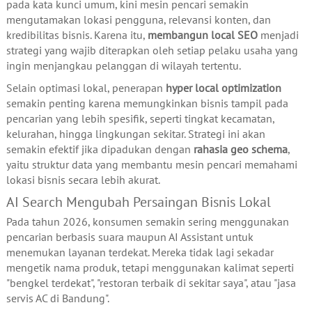
pada kata kunci umum, kini mesin pencari semakin
mengutamakan lokasi pengguna, relevansi konten, dan
kredibilitas bisnis. Karena itu,
membangun local SEO
menjadi
strategi yang wajib diterapkan oleh setiap pelaku usaha yang
ingin menjangkau pelanggan di wilayah tertentu.
Selain optimasi lokal, penerapan
hyper local optimization
semakin penting karena memungkinkan bisnis tampil pada
pencarian yang lebih spesifik, seperti tingkat kecamatan,
kelurahan, hingga lingkungan sekitar. Strategi ini akan
semakin efektif jika dipadukan dengan
rahasia geo schema
,
yaitu struktur data yang membantu mesin pencari memahami
lokasi bisnis secara lebih akurat.
AI Search Mengubah Persaingan Bisnis Lokal
Pada tahun 2026, konsumen semakin sering menggunakan
pencarian berbasis suara maupun AI Assistant untuk
menemukan layanan terdekat. Mereka tidak lagi sekadar
mengetik nama produk, tetapi menggunakan kalimat seperti
"bengkel terdekat", "restoran terbaik di sekitar saya", atau "jasa
servis AC di Bandung".