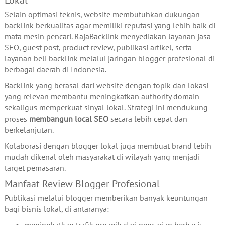
Selain optimasi teknis, website membutuhkan dukungan
backlink berkualitas agar memiliki reputasi yang lebih baik di
mata mesin pencari. RajaBacklink menyediakan layanan jasa
SEO, guest post, product review, publikasi artikel, serta
layanan beli backlink melalui jaringan blogger profesional di
berbagai daerah di Indonesia.
Backlink yang berasal dari website dengan topik dan lokasi
yang relevan membantu meningkatkan authority domain
sekaligus memperkuat sinyal lokal. Strategi ini mendukung
proses
membangun local SEO
secara lebih cepat dan
berkelanjutan.
Kolaborasi dengan blogger lokal juga membuat brand lebih
mudah dikenal oleh masyarakat di wilayah yang menjadi
target pemasaran.
Manfaat Review Blogger Profesional
Publikasi melalui blogger memberikan banyak keuntungan
bagi bisnis lokal, di antaranya:
meningkatkan trafik organik dari pencarian berbasis