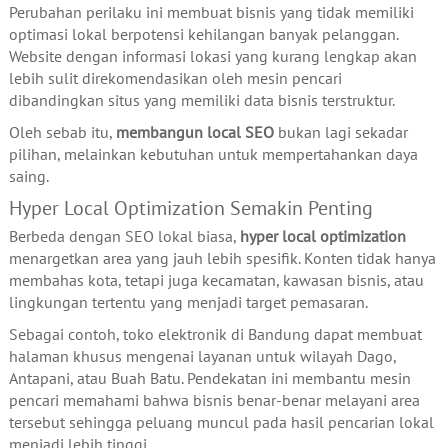
Perubahan perilaku ini membuat bisnis yang tidak memiliki
optimasi lokal berpotensi kehilangan banyak pelanggan.
Website dengan informasi lokasi yang kurang lengkap akan
lebih sulit direkomendasikan oleh mesin pencari
dibandingkan situs yang memiliki data bisnis terstruktur.
Oleh sebab itu,
membangun local SEO
bukan lagi sekadar
pilihan, melainkan kebutuhan untuk mempertahankan daya
saing.
Hyper Local Optimization Semakin Penting
Berbeda dengan SEO lokal biasa,
hyper local optimization
menargetkan area yang jauh lebih spesifik. Konten tidak hanya
membahas kota, tetapi juga kecamatan, kawasan bisnis, atau
lingkungan tertentu yang menjadi target pemasaran.
Sebagai contoh, toko elektronik di Bandung dapat membuat
halaman khusus mengenai layanan untuk wilayah Dago,
Antapani, atau Buah Batu. Pendekatan ini membantu mesin
pencari memahami bahwa bisnis benar-benar melayani area
tersebut sehingga peluang muncul pada hasil pencarian lokal
menjadi lebih tinggi.