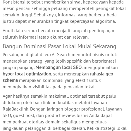
Konsistensi tersebut memberikan sinyal kepercayaan kepada
mesin pencari sehingga peluang memperoleh peringkat lokal
semakin tinggi. Sebaliknya, informasi yang berbeda-beda
justru dapat menurunkan tingkat kepercayaan algoritma.
Audit data secara berkala menjadi langkah penting agar
seluruh informasi tetap akurat dan relevan.
Bangun Dominasi Pasar Lokal Mulai Sekarang
Persaingan digital di era AI Search menuntut bisnis untuk
menerapkan strategi yang lebih spesifik dan berorientasi
jangka panjang.
Membangun local SEO
, mengoptimalkan
hyper local optimization
, serta menerapkan
rahasia geo
schema
merupakan kombinasi yang efektif untuk
meningkatkan visibilitas pada pencarian lokal.
Agar hasilnya semakin maksimal, optimasi tersebut perlu
didukung oleh backlink berkualitas melalui layanan
RajaBacklink. Dengan jaringan blogger profesional, layanan
SEO, guest post, dan product review, bisnis Anda dapat
memperkuat otoritas domain sekaligus memperluas
jangkauan pelanggan di berbagai daerah. Ketika strategi lokal