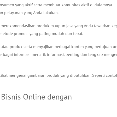
nsumen yang aktif serta membuat komunitas aktif di dalamnya.
n pelayanan yang Anda lakukan.
an merekomendasikan produk maupun jasa yang Anda tawarkan ke
u metode promosi yang paling mudah dan tepat.
g atau produk serta menyajikan berbagai konten yang bertujuan u
erbagai informasi menarik informasi, penting dan lengkap menge
lihat mengenai gambaran produk yang dibutuhkan. Seperti conto
 Bisnis Online dengan