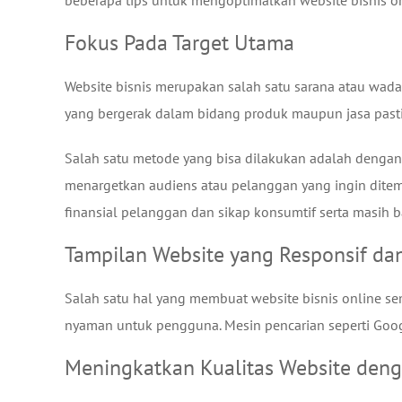
beberapa tips untuk mengoptimalkan website bisnis on
Fokus Pada Target Utama
Website bisnis merupakan salah satu sarana atau wad
yang bergerak dalam bidang produk maupun jasa pasti 
Salah satu metode yang bisa dilakukan adalah dengan m
menargetkan audiens atau pelanggan yang ingin ditem
finansial pelanggan dan sikap konsumtif serta masih b
Tampilan Website yang Responsif dan
Salah satu hal yang membuat website bisnis online s
nyaman untuk pengguna. Mesin pencarian seperti Google
Meningkatkan Kualitas Website deng