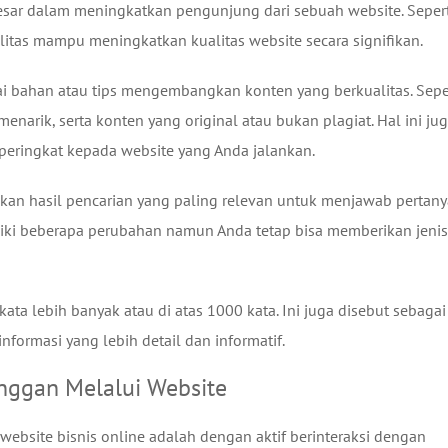
sar dalam meningkatkan pengunjung dari sebuah website. Sepert
alitas mampu meningkatkan kualitas website secara signifikan.
ai bahan atau tips mengembangkan konten yang berkualitas. Sepe
narik, serta konten yang original atau bukan plagiat. Hal ini ju
eringkat kepada website yang Anda jalankan.
kan hasil pencarian yang paling relevan untuk menjawab pertan
liki beberapa perubahan namun Anda tetap bisa memberikan jenis
ata lebih banyak atau di atas 1000 kata. Ini juga disebut sebagai
informasi yang lebih detail dan informatif.
anggan Melalui Website
website bisnis online adalah dengan aktif berinteraksi dengan