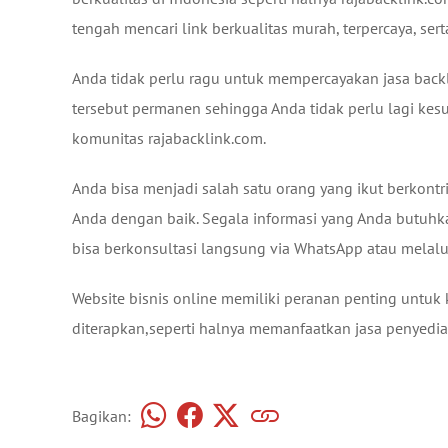
tengah mencari link berkualitas murah, terpercaya, se
Anda tidak perlu ragu untuk mempercayakan jasa backli
tersebut permanen sehingga Anda tidak perlu lagi kesul
komunitas rajabacklink.com.
Anda bisa menjadi salah satu orang yang ikut berkontr
Anda dengan baik. Segala informasi yang Anda butuhka
bisa berkonsultasi langsung via WhatsApp atau melalui
Website bisnis online memiliki peranan penting untu
diterapkan,seperti halnya memanfaatkan jasa penyedia 
Bagikan: