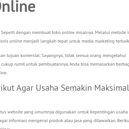
Online
Seperti dengan membuat toko online misalnya. Melalui metode i
nis online menjadi langkah tepat untuk media marketing terbaik
an tujuan komersial. Sayangnya, tidak semua orang mengetahui
dak cukup rumit untuk pembuatannya. Anda bisa memasarkan berba
ine.
rikut Agar Usaha Semakin Maksima
situs website yang umumnya digunakan untuk kepentingan usaha
bagai informasi mengenai produk atau jasa yang ditawarkan. Berik