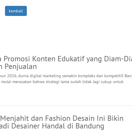
kembali
a Promosi Konten Edukatif yang Diam-D
n Penjualan
un 2026, dunia digital marketing semakin kompleks dan kompetitif. Ban
s mulai merasakan bahwa strategi lama sudah tidak lagi cukup untuk
Menjahit dan Fashion Desain Ini Bikin
adi Desainer Handal di Bandung