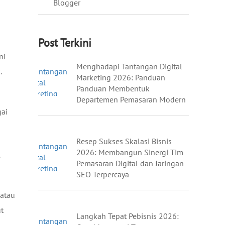
Blogger
Post Terkini
ni
Menghadapi Tantangan Digital
.
Marketing 2026: Panduan
Panduan Membentuk
Departemen Pemasaran Modern
gai
Resep Sukses Skalasi Bisnis
l
2026: Membangun Sinergi Tim
Pemasaran Digital dan Jaringan
SEO Terpercaya
 atau
ut
Langkah Tepat Pebisnis 2026: