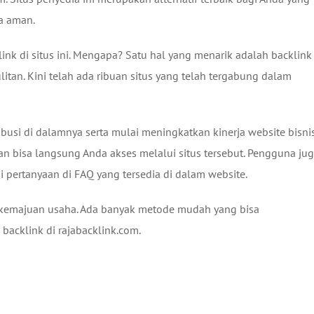
rta aman.
nk di situs ini. Mengapa? Satu hal yang menarik adalah backlink
itan. Kini telah ada ribuan situs yang telah tergabung dalam
ibusi di dalamnya serta mulai meningkatkan kinerja website bisni
n bisa langsung Anda akses melalui situs tersebut. Pengguna ju
 pertanyaan di FAQ yang tersedia di dalam website.
k kemajuan usaha. Ada banyak metode mudah yang bisa
backlink di rajabacklink.com.