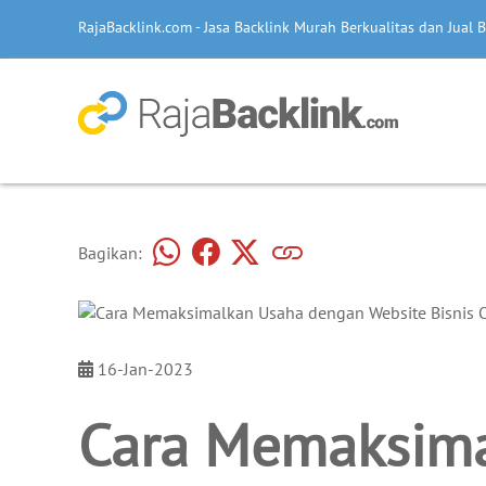
RajaBacklink.com - Jasa Backlink Murah Berkualitas dan Jual B
Bagikan:
16-Jan-2023
Cara Memaksima