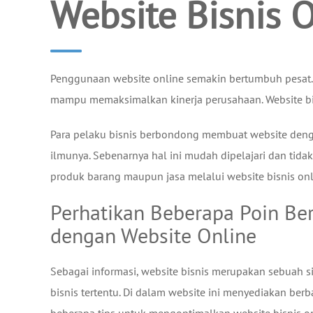
Website Bisnis 
Penggunaan website online semakin bertumbuh pesat. 
mampu memaksimalkan kinerja perusahaan. Website bis
Para pelaku bisnis berbondong membuat website deng
ilmunya. Sebenarnya hal ini mudah dipelajari dan ti
produk barang maupun jasa melalui website bisnis onl
Perhatikan Beberapa Poin Be
dengan Website Online
Sebagai informasi, website bisnis merupakan sebuah 
bisnis tertentu. Di dalam website ini menyediakan ber