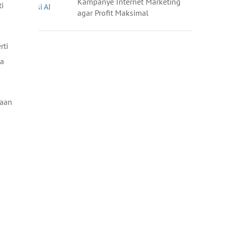
Kampanye Internet Marketing
i
agar Profit Maksimal
rti
ga
yaan