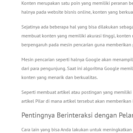
Konten merupakan satu poin yang memiliki peranan be
halnya pada website bisnis online, konten yang berku
Sejatinya ada beberapa hal yang bisa dilakukan sebag
membuat konten yang memiliki akurasi tinggi, konten me
berpengaruh pada mesin pencarian guna memberikan p
Mesin pencarian seperti halnya Google akan menampil
dari para pengunjung. Saat ini algoritma Google memi
konten yang menarik dan berkualitas.
Seperti membuat artikel atau postingan yang memiliki k
artikel Pilar di mana artikel tersebut akan memberikan 
Pentingnya Berinteraksi dengan Pel
Cara lain yang bisa Anda lakukan untuk meningkatkan 