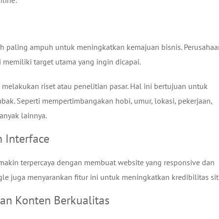
line:
ah paling ampuh untuk meningkatkan kemajuan bisnis. Perusahaa
memiliki target utama yang ingin dicapai.
elakukan riset atau penelitian pasar. Hal ini bertujuan untuk
bak. Seperti mempertimbangakan hobi, umur, lokasi, pekerjaan,
anyak lainnya.
 Interface
emakin terpercaya dengan membuat website yang responsive dan
 juga menyarankan fitur ini untuk meningkatkan kredibilitas sit
an Konten Berkualitas