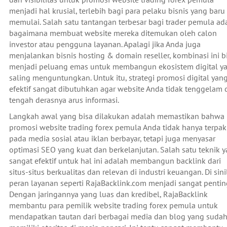
menjadi hal krusial, terlebih bagi para pelaku bisnis yang baru
memulai. Salah satu tantangan terbesar bagi trader pemula ad
bagaimana membuat website mereka ditemukan oleh calon
investor atau pengguna layanan. Apalagi jika Anda juga
menjalankan bisnis hosting & domain reseller, kombinasi ini b
menjadi peluang emas untuk membangun ekosistem digital y
saling menguntungkan. Untuk itu, strategi promosi digital yan
efektif sangat dibutuhkan agar website Anda tidak tenggelam 
tengah derasnya arus informasi.
Langkah awal yang bisa dilakukan adalah memastikan bahwa
promosi website trading forex pemula Anda tidak hanya terpa
pada media sosial atau iklan berbayar, tetapi juga menyasar
optimasi SEO yang kuat dan berkelanjutan. Salah satu teknik 
sangat efektif untuk hal ini adalah membangun backlink dari
situs-situs berkualitas dan relevan di industri keuangan. Di sin
peran layanan seperti RajaBacklink.com menjadi sangat pentin
Dengan jaringannya yang luas dan kredibel, RajaBacklink
membantu para pemilik website trading forex pemula untuk
mendapatkan tautan dari berbagai media dan blog yang suda