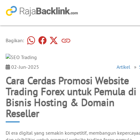
Bagikan:
02-Jun-2025
Artikel
»
Cara Cerdas Promosi Website
Trading Forex untuk Pemula di
Bisnis Hosting & Domain
Reseller
Di era digital yang semakin kompetitif, membangun kepercaya
dan visibilitas untuk promosi website trading forex pemula