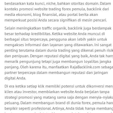
berdasarkan kata kunci, niche, bahkan otoritas domain. Dalam
konteks promosi website trading forex pemula, backlink dari
media ekonomi, blog finansial, atau portal berita akan
memperkuat posisi Anda secara signifikan di mesin pencari.
Selain meningkatkan traffic organik, backlink juga berdampak
besar terhadap kredibilitas. Ketika website Anda muncul di
berbagai situs terpercaya, pengguna akan lebih yakin untuk
mengakses informasi dan layanan yang ditawarkan. Ini sangat
penting terutama dalam dunia trading yang dikenal penuh risi
dan penipuan. Dengan reputasi digital yang baik, Anda tak han
menarik pengunjung tetapi juga membangun loyalitas jangka
panjang. Oleh karena itu, manfaatkan RajaBacklink.com sebaga
partner terpercaya dalam membangun reputasi dan jaringan
digital Anda.
Di era ketika setiap klik memiliki potensi untuk dikonversi men
klien atau investor, membiarkan website Anda berjalan tanpa
strategi promosi yang matang sama saja dengan menyia-nyiak
peluang. Dalam membangun brand di dunia forex, pemula har
berpikir seperti profesional. Artinya, Anda tidak hanya memba