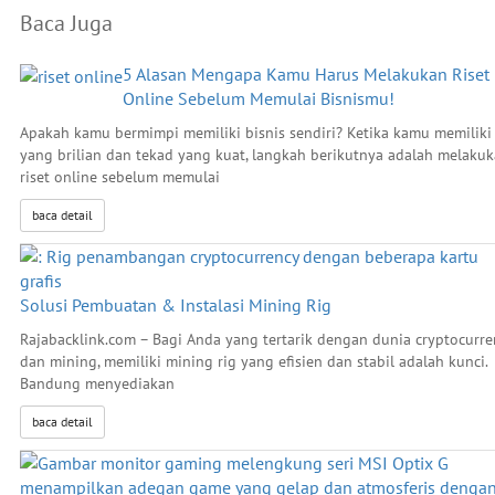
Baca Juga
5 Alasan Mengapa Kamu Harus Melakukan Riset
Online Sebelum Memulai Bisnismu!
Apakah kamu bermimpi memiliki bisnis sendiri? Ketika kamu memiliki
yang brilian dan tekad yang kuat, langkah berikutnya adalah melaku
riset online sebelum memulai
baca detail
Solusi Pembuatan & Instalasi Mining Rig
Rajabacklink.com – Bagi Anda yang tertarik dengan dunia cryptocurre
dan mining, memiliki mining rig yang efisien dan stabil adalah kunci.
Bandung menyediakan
baca detail