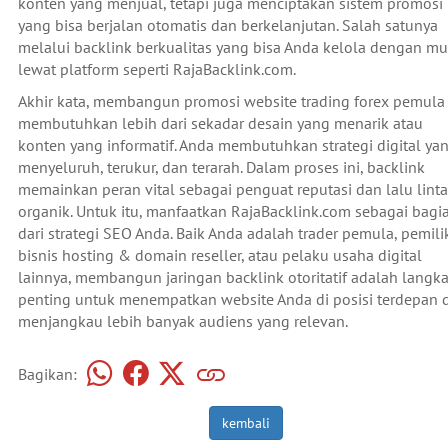
konten yang menjual, tetapi juga menciptakan sistem promosi
yang bisa berjalan otomatis dan berkelanjutan. Salah satunya
melalui backlink berkualitas yang bisa Anda kelola dengan m
lewat platform seperti RajaBacklink.com.
Akhir kata, membangun promosi website trading forex pemula
membutuhkan lebih dari sekadar desain yang menarik atau
konten yang informatif. Anda membutuhkan strategi digital ya
menyeluruh, terukur, dan terarah. Dalam proses ini, backlink
memainkan peran vital sebagai penguat reputasi dan lalu linta
organik. Untuk itu, manfaatkan RajaBacklink.com sebagai bagi
dari strategi SEO Anda. Baik Anda adalah trader pemula, pemili
bisnis hosting & domain reseller, atau pelaku usaha digital
lainnya, membangun jaringan backlink otoritatif adalah langk
penting untuk menempatkan website Anda di posisi terdepan 
menjangkau lebih banyak audiens yang relevan.
Bagikan:
kembali