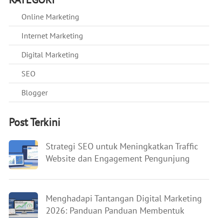
Online Marketing
Internet Marketing
Digital Marketing
SEO
Blogger
Post Terkini
Strategi SEO untuk Meningkatkan Traffic
Website dan Engagement Pengunjung
Menghadapi Tantangan Digital Marketing
2026: Panduan Panduan Membentuk