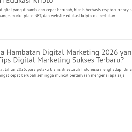
n Edukasi Kripto
digital yang dinamis dan cepat berubah, bisnis berbasis cryptocurrency s
hange, marketplace NFT, dan website edukasi kripto memerlukan
ja Hambatan Digital Marketing 2026 yan
ips Digital Marketing Sukses Terbaru?
l tahun 2026, para pelaku bisnis di seluruh Indonesia menghadapi din
angat cepat berubah sehingga muncul pertanyaan mengenai apa saja