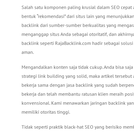
Salah satu komponen paling krusial dalam SEO cepat a
bentuk “rekomendasi” dari situs lain yang menunjukka
backlink dari sumber-sumber berkualitas yang mengar
menganggap situs Anda sebagai otoritatif, dan akhirny
backlink seperti RajaBacklink.com hadir sebagai solusi
aman.
Mengandalkan konten saja tidak cukup. Anda bisa saja
strategi link building yang solid, maka artikel tersebu
bekerja sama dengan jasa backlink yang sudah berp
bekerja dan telah membantu ratusan klien meraih pos
konvensional. Kami menawarkan jaringan backlink yang
memiliki otoritas tinggi.
Tidak seperti praktik black-hat SEO yang berisiko mem