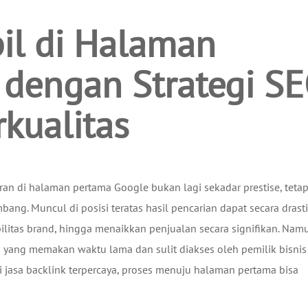
il di Halaman
 dengan Strategi S
kualitas
diran di halaman pertama Google bukan lagi sekadar prestise, tetap
ang. Muncul di posisi teratas hasil pencarian dapat secara drast
itas brand, hingga menaikkan penjualan secara signifikan. Nam
yang memakan waktu lama dan sulit diakses oleh pemilik bisnis 
i jasa backlink terpercaya, proses menuju halaman pertama bisa