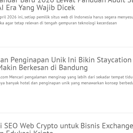
I Era Yang Wajib Dicek
pril 2026 ini, setiap pemilik situs web di Indonesia harus segera menyes
eka agar tetap relevan di tengah gempuran teknologi kecerdasan
an Penginapan Unik Ini Bikin Staycation
akin Berkesan di Bandung
.com Mencari pengalaman menginap yang lebih dari sekadar tempat tidu
ya banyak hotel dan penginapan unik yang menawarkan konsep berbeda
gi SEO Web Crypto untuk Bisnis Exchange