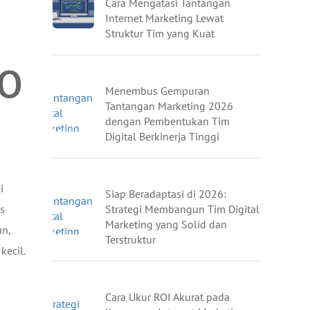
Cara Mengatasi Tantangan
Internet Marketing Lewat
Struktur Tim yang Kuat
EO
Menembus Gempuran
Tantangan Marketing 2026
dengan Pembentukan Tim
Digital Berkinerja Tinggi
i
Siap Beradaptasi di 2026:
Strategi Membangun Tim Digital
is
Marketing yang Solid dan
un,
Terstruktur
kecil.
Cara Ukur ROI Akurat pada