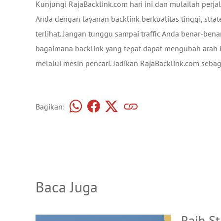
Kunjungi RajaBacklink.com hari ini dan mulailah per
Anda dengan layanan backlink berkualitas tinggi, str
terlihat. Jangan tunggu sampai traffic Anda benar-bena
bagaimana backlink yang tepat dapat mengubah arah bi
melalui mesin pencari. Jadikan RajaBacklink.com seba
Bagikan:
Baca Juga
Raih S