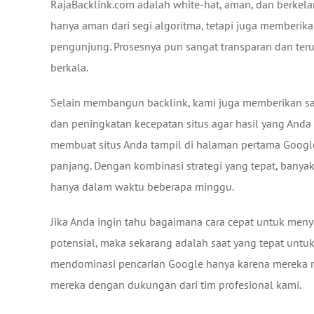
RajaBacklink.com adalah white-hat, aman, dan berkela
hanya aman dari segi algoritma, tetapi juga memberika
pengunjung. Prosesnya pun sangat transparan dan teruk
berkala.
Selain membangun backlink, kami juga memberikan sar
dan peningkatan kecepatan situs agar hasil yang And
membuat situs Anda tampil di halaman pertama Google,
panjang. Dengan kombinasi strategi yang tepat, banyak
hanya dalam waktu beberapa minggu.
Jika Anda ingin tahu bagaimana cara cepat untuk men
potensial, maka sekarang adalah saat yang tepat untu
mendominasi pencarian Google hanya karena mereka m
mereka dengan dukungan dari tim profesional kami.