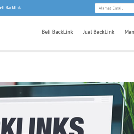
eli Backlink
Beli BackLink
Jual BackLink
Man