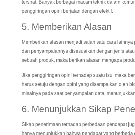
tersirat. Banyak berbagai macam teknik dalam komunik
penggiringan opini berjalan dengan efektif.
5. Memberikan Alasan
Memberikan alasan menjadi salah satu cara lainnya p
dan penyampaiannya disesuaikan dengan jenis atau 
sebuah produk, maka berikan alasan mengapa produk
Jika penggiringan opini terhadap suatu isu, maka be
harus setuju dengan opini yang disampaikan oleh blo
misalnya pada saat penyampaian data, menunjukkan 
6. Menunjukkan Sikap Pen
Sikap penerimaan terhadap perbedaan pendapat juga 
hanya menunjukkan bahwa pendapat yang berbeda dari