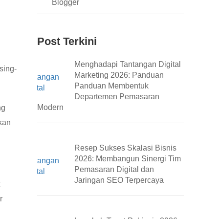
Blogger
Post Terkini
Menghadapi Tantangan Digital
sing-
Marketing 2026: Panduan
Panduan Membentuk
Departemen Pemasaran
Modern
ng
kan
Resep Sukses Skalasi Bisnis
2026: Membangun Sinergi Tim
Pemasaran Digital dan
Jaringan SEO Terpercaya
r