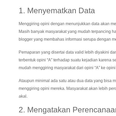
1. Menyematkan Data
Menggiring opini dengan menunjukkan data akan memp
Masih banyak masyarakat yang mudah terpancing han
blogger yang membahas informasi serupa dengan me
Pemaparan yang disertai data valid lebih diyakini 
terbentuk opini “A” terhadap suatu kejadian karena s
mudah menggiring masyarakat dari opini “A” ke opini “
Ataupun minimal ada satu atau dua data yang bisa m
menggiring opini mereka. Masyarakat akan lebih pe
akal.
2. Mengatakan Perencanaa