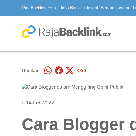
RajaBacklink.com - Jasa Backlink Murah Berkualitas dan Jua
Bagikan:
14-Feb-2022
Cara Blogger 