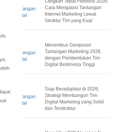
Langkah Tepat Pebisnis 2026:
Cara Mengatasi Tantangan
Internet Marketing Lewat
Struktur Tim yang Kuat
.
ada
Menembus Gempuran
Tantangan Marketing 2026
dengan Pembentukan Tim
ya,
Digital Berkinerja Tinggi
lebih
Siap Beradaptasi di 2026:
dapat
Strategi Membangun Tim
suk
Digital Marketing yang Solid
dan Terstruktur