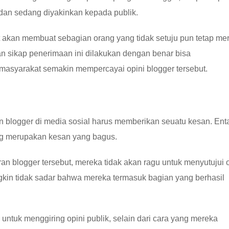
 dan sedang diyakinkan kepada publik.
kan membuat sebagian orang yang tidak setuju pun tetap me
n sikap penerimaan ini dilakukan dengan benar bisa
asyarakat semakin mempercayai opini blogger tersebut.
n blogger di media sosial harus memberikan seuatu kesan. Enta
ting merupakan kesan yang bagus.
n blogger tersebut, mereka tidak akan ragu untuk menyutujui o
kin tidak sadar bahwa mereka termasuk bagian yang berhasil
ntuk menggiring opini publik, selain dari cara yang mereka