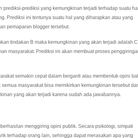
prediksi-prediksi yang kemungkinan terjadi terhadap suatu ha
ring. Prediksi ini tentunya suatu hal yang diharapkan atau yang
n pemaparan blogger tersebut.
kukan tindakan B maka kemungkinan yang akan terjadi adalah C
an masyarakat. Prediksi ini akan membuat proses penggiringa
rakat semakin cepat dalam berganti atau membentuk opini b
idak semua masyarakat bisa memikirkan kemungkinan tersebut da
gkinan yang akan terjadi karena sudah ada jawabannya.
rhasilan menggiring opini publik. Secara psikologi, simpati
ik terhadap orang lain, sehingga dapat merasakan apa yang