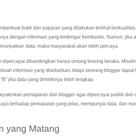
erkuat bukti dan paparan yang dilakukan terlihat berkualitas
ya dengan informasi yang terdengar bombastis. Namun, jika 
nunjukkan data, maka masyarakat akan lebih percaya.
dan dipercayai dibandingkan hanya omong kosong belaka. Misaln
ebuah informasi yang disebarkan, tetapi seorang blogger dapat 
B” jika data yang dimilikinya lebih lengkap.
eyakinkan pemaparan dari blogger agar dipercayai publik dan 
rcaya terhadap pemaparan yang jelas, mempunyai data, dan ma
n yang Matang