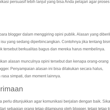
asi persuasif lebih lanjut yang bisa Anda pelajari agar proses
ara blogger dalam menggiring opini publik. Alasan yang diber
isu yang sedang diperbincangkan. Contohnya jika tentang bisn
 tersebut berkualitas bagus dan mereka harus membelinya.
rikan alasan munculnya opini tersebut dan kenapa orang-orang
gger. Penyampaian alasan ini bisa dilakukan secara halus,
rasa simpati, dan moment lainnya.
erimaan
perlu ditunjukkan agar komunikasi berjalan dengan baik. Sika
 sebagian orang tetap ditampung oleh blogger, tetapi tetap t