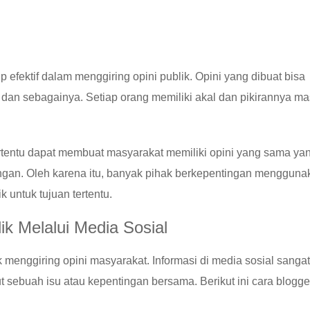
 efektif dalam menggiring opini publik. Opini yang dibuat bisa
, dan sebagainya. Setiap orang memiliki akal dan pikirannya ma
ertentu dapat membuat masyarakat memiliki opini yang sama ya
ngan. Oleh karena itu, banyak pihak berkepentingan mengguna
k untuk tujuan tertentu.
ik Melalui Media Sosial
 menggiring opini masyarakat. Informasi di media sosial sangat
 sebuah isu atau kepentingan bersama. Berikut ini cara blogge