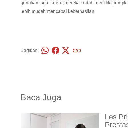
gunakan juga karena mereka sudah memiliki pengik
lebih mudah mencapai keberhasilan.
Bagikan:
Baca Juga
Les Pr
Presta