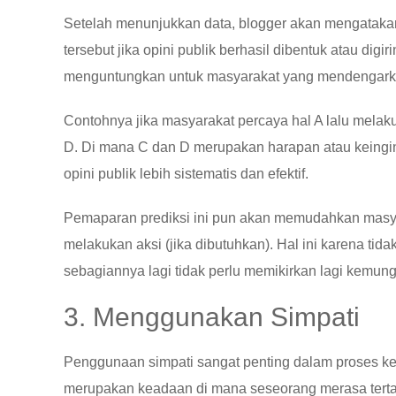
Setelah menunjukkan data, blogger akan mengatakan 
tersebut jika opini publik berhasil dibentuk atau digi
menguntungkan untuk masyarakat yang mendengarka
Contohnya jika masyarakat percaya hal A lalu mela
D. Di mana C dan D merupakan harapan atau keingin
opini publik lebih sistematis dan efektif.
Pemaparan prediksi ini pun akan memudahkan masya
melakukan aksi (jika dibutuhkan). Hal ini karena t
sebagiannya lagi tidak perlu memikirkan lagi kemun
3. Menggunakan Simpati
Penggunaan simpati sangat penting dalam proses kebe
merupakan keadaan di mana seseorang merasa tertar