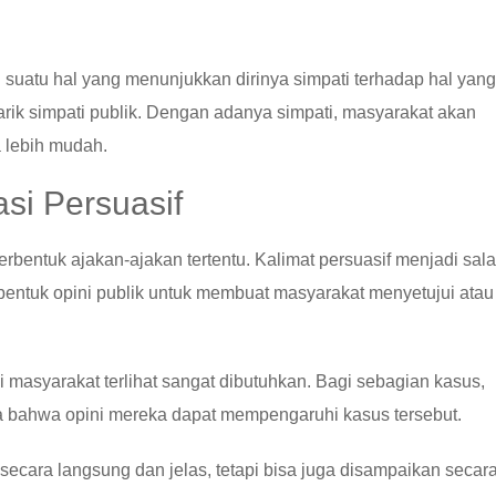
suatu hal yang menunjukkan dirinya simpati terhadap hal yang
arik simpati publik. Dengan adanya simpati, masyarakat akan
 lebih mudah.
i Persuasif
bentuk ajakan-ajakan tertentu. Kalimat persuasif menjadi sal
bentuk opini publik untuk membuat masyarakat menyetujui atau
 masyarakat terlihat sangat dibutuhkan. Bagi sebagian kasus,
 bahwa opini mereka dapat mempengaruhi kasus tersebut.
 secara langsung dan jelas, tetapi bisa juga disampaikan secar