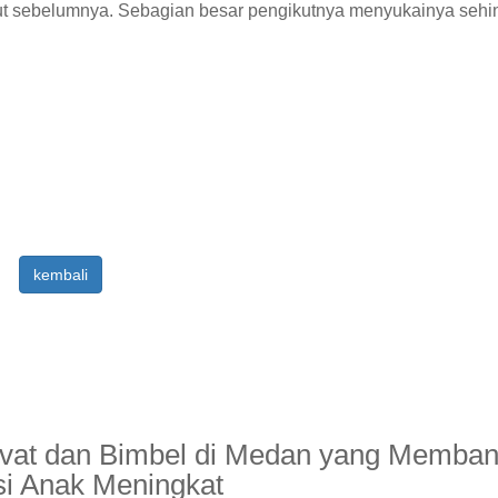
ut sebelumnya. Sebagian besar pengikutnya menyukainya sehi
kembali
ivat dan Bimbel di Medan yang Memban
si Anak Meningkat