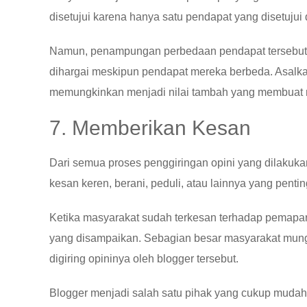
disetujui karena hanya satu pendapat yang disetujui
Namun, penampungan perbedaan pendapat tersebut a
dihargai meskipun pendapat mereka berbeda. Asalka
memungkinkan menjadi nilai tambah yang membuat m
7. Memberikan Kesan
Dari semua proses penggiringan opini yang dilakuka
kesan keren, berani, peduli, atau lainnya yang pen
Ketika masyarakat sudah terkesan terhadap pemapara
yang disampaikan. Sebagian besar masyarakat mung
digiring opininya oleh blogger tersebut.
Blogger menjadi salah satu pihak yang cukup mudah u