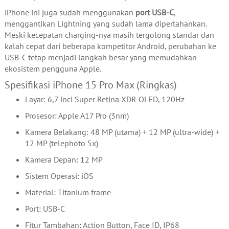
iPhone ini juga sudah menggunakan
port USB-C
,
menggantikan Lightning yang sudah lama dipertahankan.
Meski kecepatan charging-nya masih tergolong standar dan
kalah cepat dari beberapa kompetitor Android, perubahan ke
USB-C tetap menjadi langkah besar yang memudahkan
ekosistem pengguna Apple.
Spesifikasi iPhone 15 Pro Max (Ringkas)
Layar: 6,7 inci Super Retina XDR OLED, 120Hz
Prosesor: Apple A17 Pro (3nm)
Kamera Belakang: 48 MP (utama) + 12 MP (ultra-wide) +
12 MP (telephoto 5x)
Kamera Depan: 12 MP
Sistem Operasi: iOS
Material: Titanium frame
Port: USB-C
Fitur Tambahan: Action Button, Face ID, IP68