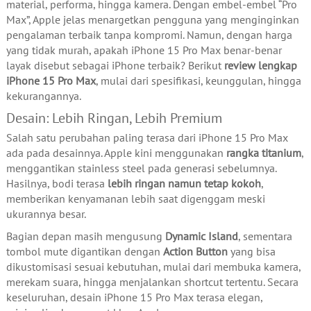
material, performa, hingga kamera. Dengan embel-embel “Pro
Max”, Apple jelas menargetkan pengguna yang menginginkan
pengalaman terbaik tanpa kompromi. Namun, dengan harga
yang tidak murah, apakah iPhone 15 Pro Max benar-benar
layak disebut sebagai iPhone terbaik? Berikut
review lengkap
iPhone 15 Pro Max
, mulai dari spesifikasi, keunggulan, hingga
kekurangannya.
Desain: Lebih Ringan, Lebih Premium
Salah satu perubahan paling terasa dari iPhone 15 Pro Max
ada pada desainnya. Apple kini menggunakan
rangka titanium
,
menggantikan stainless steel pada generasi sebelumnya.
Hasilnya, bodi terasa
lebih ringan namun tetap kokoh
,
memberikan kenyamanan lebih saat digenggam meski
ukurannya besar.
Bagian depan masih mengusung
Dynamic Island
, sementara
tombol mute digantikan dengan
Action Button
yang bisa
dikustomisasi sesuai kebutuhan, mulai dari membuka kamera,
merekam suara, hingga menjalankan shortcut tertentu. Secara
keseluruhan, desain iPhone 15 Pro Max terasa elegan,