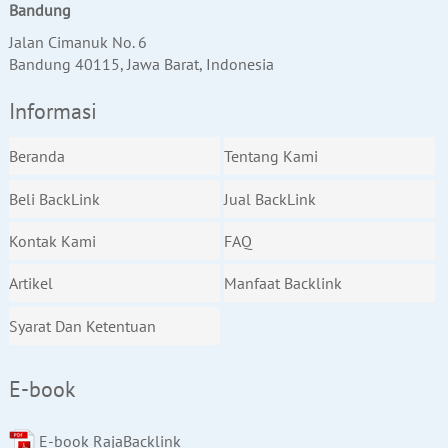
Bandung
Jalan Cimanuk No. 6
Bandung 40115, Jawa Barat, Indonesia
Informasi
Beranda
Tentang Kami
Beli BackLink
Jual BackLink
Kontak Kami
FAQ
Artikel
Manfaat Backlink
Syarat Dan Ketentuan
E-book
E-book RajaBacklink