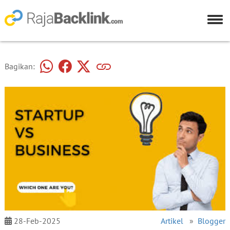
Bagikan:
28-Feb-2025
Artikel
»
Blogger