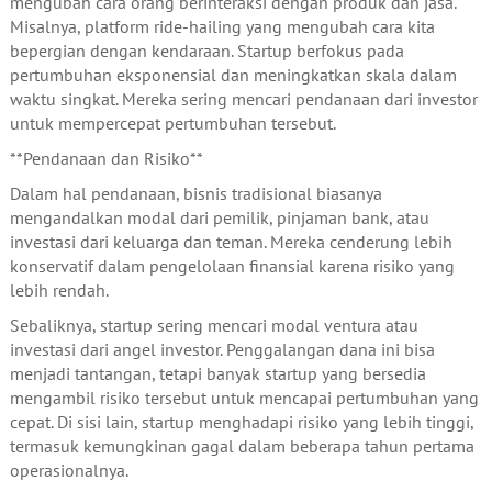
mengubah cara orang berinteraksi dengan produk dan jasa.
Misalnya, platform ride-hailing yang mengubah cara kita
bepergian dengan kendaraan. Startup berfokus pada
pertumbuhan eksponensial dan meningkatkan skala dalam
waktu singkat. Mereka sering mencari pendanaan dari investor
untuk mempercepat pertumbuhan tersebut.
**Pendanaan dan Risiko**
Dalam hal pendanaan, bisnis tradisional biasanya
mengandalkan modal dari pemilik, pinjaman bank, atau
investasi dari keluarga dan teman. Mereka cenderung lebih
konservatif dalam pengelolaan finansial karena risiko yang
lebih rendah.
Sebaliknya, startup sering mencari modal ventura atau
investasi dari angel investor. Penggalangan dana ini bisa
menjadi tantangan, tetapi banyak startup yang bersedia
mengambil risiko tersebut untuk mencapai pertumbuhan yang
cepat. Di sisi lain, startup menghadapi risiko yang lebih tinggi,
termasuk kemungkinan gagal dalam beberapa tahun pertama
operasionalnya.