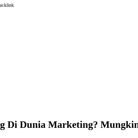
acklink
g Di Dunia Marketing? Mungkin