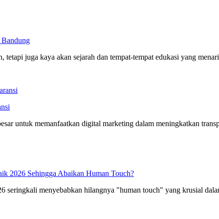
i Bandung
tetapi juga kaya akan sejarah dan tempat-tempat edukasi yang menari
nsi
besar untuk memanfaatkan digital marketing dalam meningkatkan transpa
baik 2026 Sehingga Abaikan Human Touch?
026 seringkali menyebabkan hilangnya "human touch" yang krusial dal