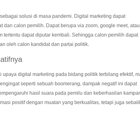
 sebagai solusi di masa pandemi. Digital marketing dapat
t dan calon pemilih. Dapat berupa via zoom, google meet, atau 
m tertentu dapat diputar kembali. Sehingga calon pemilih dapat
oleh calon kandidat dan partai politik.
atifnya
upaya digital marketing pada bidang politik terbilang efektif, 
Mengingat seperti sebuah boomerang, dampak negatif ini dapat
t mempengaruhi hasil suara pada pemilu dan keberhasilan kampa
asi positif dengan muatan yang berkualitas, tetapi juga sebali