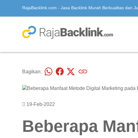
RajaBacklink.com - Jasa Backlink Murah Berkualitas dan Jua
Bagikan:
19-Feb-2022
Beberapa Manf