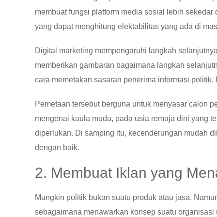
membuat fungsi platform media sosial lebih sekedar d
yang dapat menghitung elektabilitas yang ada di mas
Digital marketing mempengaruhi langkah selanjutnya d
memberikan gambaran bagaimana langkah selanjutnya
cara memetakan sasaran penerima informasi politik. M
Pemetaan tersebut berguna untuk menyasar calon pemi
mengenai kaula muda, pada usia remaja dini yang tel
diperlukan. Di samping itu, kecenderungan mudah di
dengan baik.
2. Membuat Iklan yang Men
Mungkin politik bukan suatu produk atau jasa. Namu
sebagaimana menawarkan konsep suatu organisasi unt