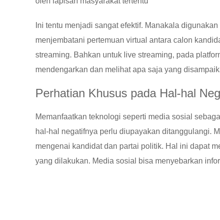
oleh lapisan masyarakat tertentu
Ini tentu menjadi sangat efektif. Manakala digunakan
menjembatani pertemuan virtual antara calon kandida
streaming. Bahkan untuk live streaming, pada platfor
mendengarkan dan melihat apa saja yang disampaikan 
Perhatian Khusus pada Hal-hal Neg
Memanfaatkan teknologi seperti media sosial sebagai 
hal-hal negatifnya perlu diupayakan ditanggulangi. 
mengenai kandidat dan partai politik. Hal ini dapa
yang dilakukan. Media sosial bisa menyebarkan inform