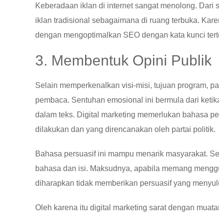
Keberadaan iklan di internet sangat menolong. Dari s
iklan tradisional sebagaimana di ruang terbuka. Karen
dengan mengoptimalkan SEO dengan kata kunci tert
3. Membentuk Opini Publik
Selain memperkenalkan visi-misi, tujuan program, pa
pembaca. Sentuhan emosional ini bermula dari keti
dalam teks. Digital marketing memerlukan bahasa pe
dilakukan dan yang direncanakan oleh partai politik.
Bahasa persuasif ini mampu menarik masyarakat. S
bahasa dan isi. Maksudnya, apabila memang menggun
diharapkan tidak memberikan persuasif yang menyu
Oleh karena itu digital marketing sarat dengan muat