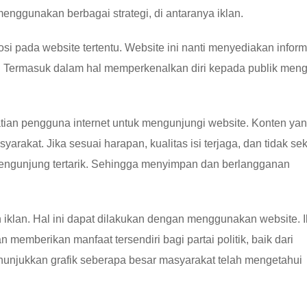
enggunakan berbagai strategi, di antaranya iklan.
osi pada website tertentu. Website ini nanti menyediakan inform
ikan. Termasuk dalam hal memperkenalkan diri kepada publik men
ian pengguna internet untuk mengunjungi website. Konten ya
rakat. Jika sesuai harapan, kualitas isi terjaga, dan tidak se
pengunjung tertarik. Sehingga menyimpan dan berlangganan
n iklan. Hal ini dapat dilakukan dengan menggunakan website. I
n memberikan manfaat tersendiri bagi partai politik, baik dari
njukkan grafik seberapa besar masyarakat telah mengetahui