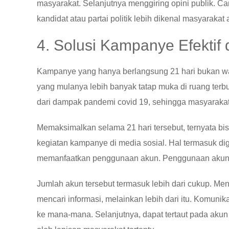
masyarakat. Selanjutnya menggiring opini publik. C
kandidat atau partai politik lebih dikenal masyarakat 
4. Solusi Kampanye Efektif
Kampanye yang hanya berlangsung 21 hari bukan wakt
yang mulanya lebih banyak tatap muka di ruang terbuk
dari dampak pandemi covid 19, sehingga masyaraka
Memaksimalkan selama 21 hari tersebut, ternyata bi
kegiatan kampanye di media sosial. Hal termasuk digi
memanfaatkan penggunaan akun. Penggunaan akun se
Jumlah akun tersebut termasuk lebih dari cukup. Men
mencari informasi, melainkan lebih dari itu. Komuni
ke mana-mana. Selanjutnya, dapat tertaut pada akun y