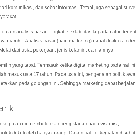
ari komunikasi, dan sebar informasi. Tetapi juga sebagai surve
yarakat.
alam analisis pasar. Tingkat elektabilitas kepada calon terten
 diambil. Analisis pasar (paid marketing) dapat dilakukan de
ulai dari usia, pekerjaan, jenis kelamin, dan lainnya.
lih yang tepat. Termasuk ketika digital marketing pada hal ini
ah masuk usia 17 tahun. Pada usia ini, pengenalan politik awa
letakkan pada golongan ini. Sehingga marketing dapat berjalan
arik
n kegiatan ini membutuhkan pengiklanan pada visi misi,
uk diikuti oleh banyak orang. Dalam hal ini, kegiatan disebut