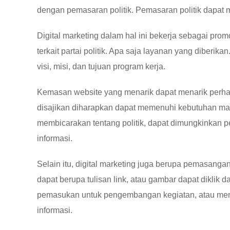
dengan pemasaran politik. Pemasaran politik dapat m
Digital marketing dalam hal ini bekerja sebagai prom
terkait partai politik. Apa saja layanan yang diber
visi, misi, dan tujuan program kerja.
Kemasan website yang menarik dapat menarik perhat
disajikan diharapkan dapat memenuhi kebutuhan masya
membicarakan tentang politik, dapat dimungkinkan 
informasi.
Selain itu, digital marketing juga berupa pemasanga
dapat berupa tulisan link, atau gambar dapat diklik da
pemasukan untuk pengembangan kegiatan, atau menu
informasi.