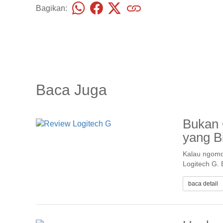
Bagikan:
Baca Juga
Bukan 
yang B
Kalau ngomo
Logitech G. 
baca detail