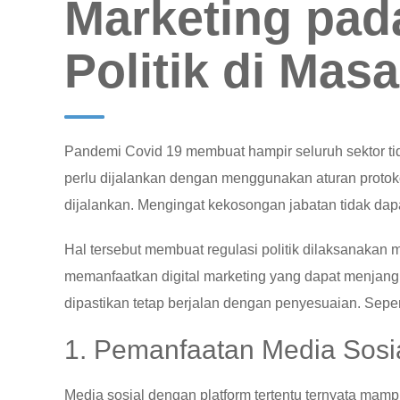
Marketing pa
Politik di Mas
Pandemi Covid 19 membuat hampir seluruh sektor tid
perlu dijalankan dengan menggunakan aturan protokol
dijalankan. Mengingat kekosongan jabatan tidak dapa
Hal tersebut membuat regulasi politik dilaksanaka
memanfaatkan digital marketing yang dapat menjangk
dipastikan tetap berjalan dengan penyesuaian. Sepe
1. Pemanfaatan Media Sosial
Media sosial dengan platform tertentu ternyata ma