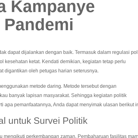
da Kampanye
a Pandemi
ak dapat dijalankan dengan baik. Termasuk dalam regulasi poli
 kesehatan ketat. Kendati demikian, kegiatan tetap perlu
t digantikan oleh petugas harian seterusnya.
n menggunakan metode daring. Metode tersebut dengan
au banyak lapisan masyarakat. Sehingga kegiatan politik
rti apa pemanfaatannya, Anda dapat menyimak ulasan berikut in
 untuk Survei Politik
mpu mengikuti perkembangan zaman. Pembaharuan fasilitas ma