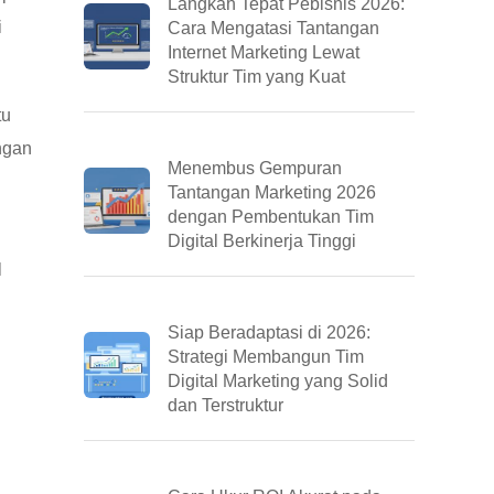
Langkah Tepat Pebisnis 2026:
i
Cara Mengatasi Tantangan
Internet Marketing Lewat
Struktur Tim yang Kuat
tu
ngan
Menembus Gempuran
Tantangan Marketing 2026
dengan Pembentukan Tim
Digital Berkinerja Tinggi
l
Siap Beradaptasi di 2026:
Strategi Membangun Tim
Digital Marketing yang Solid
dan Terstruktur